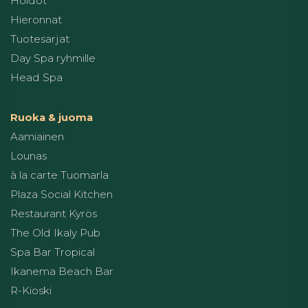
Hoidot
Hieronnat
Tuotesarjat
Day Spa ryhmille
Head Spa
Ruoka & juoma
Aamiainen
Lounas
à la carte Tuomarla
Plaza Social Kitchen
Restaurant Kyrös
The Old Ikaly Pub
Spa Bar Tropical
Ikanema Beach Bar
R-Kioski