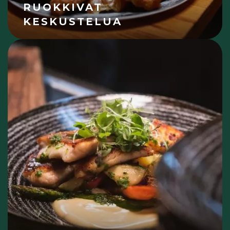
RUOKKIVAT
KESKUSTELUA