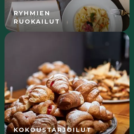
RYHMIEN
RUOKAILUT
KOKOUSTARJOILUT