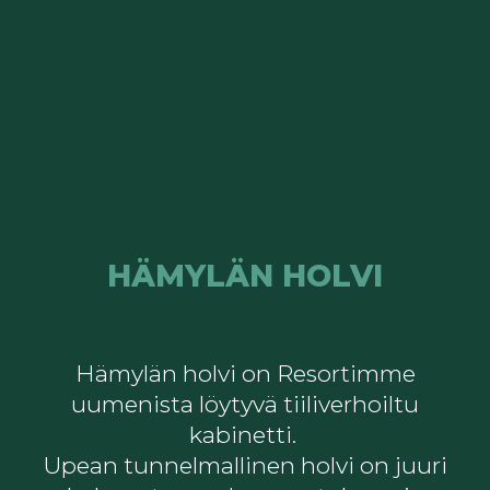
HÄMYLÄN HOLVI
Hämylän holvi on Resortimme
uumenista löytyvä tiiliverhoiltu
kabinetti.
Upean tunnelmallinen holvi on juuri