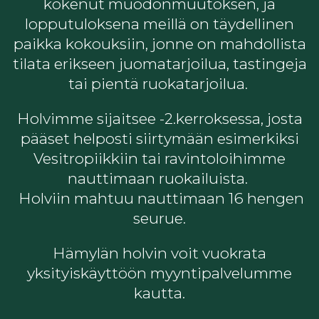
kokenut muodonmuutoksen, ja
lopputuloksena meillä on täydellinen
paikka kokouksiin, jonne on mahdollista
tilata erikseen juomatarjoilua, tastingeja
tai pientä ruokatarjoilua.
Holvimme sijaitsee -2.kerroksessa, josta
pääset helposti siirtymään esimerkiksi
Vesitropiikkiin tai ravintoloihimme
nauttimaan ruokailuista.
Holviin mahtuu nauttimaan 16 hengen
seurue.
Hämylän holvin voit vuokrata
yksityiskäyttöön myyntipalvelumme
kautta.