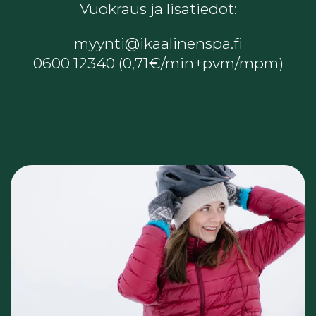
Vuokraus ja lisätiedot:
myynti@ikaalinenspa.fi
0600 12340 (0,71€/min+pvm/mpm)