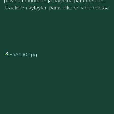
palveluita luodaan ja palvelua parannetaan.
Ikaalisten kylpylän paras aika on vielä edessä.