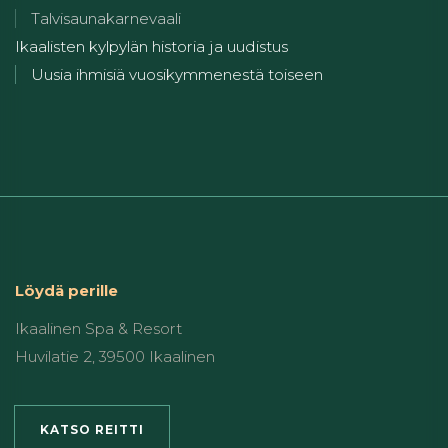
Talvisaunakarnevaali
Ikaalisten kylpylän historia ja uudistus
Uusia ihmisiä vuosikymmenestä toiseen
Löydä perille
Ikaalinen Spa & Resort
Huvilatie 2, 39500 Ikaalinen
KATSO REITTI