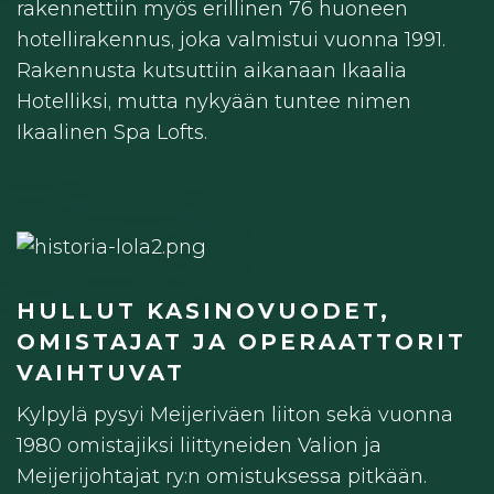
rakennettiin myös erillinen 76 huoneen
hotellirakennus, joka valmistui vuonna 1991.
Rakennusta kutsuttiin aikanaan Ikaalia
Hotelliksi, mutta nykyään tuntee nimen
Ikaalinen Spa Lofts.
HULLUT KASINOVUODET,
OMISTAJAT JA OPERAATTORIT
VAIHTUVAT
Kylpylä pysyi Meijeriväen liiton sekä vuonna
1980 omistajiksi liittyneiden Valion ja
Meijerijohtajat ry:n omistuksessa pitkään.