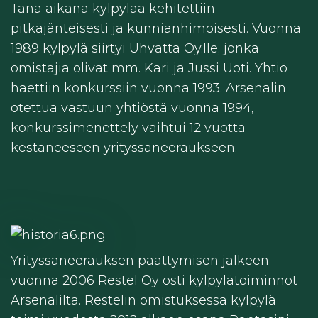
Tänä aikana kylpylää kehitettiin
pitkäjänteisesti ja kunnianhimoisesti. Vuonna
1989 kylpylä siirtyi Uhvatta Oy.lle, jonka
omistajia olivat mm. Kari ja Jussi Uoti. Yhtiö
haettiin konkurssiin vuonna 1993. Arsenalin
otettua vastuun yhtiöstä vuonna 1994,
konkurssimenettely vaihtui 12 vuotta
kestäneeseen yrityssaneeraukseen.
Yrityssaneerauksen päättymisen jälkeen
vuonna 2006 Restel Oy osti kylpylätoiminnot
Arsenalilta. Restelin omistuksessa kylpylä