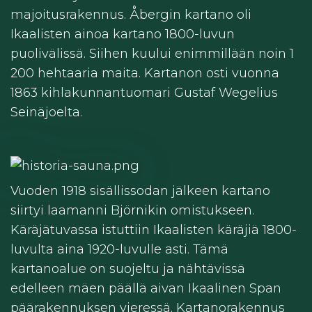
majoitusrakennus. Åbergin kartano oli
Ikaalisten ainoa kartano 1800-luvun
puolivälissä. Siihen kuului enimmillään noin 1
200 hehtaaria maita. Kartanon osti vuonna
1863 kihlakunnantuomari Gustaf Wegelius
Seinäjoelta.
Vuoden 1918 sisällissodan jälkeen kartano
siirtyi laamanni Björnikin omistukseen.
Käräjätuvassa istuttiin Ikaalisten käräjiä 1800-
luvulta aina 1920-luvulle asti. Tämä
kartanoalue on suojeltu ja nähtävissä
edelleen mäen päällä aivan Ikaalinen Span
päärakennuksen vieressä. Kartanorakennus