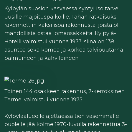
Kylpylän suosion kasvaessa syntyi iso tarve
uusille majoituspaikoille. Tähän ratkaisuksi
rakennettiin kaksi isoa rakennusta, joista oli
mahdollista ostaa lomaosakkeita. Kylpylä-
Hotelli valmistui vuonna 1973, siinä on 138
asuntoa sekä komea ja korkea talvipuutarha
palmuineen ja kahviloineen.
Toinen 144 osakkeen rakennus, 7-kerroksinen
Terme, valmistui vuonna 1975.
Kylpyläalueelle ajettaessa tien vasemmalle
puolelle jää kolme 1970-luvulla rakennettua 3-