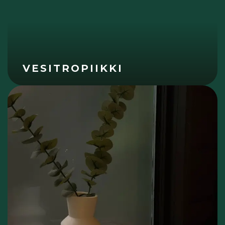
VESITROPIIKKI