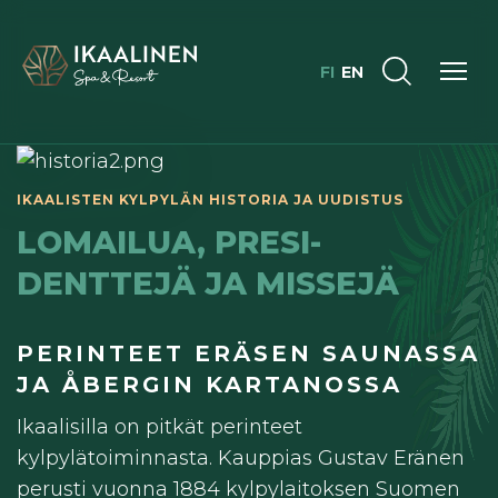
FI
EN
IKAALISTEN KYLPYLÄN HISTORIA JA UUDISTUS
LOMAILUA, PRESI­
DENTTEJÄ JA MISSEJÄ
PERINTEET ERÄSEN SAUNASSA
JA ÅBERGIN KARTANOSSA
Ikaalisilla on pitkät perinteet
kylpylätoiminnasta. Kauppias Gustav Eränen
perusti vuonna 1884 kylpylaitoksen Suomen