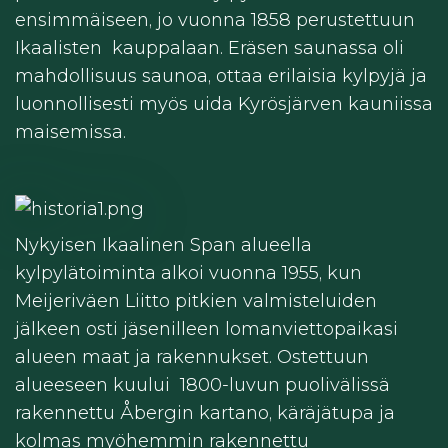
ensimmäiseen, jo vuonna 1858 perustettuun
Ikaalisten kauppalaan. Eräsen saunassa oli
mahdollisuus saunoa, ottaa erilaisia kylpyjä ja
luonnollisesti myös uida Kyrösjärven kauniissa
maisemissa.
Nykyisen Ikaalinen Span alueella
kylpylätoiminta alkoi vuonna 1955, kun
Meijeriväen Liitto pitkien valmisteluiden
jälkeen osti jäsenilleen lomanviettopaikasi
alueen maat ja rakennukset. Ostettuun
alueeseen kuului 1800-luvun puolivälissä
rakennettu Åbergin kartano, käräjätupa ja
kolmas myöhemmin rakennettu