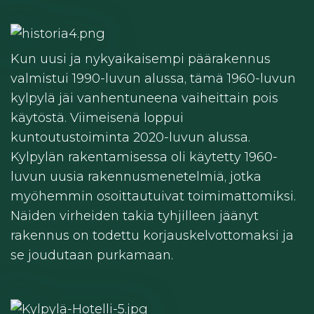
Kun uusi ja nykyaikaisempi päärakennus
valmistui 1990-luvun alussa, tämä 1960-luvun
kylpylä jäi vanhentuneena vaiheittain pois
käytöstä. Viimeisenä loppui
kuntoutustoiminta 2020-luvun alussa.
Kylpylän rakentamisessa oli käytetty 1960-
luvun uusia rakennusmenetelmiä, jotka
myöhemmin osoittautuivat toimimattomiksi.
Näiden virheiden takia tyhjilleen jäänyt
rakennus on todettu korjauskelvottomaksi ja
se joudutaan purkamaan.