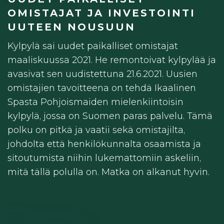
OMISTAJAT JA INVESTOINTI
UUTEEN NOUSUUN
Kylpylä sai uudet paikalliset omistajat
maaliskuussa 2021. He remontoivat kylpylää ja
avasivat sen uudistettuna 21.6.2021. Uusien
omistajien tavoitteena on tehdä Ikaalinen
Spasta Pohjoismaiden mielenkiintoisin
kylpylä, jossa on Suomen paras palvelu. Tämä
polku on pitkä ja vaatii sekä omistajilta,
johdolta että henkilökunnalta osaamista ja
sitoutumista niihin lukemattomiin askeliin,
mitä tällä polulla on. Matka on alkanut hyvin.