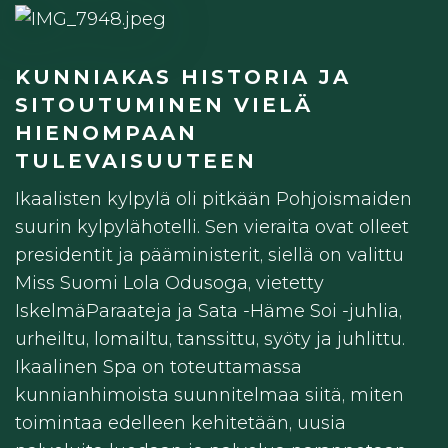
KUNNIAKAS HISTORIA JA
SITOUTUMINEN VIELÄ
HIENOMPAAN
TULEVAISUUTEEN
Ikaalisten kylpylä oli pitkään Pohjoismaiden
suurin kylpylähotelli. Sen vieraita ovat olleet
presidentit ja pääministerit, siellä on valittu
Miss Suomi Lola Odusoga, vietetty
IskelmäParaateja ja Sata -Häme Soi -juhlia,
urheiltu, lomailtu, tanssittu, syöty ja juhlittu.
Ikaalinen Spa on toteuttamassa
kunnianhimoista suunnitelmaa siitä, miten
toimintaa edelleen kehitetään, uusia