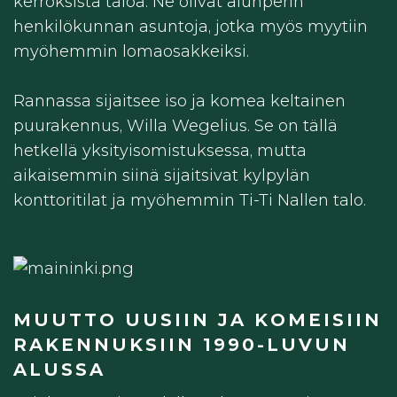
kerroksista taloa. Ne olivat alunperin
henkilökunnan asuntoja, jotka myös myytiin
myöhemmin lomaosakkeiksi.
Rannassa sijaitsee iso ja komea keltainen
puurakennus, Willa Wegelius. Se on tällä
hetkellä yksityisomistuksessa, mutta
aikaisemmin siinä sijaitsivat kylpylän
konttoritilat ja myöhemmin Ti-Ti Nallen talo.
MUUTTO UUSIIN JA KOMEISIIN
RAKENNUKSIIN 1990-LUVUN
ALUSSA