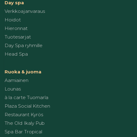
Day spa
Verkkoajanvaraus
Hoidot
Hieronnat
Tuotesarjat
Day Spa ryhmille
Head Spa
Ruoka & juoma
Aamiainen
Lounas
à la carte Tuomarla
Plaza Social Kitchen
Restaurant Kyrös
The Old Ikaly Pub
Spa Bar Tropical