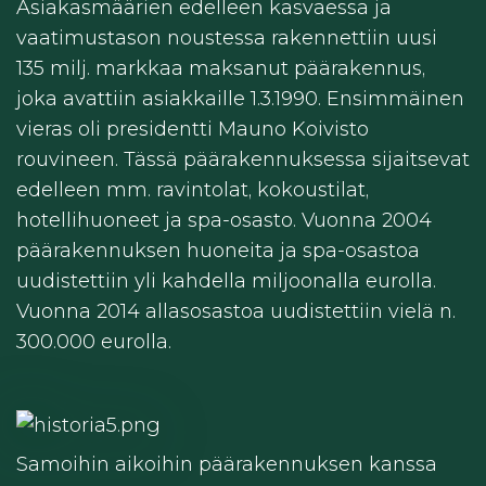
Asiakasmäärien edelleen kasvaessa ja
vaatimustason noustessa rakennettiin uusi
135 milj. markkaa maksanut päärakennus,
joka avattiin asiakkaille 1.3.1990. Ensimmäinen
vieras oli presidentti Mauno Koivisto
rouvineen. Tässä päärakennuksessa sijaitsevat
edelleen mm. ravintolat, kokoustilat,
hotellihuoneet ja spa-osasto. Vuonna 2004
päärakennuksen huoneita ja spa-osastoa
uudistettiin yli kahdella miljoonalla eurolla.
Vuonna 2014 allasosastoa uudistettiin vielä n.
300.000 eurolla.
Samoihin aikoihin päärakennuksen kanssa