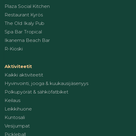
Plaza Social Kitchen
Restaurant Kyrös
The Old Ikaly Pub
Spa Bar Tropical
Ikanema Beach Bar
R-Kioski
Aktiviteetit
Kaikki aktiviteetit
Hyvinvointi, jooga & kuukausijäsenyys
Polkupyörät & sähköfatbiket
Keilaus
Leikkihuone
Kuntosali
Vesijumpat
Pickleball