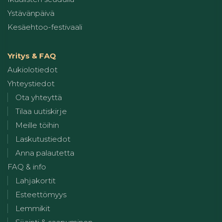
Ystävänpäivä
Kesäehtoo-festivaali
Yritys & FAQ
Aukiolotiedot
Yhteystiedot
Ota yhteyttä
Tilaa uutiskirje
Meille töihin
Laskutustiedot
Anna palautetta
FAQ & info
Lahjakortit
Esteettömyys
Lemmikit