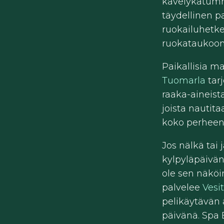
kävelykatumme
täydellinen p
ruokailuhetk
ruokataukoon
Paikallisia m
Tuomarla
tar
raaka-aineist
joista nautita
koko perheen
Jos nälkä tai
kylpyläpäivän 
ole sen näköi
palvelee
Vesit
pelikäytävän 
päivänä. Spa B