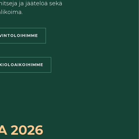
itseja ja jäätelöä sekä
likoima.
VINTOLOIHIMME
KIOLOAIKOIHIMME
 2026