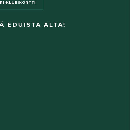
IRI-KLUBIKORTTI
Ä EDUISTA ALTA!