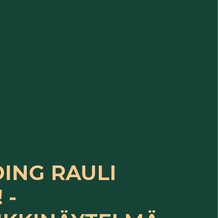
ING RAULI
 -