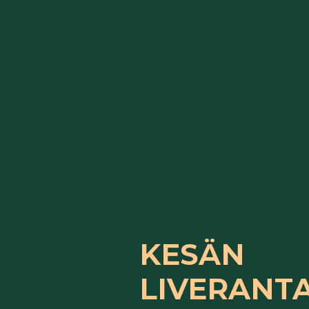
KESÄN
LIVERANT