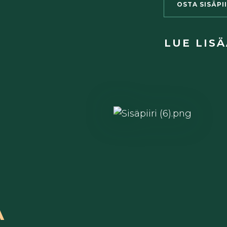
OSTA SISÄPI
LUE LISÄ
A