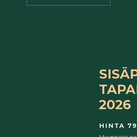
SISÄP
TAPA
2026
HINTA 79