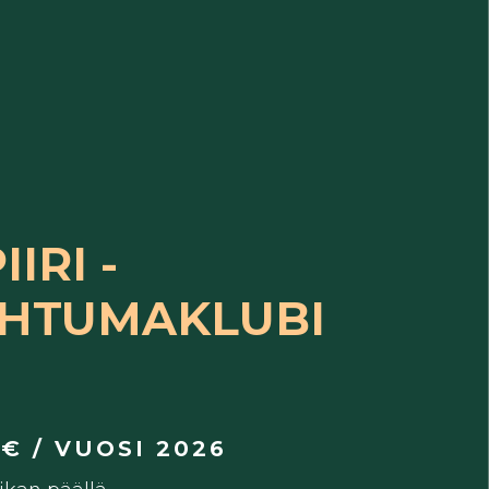
IIRI -
HTUMAKLUBI
€ / VUOSI 2026