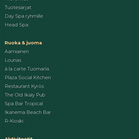
Tuotesarjat
Day Spa ryhmille
Head Spa
Ruoka & juoma
Aamiainen
Lounas
à la carte Tuomarla
Plaza Social Kitchen
Restaurant Kyrös
The Old Ikaly Pub
Spa Bar Tropical
Ikanema Beach Bar
R-Kioski
Aktiviteetit