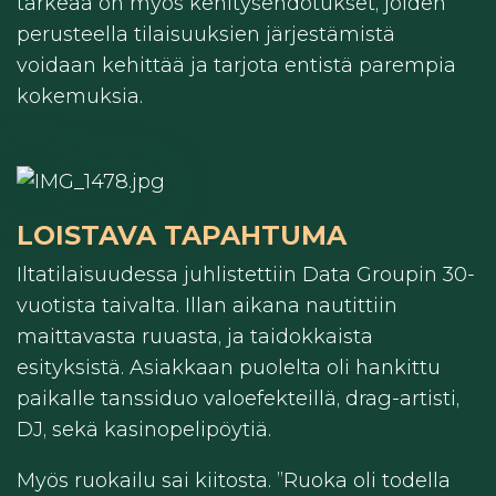
tärkeää on myös kehitysehdotukset, joiden
perusteella tilaisuuksien järjestämistä
voidaan kehittää ja tarjota entistä parempia
kokemuksia.
LOISTAVA TAPAHTUMA
Iltatilaisuudessa juhlistettiin Data Groupin 30-
vuotista taivalta. Illan aikana nautittiin
maittavasta ruuasta, ja taidokkaista
esityksistä. Asiakkaan puolelta oli hankittu
paikalle tanssiduo valoefekteillä, drag-artisti,
DJ, sekä kasinopelipöytiä.
Myös ruokailu sai kiitosta. ”Ruoka oli todella