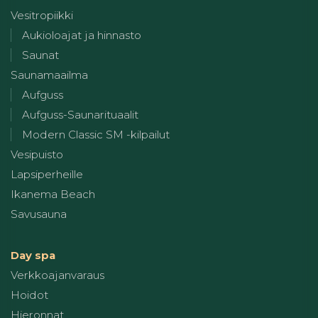
Vesitropiikki
Aukioloajat ja hinnasto
Saunat
Saunamaailma
Aufguss
Aufguss-Saunarituaalit
Modern Classic SM -kilpailut
Vesipuisto
Lapsiperheille
Ikanema Beach
Savusauna
Day spa
Verkkoajanvaraus
Hoidot
Hieronnat