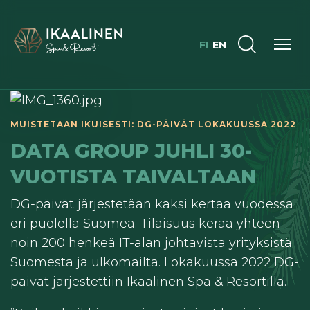
FI
EN
MUISTETAAN IKUISESTI: DG-PÄIVÄT LOKAKUUSSA 2022
DATA GROUP JUHLI 30-
VUOTISTA TAIVALTAAN
DG-päivät järjestetään kaksi kertaa vuodessa
eri puolella Suomea. Tilaisuus kerää yhteen
noin 200 henkeä IT-alan johtavista yrityksistä
Suomesta ja ulkomailta. Lokakuussa 2022 DG-
päivät järjestettiin Ikaalinen Spa & Resortilla.