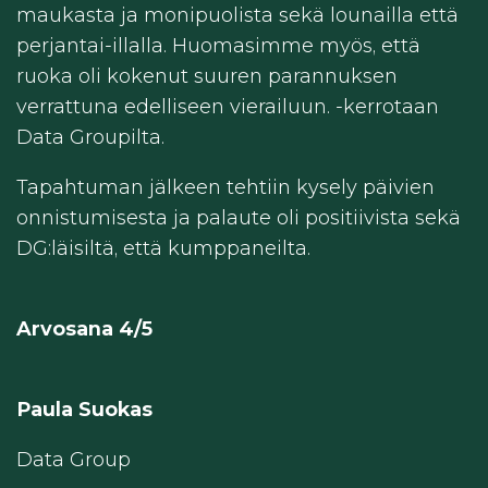
maukasta ja monipuolista sekä lounailla että
perjantai-illalla. Huomasimme myös, että
ruoka oli kokenut suuren parannuksen
verrattuna edelliseen vierailuun. -kerrotaan
Data Groupilta.
Tapahtuman jälkeen tehtiin kysely päivien
onnistumisesta ja palaute oli positiivista sekä
DG:läisiltä, että kumppaneilta.
Arvosana 4/5
Paula Suokas
Data Group