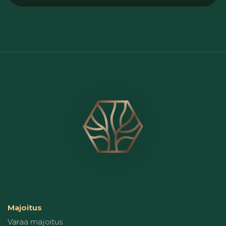
Majoitus
Varaa majoitus