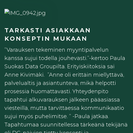
TARKASTI ASIAKKAAN
KONSEPTIN MUKAAN
”Varauksen tekeminen myyntipalvelun
kanssa sujui todella jouhevasti.”-kertoo Paula
Suokas Data Groupilta. Erityiskiitoksia sai
Anne Kivimäki. ”Anne oli erittäin miellyttävä,
palvelualtis ja asiantunteva, mikä helpotti
prosessia huomattavasti. Yhteydenpito
tapahtui alkuvarauksen jälkeen pääasiassa
viesteillä, mutta tarvittaessa kommunikaatio
sujui myös puhelimitse. ” -Paula jatkaa.
Tapahtumaa suunnitellessa tärkeänä tekijänä