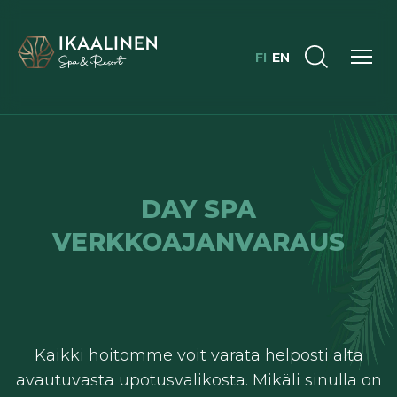
FI
EN
DAY SPA
VERKKOAJANVARAUS
Kaikki hoitomme voit varata helposti alta
avautuvasta upotusvalikosta. Mikäli sinulla on