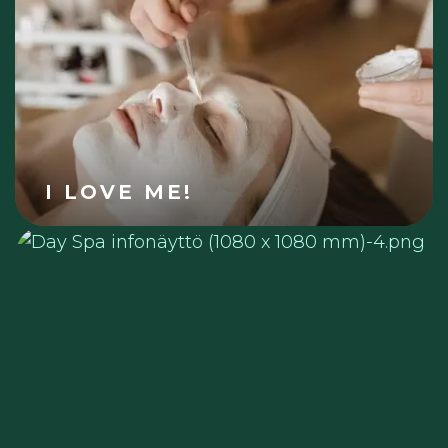
I LOVE ME!