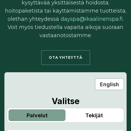
kysyttävää yksittäisestä hoidosta,
hoitopaketista tai käyttämistämme tuotteista,
olethan yhteydessä
dayspa@ikaalinenspa.fi
.
Voit myös tiedustella vapaita aikoja suoraan
vastaanotostamme.
OTA YHTEYTTÄ