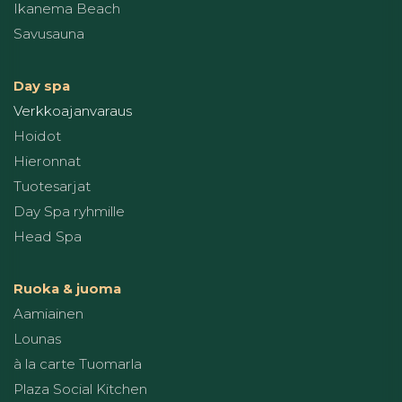
Ikanema Beach
Savusauna
Day spa
Verkkoajanvaraus
Hoidot
Hieronnat
Tuotesarjat
Day Spa ryhmille
Head Spa
Ruoka & juoma
Aamiainen
Lounas
à la carte Tuomarla
Plaza Social Kitchen