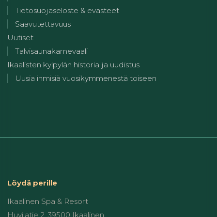
Tietosuojaseloste & evästeet
Saavutettavuus
Uutiset
Talvisaunakarnevaali
Ikaalisten kylpylän historia ja uudistus
Uusia ihmisiä vuosikymmenestä toiseen
Löydä perille
Ikaalinen Spa & Resort
Huvilatie 2, 39500 Ikaalinen