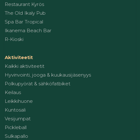
Restaurant Kyrös
The Old Ikaly Pub
Spa Bar Tropical
Ikanema Beach Bar
R-Kioski
Aktiviteetit
Kaikki aktiviteetit
Hyvinvointi, jooga & kuukausijäsenyys
Polkupyörät & sähköfatbiket
Keilaus
Leikkihuone
Kuntosali
Vesijumpat
Pickleball
Sulkapallo