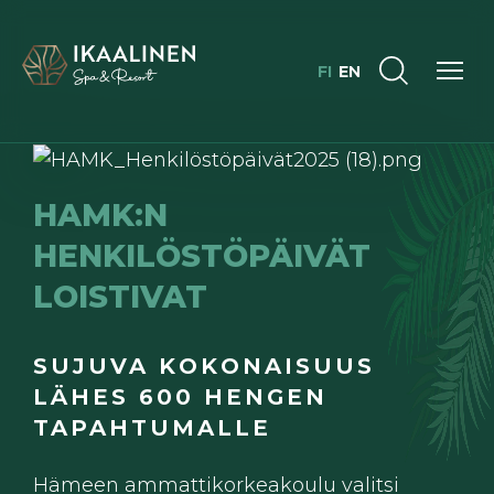
FI
EN
HAMK:N
HENKILÖSTÖPÄIVÄT
LOISTIVAT
SUJUVA KOKONAISUUS
LÄHES 600 HENGEN
TAPAHTUMALLE
Hämeen ammattikorkeakoulu valitsi