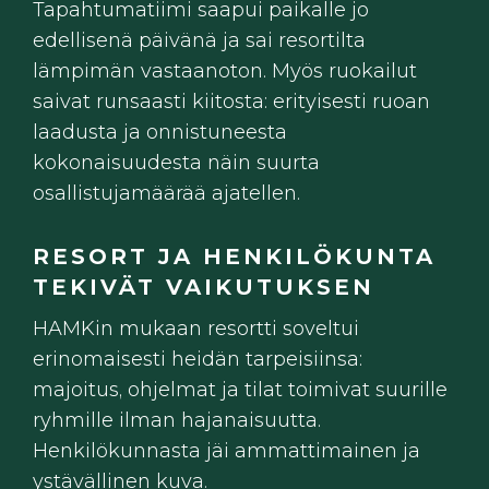
Tapahtumatiimi saapui paikalle jo
edellisenä päivänä ja sai resortilta
lämpimän vastaanoton. Myös ruokailut
saivat runsaasti kiitosta: erityisesti ruoan
laadusta ja onnistuneesta
kokonaisuudesta näin suurta
osallistujamäärää ajatellen.
RESORT JA HENKILÖKUNTA
TEKIVÄT VAIKUTUKSEN
HAMKin mukaan resortti soveltui
erinomaisesti heidän tarpeisiinsa:
majoitus, ohjelmat ja tilat toimivat suurille
ryhmille ilman hajanaisuutta.
Henkilökunnasta jäi ammattimainen ja
ystävällinen kuva.