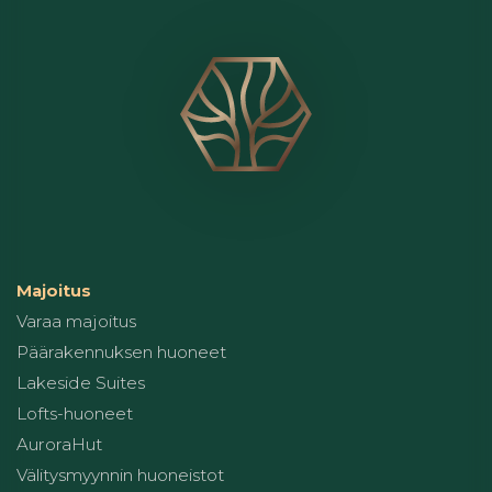
Majoitus
Varaa majoitus
Päärakennuksen huoneet
Lakeside Suites
Lofts-huoneet
AuroraHut
Välitysmyynnin huoneistot