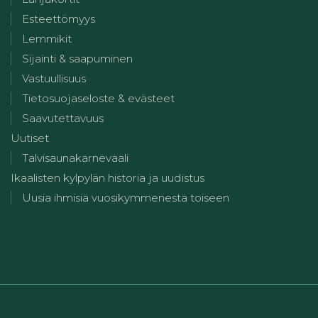
Esteettömyys
Lemmikit
Sijainti & saapuminen
Vastuullisuus
Tietosuojaseloste & evästeet
Saavutettavuus
Uutiset
Talvisaunakarnevaali
Ikaalisten kylpylän historia ja uudistus
Uusia ihmisiä vuosikymmenestä toiseen