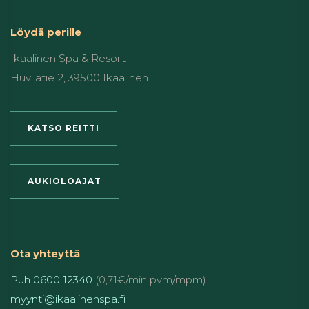
Löydä perille
Ikaalinen Spa & Resort
Huvilatie 2, 39500 Ikaalinen
KATSO REITTI
AUKIOLOAJAT
Ota yhteyttä
Puh 0600 12340
(0,71€/min pvm/mpm)
myynti@ikaalinenspa.fi