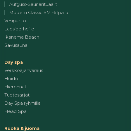
Aufguss-Saunarituaalit
Modern Classic SM -kilpailut
Vesipuisto
Lapsiperheille
Ikanema Beach
Savusauna
Day spa
Verkkoajanvaraus
Hoidot
Hieronnat
Tuotesarjat
Day Spa ryhmille
Head Spa
Ruoka & juoma