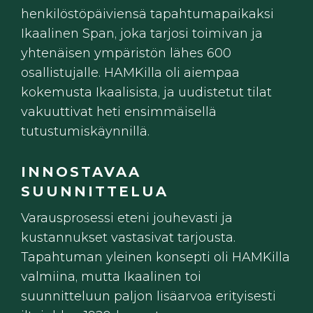
henkilöstöpäiviensä tapahtumapaikaksi
Ikaalinen Span, joka tarjosi toimivan ja
yhtenäisen ympäristön lähes 600
osallistujalle. HAMKilla oli aiempaa
kokemusta Ikaalisista, ja uudistetut tilat
vakuuttivat heti ensimmäisellä
tutustumiskäynnillä.
INNOSTAVAA
SUUNNITTELUA
Varausprosessi eteni jouhevasti ja
kustannukset vastasivat tarjousta.
Tapahtuman yleinen konsepti oli HAMKilla
valmiina, mutta Ikaalinen toi
suunnitteluun paljon lisäarvoa erityisesti