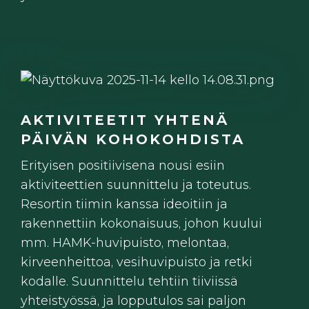
AKTIVITEETIT YHTENÄ
PÄIVÄN KOHOKOHDISTA
Erityisen positiivisena nousi esiin
aktiviteettien suunnittelu ja toteutus.
Resortin tiimin kanssa ideoitiin ja
rakennettiin kokonaisuus, johon kuului
mm. HAMK-huvipuisto, melontaa,
kirveenheittoa, vesihuvipuisto ja retki
kodalle. Suunnittelu tehtiin tiiviissä
yhteistyössä, ja lopputulos sai paljon