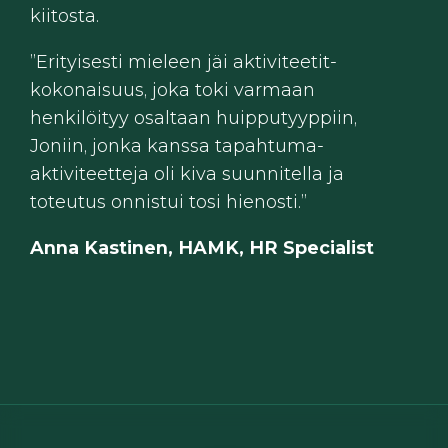
kiitosta.
”Erityisesti mieleen jäi aktiviteetit-
kokonaisuus, joka toki varmaan
henkilöityy osaltaan huipputyyppiin,
Joniin, jonka kanssa tapahtuma-
aktiviteetteja oli kiva suunnitella ja
toteutus onnistui tosi hienosti.”
Anna Kastinen, HAMK, HR Specialist