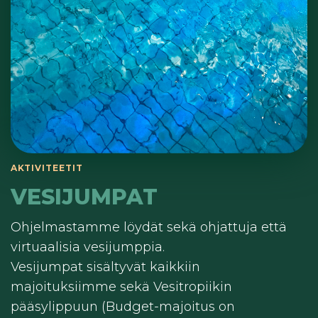
AKTIVITEETIT
VESIJUMPAT
Ohjelmastamme löydät sekä ohjattuja että
virtuaalisia vesijumppia.
Vesijumpat sisältyvät kaikkiin
majoituksiimme sekä Vesitropiikin
pääsylippuun (Budget-majoitus on