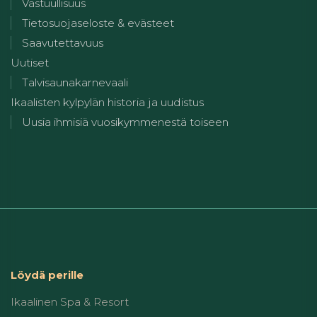
Vastuullisuus
Tietosuojaseloste & evästeet
Saavutettavuus
Uutiset
Talvisaunakarnevaali
Ikaalisten kylpylän historia ja uudistus
Uusia ihmisiä vuosikymmenestä toiseen
Löydä perille
Ikaalinen Spa & Resort