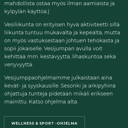
mahdollista ostaa myös ilman aamiaista ja
kylpylän käyttöä.)
Vesiliikunta on erityisen hyvä aktiviteetti sillä
liikunta tuntuu mukavalta ja kepeältä, mutta
on myös vastuksestaan johtuen tehokasta ja
sopii jokaiselle. Vesijumpan avulla voit
kehittää mm. kestävyyttä, lihaskuntoa sekä
venyvyyttä.
Vesijumppaohjelmamme julkaistaan aina
kevät- ja syyskausille. Sesonki ja arkipyhinä
ohjattuja tunteja pidetään mikäli erikseen
mainittu. Katso ohjelma alta.
WELLNESS & SPORT -OHJELMA