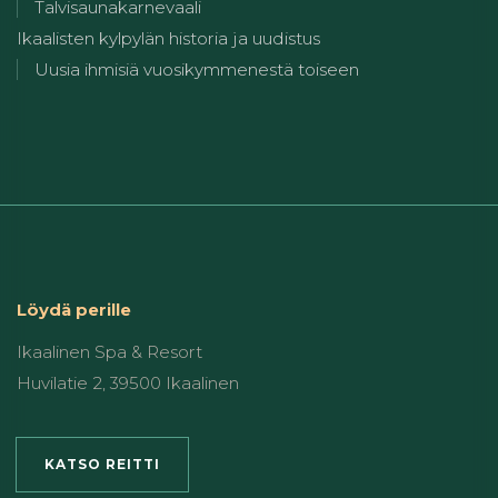
Talvisaunakarnevaali
Ikaalisten kylpylän historia ja uudistus
Uusia ihmisiä vuosikymmenestä toiseen
Löydä perille
Ikaalinen Spa & Resort
Huvilatie 2, 39500 Ikaalinen
KATSO REITTI