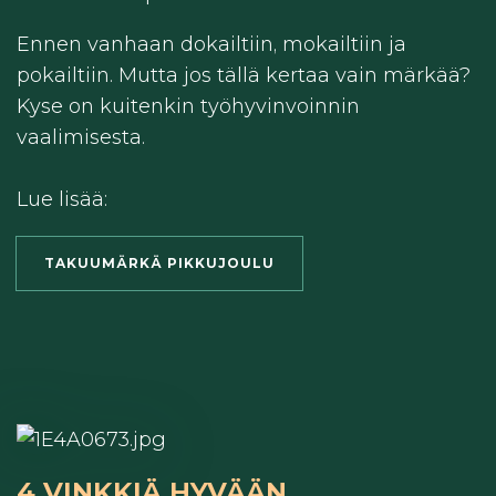
Ennen vanhaan dokailtiin, mokailtiin ja
pokailtiin. Mutta jos tällä kertaa vain märkää?
Kyse on kuitenkin työhyvinvoinnin
vaalimisesta.
Lue lisää:
TAKUUMÄRKÄ PIKKUJOULU
4 VINKKIÄ HYVÄÄN