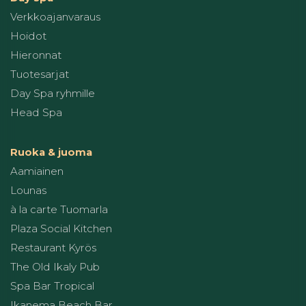
Verkkoajanvaraus
Hoidot
Hieronnat
Tuotesarjat
Day Spa ryhmille
Head Spa
Ruoka & juoma
Aamiainen
Lounas
à la carte Tuomarla
Plaza Social Kitchen
Restaurant Kyrös
The Old Ikaly Pub
Spa Bar Tropical
Ikanema Beach Bar