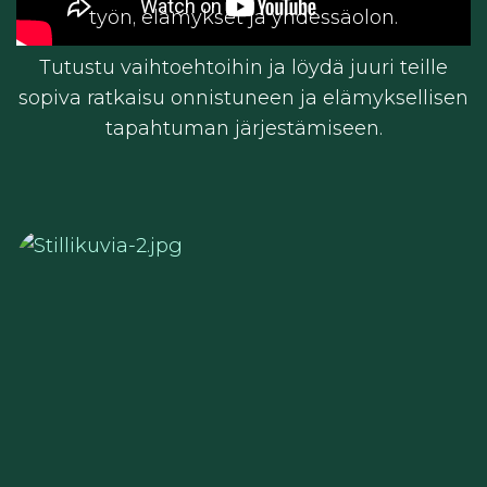
työn, elämykset ja yhdessäolon.
Tutustu vaihtoehtoihin ja löydä juuri teille
sopiva ratkaisu onnistuneen ja elämyksellisen
tapahtuman järjestämiseen.