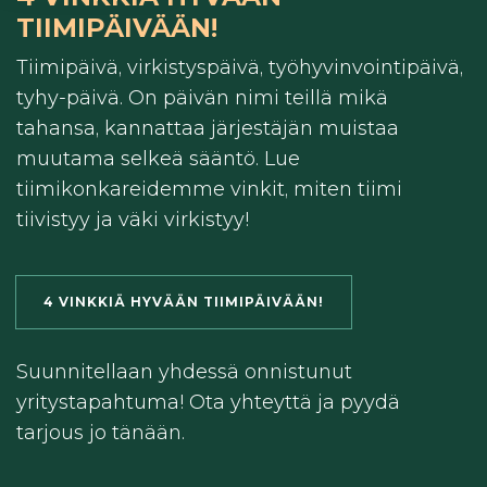
TIIMIPÄIVÄÄN!
Tiimipäivä, virkistyspäivä, työhyvinvointipäivä,
tyhy-päivä. On päivän nimi teillä mikä
tahansa, kannattaa järjestäjän muistaa
muutama selkeä sääntö. Lue
tiimikonkareidemme vinkit, miten tiimi
tiivistyy ja väki virkistyy!
4 VINKKIÄ HYVÄÄN TIIMIPÄIVÄÄN!
Suunnitellaan yhdessä onnistunut
yritystapahtuma! Ota yhteyttä ja pyydä
tarjous jo tänään.