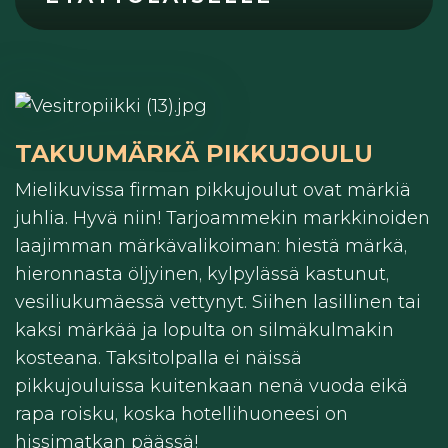
TAKUUMÄRKÄ PIKKUJOULU
Mielikuvissa firman pikkujoulut ovat märkiä
juhlia. Hyvä niin! Tarjoammekin markkinoiden
laajimman märkävalikoiman: hiestä märkä,
hieronnasta öljyinen, kylpylässä kastunut,
vesiliukumäessä vettynyt. Siihen lasillinen tai
kaksi märkää ja lopulta on silmäkulmakin
kosteana. Taksitolpalla ei näissä
pikkujouluissa kuitenkaan nenä vuoda eikä
rapa roisku, koska hotellihuoneesi on
hissimatkan päässä!