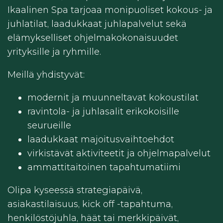
Ikaalinen Spa tarjoaa monipuoliset kokous- ja
juhlatilat, laadukkaat juhlapalvelut sekä
elämykselliset ohjelmakokonaisuudet
yrityksille ja ryhmille.
Meillä yhdistyvät:
modernit ja muunneltavat kokoustilat
ravintola- ja juhlasalit erikokoisille
seurueille
laadukkaat majoitusvaihtoehdot
virkistävät aktiviteetit ja ohjelmapalvelut
ammattitaitoinen tapahtumatiimi
Olipa kyseessä strategiapäivä,
asiakastilaisuus, kick off -tapahtuma,
henkilöstöjuhla, häät tai merkkipäivät,