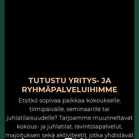
TUTUSTU YRITYS- JA
RYHMÄPALVELUIHIMME
Etsitkö sopivaa paikkaa kokoukselle,
tiimipäivälle, seminaarille tai
juhlatilaisuudelle? Tarjoamme muunneltavat
kokous- ja juhlatilat, ravintolapalvelut,
majoituksen sekä aktiviteetit, jotka yhdistävät