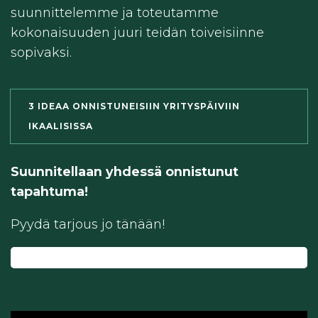
suunnittelemme ja toteutamme
kokonaisuuden juuri teidän toiveisiinne
sopivaksi.
3 IDEAA ONNISTUNEISIIN YRITYSPÄIVIIN
IKAALISISSA
Suunnitellaan yhdessä onnistunut
tapahtuma!
Pyydä tarjous jo tänään!