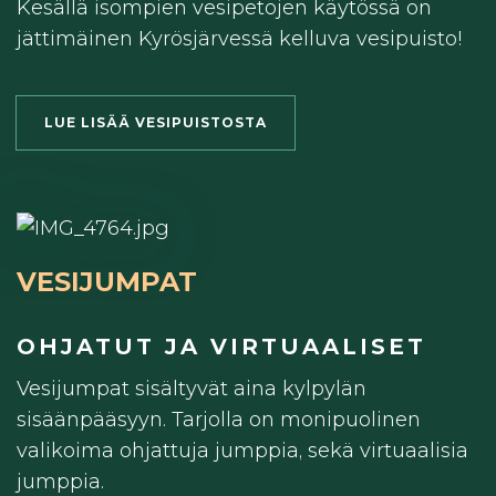
Kesällä isompien vesipetojen käytössä on
jättimäinen Kyrösjärvessä kelluva vesipuisto!
LUE LISÄÄ VESIPUISTOSTA
VESIJUMPAT
OHJATUT JA VIRTUAALISET
Vesijumpat sisältyvät aina kylpylän
sisäänpääsyyn. Tarjolla on monipuolinen
valikoima ohjattuja jumppia, sekä virtuaalisia
jumppia.