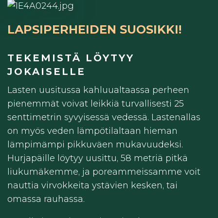
LAPSIPERHEIDEN SUOSIKKI!
TEKEMISTÄ LÖYTYY
JOKAISELLE
Lasten uusitussa kahluualtaassa perheen
pienemmät voivat leikkiä turvallisesti 25
senttimetrin syvyisessä vedessä. Lastenallas
on myös veden lämpötilaltaan hieman
lämpimämpi pikkuväen mukavuudeksi.
Hurjapäille löytyy uusittu, 58 metriä pitkä
liukumäkemme, ja poreammeissamme voit
nauttia virvokkeita ystävien kesken, tai
omassa rauhassa.