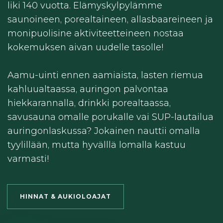
liki 140 vuotta. Elämyskylpylämme
saunoineen, porealtaineen, allasbaareineen ja
monipuolisine aktiviteetteineen nostaa
kokemuksen aivan uudelle tasolle!
Aamu-uinti ennen aamiaista, lasten riemua
kahluualtaassa, auringon palvontaa
hiekkarannalla, drinkki porealtaassa,
savusauna omalle porukalle vai SUP-lautailua
auringonlaskussa? Jokainen nauttii omalla
tyylillään, mutta hyvälllä lomalla kastuu
varmasti!
HINNAT & AUKIOLOAJAT