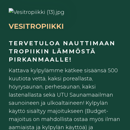
VESITROPIIKKI
TERVETULOA NAUTTIMAAN
TROPIIKIN LÄMMÖSTÄ
PIRKANMAALLE!
Kattava kylpylämme kätkee sisäänsä 500
kuutiota vettä, kaksi poreallasta,
höyrysaunan, perhesaunan, kaksi
lastenallasta sekä UTU Saunamaailman
saunoineen ja ulkoaltaineen! Kylpylän
käyttö sisältyy majoitukseen (Budget-
majoitus on mahdollista ostaa myös ilman
aamiaista ja kylpylän käyttöä) ja