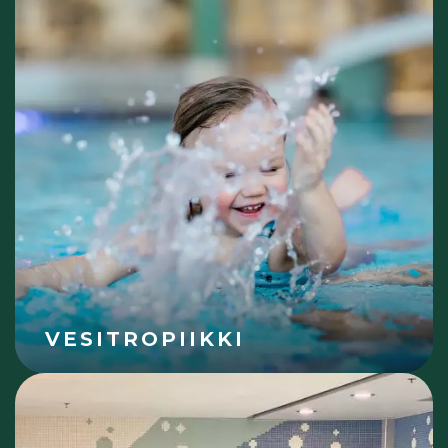
VESITROPIIKKI