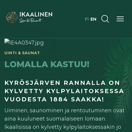
FI
EN
UINTI & SAUNAT
LOMALLA KASTUU!
KYRÖSJÄRVEN RANNALLA ON
KYLVETTY KYLPYLAITOKSESSA
VUODESTA 1884 SAAKKA!
Uiminen, saunominen ja rentoutuminen ovat
aina kuuluneet suomalaiseen lomaan.
Ikaalisissa on kylvetty kylpylaitoksessakin jo