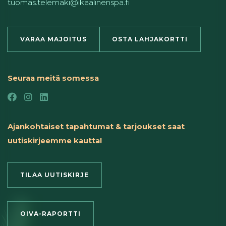
tuomas.telemaki@ikaalinenspa.fi
VARAA MAJOITUS
OSTA LAHJAKORTTI
Seuraa meitä somessa
Ajankohtaiset tapahtumat & tarjoukset saat
uutiskirjeemme kautta!
TILAA UUTISKIRJE
OIVA-RAPORTTI