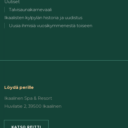
Uutiset
Talvisaunakarnevaali
Ikaalisten kylpylän historia ja uudistus
Uusia ihmisiä vuosikymmenestä toiseen
Löydä perille
Ikaalinen Spa & Resort
Huvilatie 2, 39500 Ikaalinen
KATSO REITTI