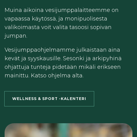
Muina aikoina vesijumppalaitteemme on
vapaassa käytössä, ja monipuolisesta
valikoimasta voit valita tasoosi sopivan
jumpan.
Vesijumppaohjelmamme julkaistaan aina
kevät ja syyskausille. Sesonki ja arkipyhinä
ohjattuja tunteja pidetään mikäli erikseen
mainittu. Katso ohjelma alta.
WELLNESS & SPORT -KALENTERI