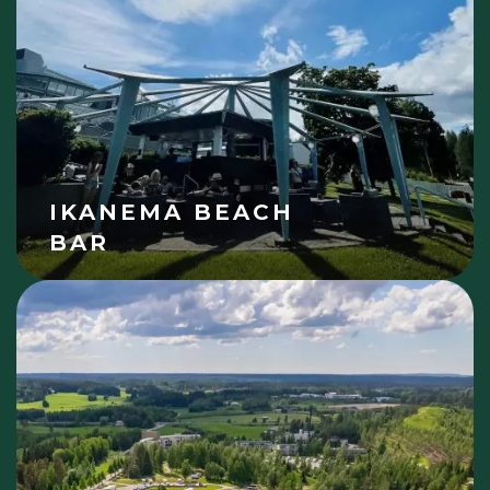
IKANEMA BEACH
BAR