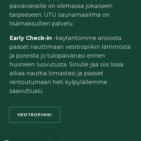
päivävieraille on olemassa jokaiseen
tarpeeseen. UTU saunamaailma on
lisämaksullien palvelu.
Early Check-in
-käytäntömme ansiosta
pääset nauttimaan vesitropiikin lämmöstä
ja poreista jo tulopäivänäsi ennen
huoneen luovutusta. Sinulle jää siis lisää
aikaa nauttia lomastasi ja pääset
rentoutumaan heti kylpylällemme
saavuttuasi.
VESITROPIIKKI