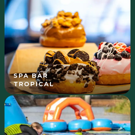
SPA BAR
TROPICAL