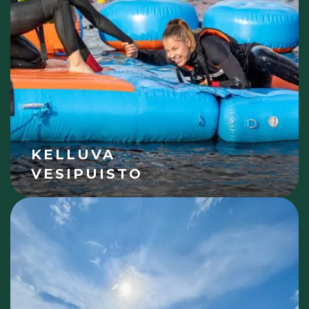
KELLUVA
VESIPUISTO