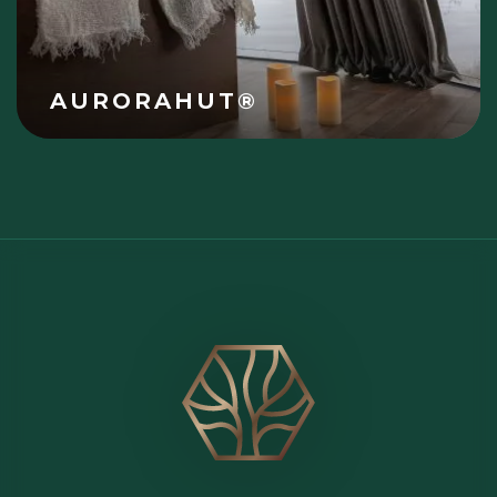
AURORAHUT®