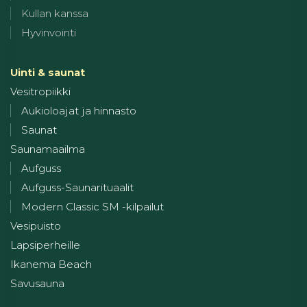
Kullan kanssa
Hyvinvointi
Uinti & saunat
Vesitropiikki
Aukioloajat ja hinnasto
Saunat
Saunamaailma
Aufguss
Aufguss-Saunarituaalit
Modern Classic SM -kilpailut
Vesipuisto
Lapsiperheille
Ikanema Beach
Savusauna