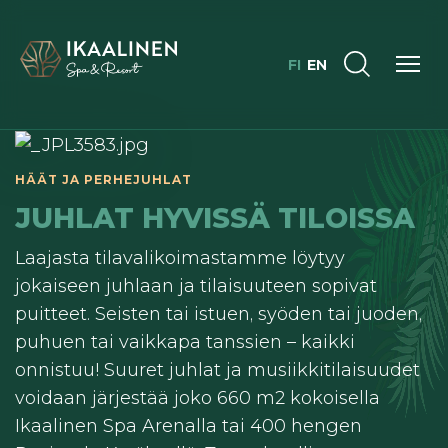
FI
EN
HÄÄT JA PERHEJUHLAT
JUHLAT HYVISSÄ TILOISSA
Laajasta tilavalikoimastamme löytyy
jokaiseen juhlaan ja tilaisuuteen sopivat
puitteet. Seisten tai istuen, syöden tai juoden,
puhuen tai vaikkapa tanssien – kaikki
onnistuu! Suuret juhlat ja musiikkitilaisuudet
voidaan järjestää joko 660 m2 kokoisella
Ikaalinen Spa Arenalla tai 400 hengen