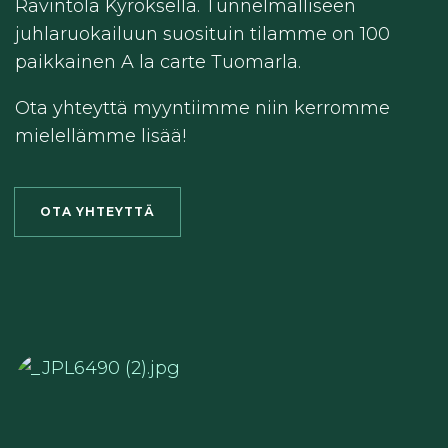
Ravintola Kyröksellä. Tunnelmalliseen
juhlaruokailuun suosituin tilamme on 100
paikkainen A la carte Tuomarla.
Ota yhteyttä myyntiimme niin kerromme
mielellämme lisää!
OTA YHTEYTTÄ