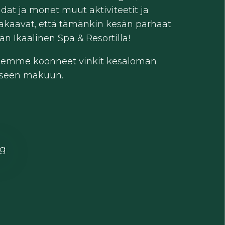
adat ja monet muut aktiviteetit ja
akaavat, että tämänkin kesän parhaat
än Ikaalinen Spa & Resortilla!
 olemme koonneet vinkit kesäloman
aiseen makuun.