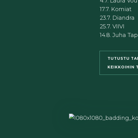
4.7. Laura Vou
17.7. Komiat
23.7. Diandra
25.7. VIIVI
14.8. Juha Tap
TUTUSTU TA
KEIKKOIHIN