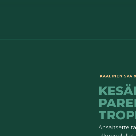
KESÄ
PARE
TROPI
Ansaitsette 