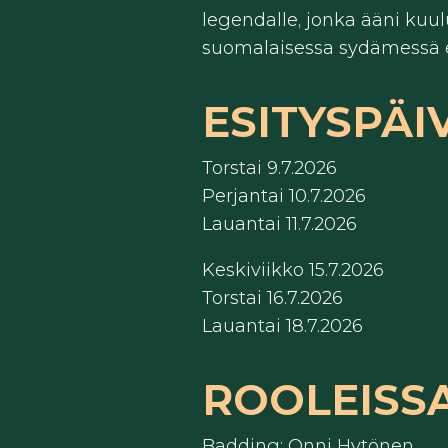
legendalle, jonka ääni kuu
suomalaisessa sydämessä e
ESITYSPÄI
Torstai 9.7.2026
Perjantai 10.7.2026
Lauantai 11.7.2026
Keskiviikko 15.7.2026
Torstai 16.7.2026
Lauantai 18.7.2026
ROOLEISS
Badding: Onni Hytönen