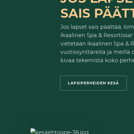
SAIS PÄÄT
Jos lapset sais päättää, loma
Ikaalinen Spa & Resortissa!
vietetään Ikaalinen Spa & R
vuotissynttäreitä ja meillä 
kivaa tekemistä koko perhe
LAPSIPERHEIDEN KESÄ