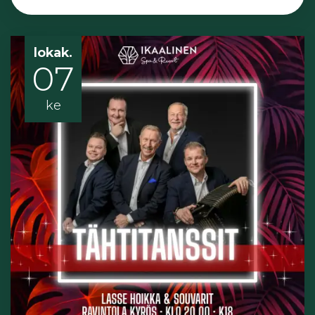
lokak.
07
ke