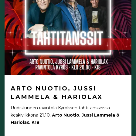
ARTO NUOTIO, JUSSI
LAMMELA & HARIOLAX
Uudistuneen ravintola Kyröksen tähtitansseissa
keskiviikkona 21.10.
Arto Nuotio, Jussi Lammela &
Hariolax. K18