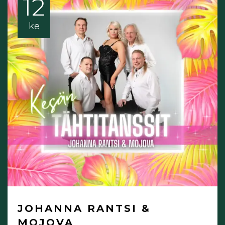
12
ke
JOHANNA RANTSI &
MOJOVA