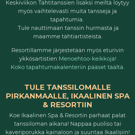
Keskiviikon Tähtitanssien lisäksi meiltä löytyy
myös vaihtelevasti muita tansseja ja
tapahtumia.
Tule nauttimaan tanssin hurmasta ja
maamme tähtiartisteista.
Resortillamme järjestetään myös eturivin
ykkösartistien
Menoehtoo-keikkoja!
Koko tapahtumakalenteriin pääset täältä.
TULE TANSSILOMALLE
PIRKANMAALLE, IKAALINEN SPA
& RESORTIIN
Koe Ikaalinen Spa & Resortin parhaat palat
tanssiloman aikana! Nappaa puoliso tai
kaveriporukka kainaloon ja suuntaa Ikaalisiin!