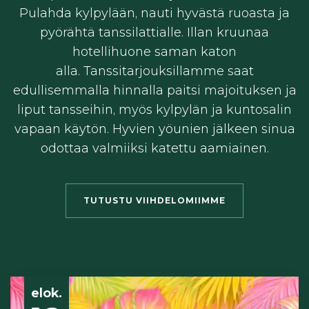
Pulahda kylpylään, nauti hyvästä ruoasta ja
pyörähtä tanssilattialle. Illan kruunaa
hotellihuone saman katon
alla. Tanssitarjouksillamme saat
edullisemmalla hinnalla paitsi majoituksen ja
liput tansseihin, myös kylpylän ja kuntosalin
vapaan käytön. Hyvien yöunien jälkeen sinua
odottaa valmiiksi katettu aamiainen.
TUTUSTU VIIHDELOMIIMME
elok.