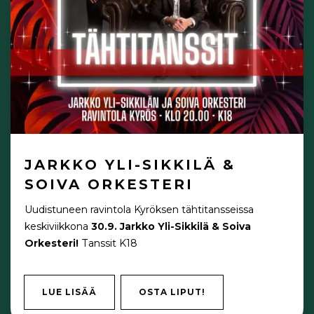
JARKKO YLI-SIKKILÄ &
SOIVA ORKESTERI
Uudistuneen ravintola Kyröksen tähtitansseissa
keskiviikkona
30.9.
Jarkko Yli-Sikkilä & Soiva
Orkesteri!
Tanssit K18
LUE LISÄÄ
OSTA LIPUT!