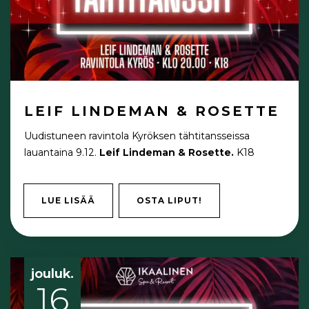
LEIF LINDEMAN & ROSETTE
Uudistuneen ravintola Kyröksen tähtitansseissa
lauantaina 9.12.
Leif Lindeman & Rosette.
K18
LUE LISÄÄ
OSTA LIPUT!
jouluk.
16