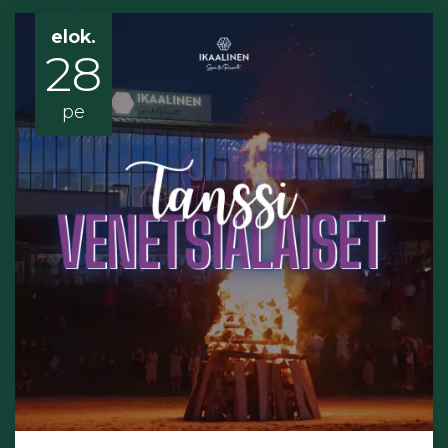
elok.
28
pe