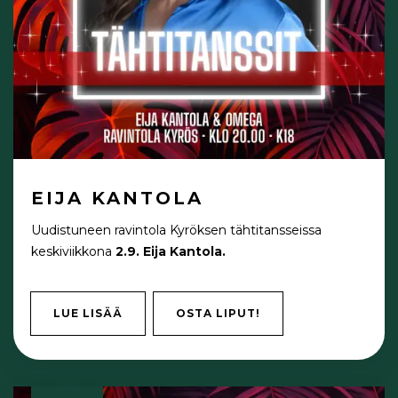
EIJA KANTOLA
Uudistuneen ravintola Kyröksen tähtitansseissa
keskiviikkona
2.9. Eija Kantola.
LUE LISÄÄ
OSTA LIPUT!