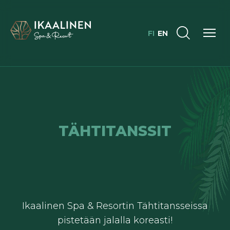
FI
EN
TÄHTITANSSIT
Ikaalinen Spa & Resortin Tähtitansseissa
pistetään jalalla koreasti!