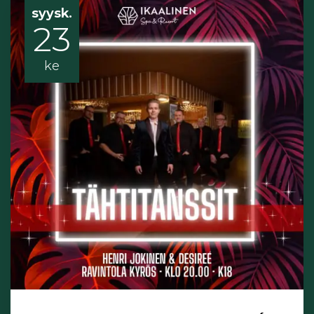
syysk.
23
ke