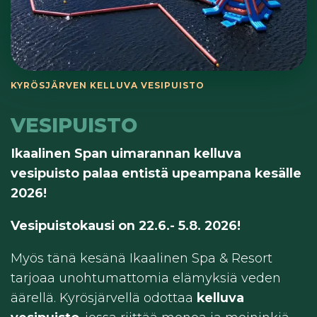
KYRÖSJÄRVEN KELLUVA VESIPUISTO

VESIPUISTO
Ikaalinen Span uimarannan kelluva
vesipuisto palaa entistä upeampana kesälle
2026!
Vesipuistokausi on 22.6.- 5.8. 2026!
Myös tänä kesänä Ikaalinen Spa & Resort
tarjoaa unohtumattomia elämyksiä veden
äärellä. Kyrösjärvellä odottaa
kelluva