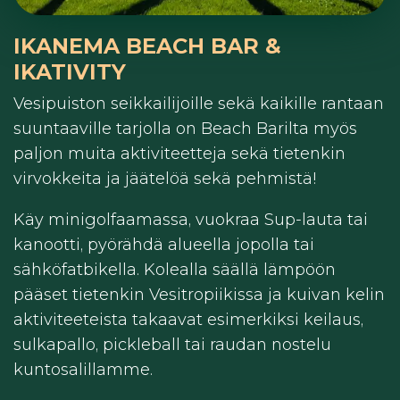
IKANEMA BEACH BAR &
IKATIVITY
Vesipuiston seikkailijoille sekä kaikille rantaan
suuntaaville tarjolla on Beach Barilta myös
paljon muita aktiviteetteja sekä tietenkin
virvokkeita ja jäätelöä sekä pehmistä!
Käy minigolfaamassa, vuokraa Sup-lauta tai
kanootti, pyörähdä alueella jopolla tai
sähköfatbikella. Kolealla säällä lämpöön
pääset tietenkin Vesitropiikissa ja kuivan kelin
aktiviteeteista takaavat esimerkiksi keilaus,
sulkapallo, pickleball tai raudan nostelu
kuntosalillamme.