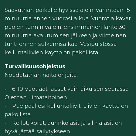
Saavuthan paikalle hyvissä ajoin, vähintään 15
minuuttia ennen vuorosi alkua. Vuorot alkavat
puolen tunnin välein, ensimmäinen lähtö 30
minuuttia avautumisen jälkeen ja viimeinen
tunti ennen sulkemisaikaa. Vesipuistossa
kelluntaliivien käyttö on pakollista.
Turvallisuusohjeistus
Noudatathan näitä ohjeita.
• 6-10-vuotiaat lapset vain aikuisen seurassa.
Olethan uimataitoinen.
• Pue päällesi kelluntaliivit. Liivien käyttö on
pakollista.
• Kellot, korut, aurinkolasit ja silmälasit on
hyvä jättää säilytykseen.