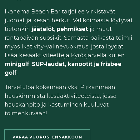
Ikanema Beach Bar tarjoilee virkistävät
juomat ja kesän herkut. Valikoimasta löytyvät
tietenkin
jäätelöt
,
pehmikset
ja muut
rantapäivän suosikit. Samasta paikasta toimii
myös Ikativity-välinevuokraus, josta löydät
lisää kesäaktiviteetteja Kyrösjärvellä kuten,
minigolf
,
SUP-laudat, kanootit ja frisbee
golf
.
Tervetuloa kokemaan yksi Pirkanmaan
hauskimmista kesäaktiviteeteista, jossa
hauskanpito ja kastuminen kuuluvat
toimenkuvaan!
VARAA VUOROSI ENNAKKOON