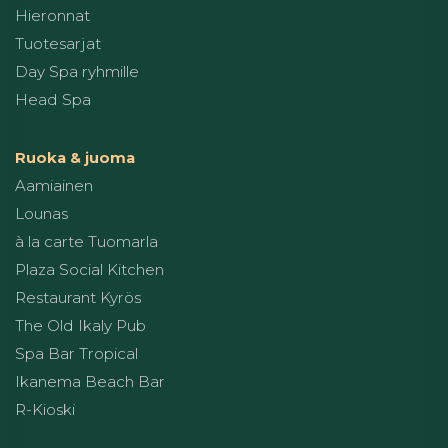
Hieronnat
Tuotesarjat
Day Spa ryhmille
Head Spa
Ruoka & juoma
Aamiainen
Lounas
à la carte Tuomarla
Plaza Social Kitchen
Restaurant Kyrös
The Old Ikaly Pub
Spa Bar Tropical
Ikanema Beach Bar
R-Kioski