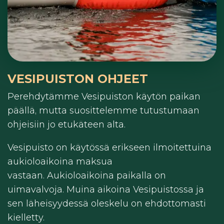
VESIPUISTON OHJEET
Perehdytämme Vesipuiston käytön paikan
päällä, mutta suosittelemme tutustumaan
ohjeisiin jo etukäteen alta.
Vesipuisto on käytössä erikseen ilmoitettuina
aukioloaikoina maksua
vastaan. Aukioloaikoina paikalla on
uimavalvoja. Muina aikoina Vesipuistossa ja
sen läheisyydessä oleskelu on ehdottomasti
kielletty.