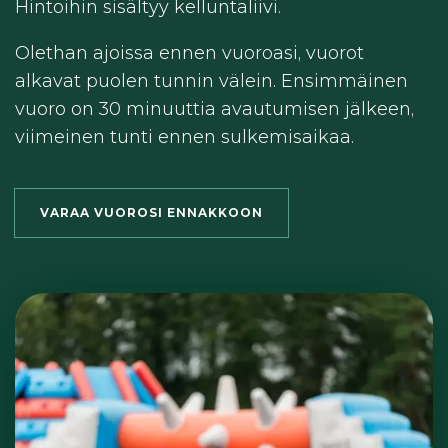
Hintoihin sisältyy kelluntaliivi.
Olethan ajoissa ennen vuoroasi, vuorot
alkavat puolen tunnin välein. Ensimmäinen
vuoro on 30 minuuttia avautumisen jälkeen,
viimeinen tunti ennen sulkemisaikaa.
VARAA VUOROSI ENNAKKOON