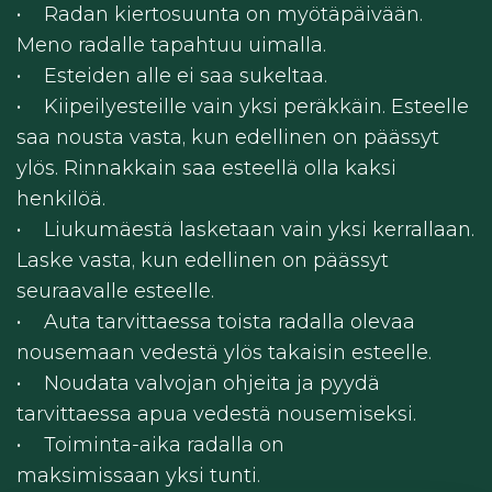
• Radan kiertosuunta on myötäpäivään.
Meno radalle tapahtuu uimalla.
• Esteiden alle ei saa sukeltaa.
• Kiipeilyesteille vain yksi peräkkäin. Esteelle
saa nousta vasta, kun edellinen on päässyt
ylös. Rinnakkain saa esteellä olla kaksi
henkilöä.
• Liukumäestä lasketaan vain yksi kerrallaan.
Laske vasta, kun edellinen on päässyt
seuraavalle esteelle.
• Auta tarvittaessa toista radalla olevaa
nousemaan vedestä ylös takaisin esteelle.
• Noudata valvojan ohjeita ja pyydä
tarvittaessa apua vedestä nousemiseksi.
• Toiminta-aika radalla on
maksimissaan yksi tunti.