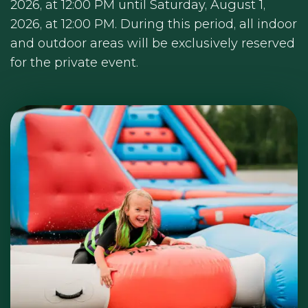
2026, at 12:00 PM until Saturday, August 1,
2026, at 12:00 PM. During this period, all indoor
and outdoor areas will be exclusively reserved
for the private event.