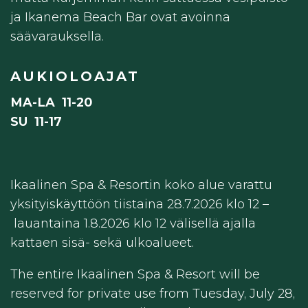
ja Ikanema Beach Bar ovat avoinna
säävarauksella.
AUKIOLOAJAT
MA-LA 11-20
SU 11-17
Ikaalinen Spa & Resortin koko alue varattu
yksityiskäyttöön tiistaina 28.7.2026 klo 12 –
lauantaina 1.8.2026 klo 12 välisellä ajalla
kattaen sisä- sekä ulkoalueet.
The entire Ikaalinen Spa & Resort will be
reserved for private use from Tuesday, July 28,