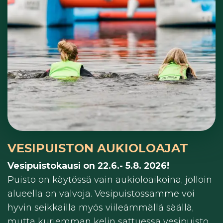
VESIPUISTON AUKIOLOAJAT
Vesipuistokausi on 22.6.- 5.8. 2026!
Puisto on käytössä vain aukioloaikoina, jolloin
alueella on valvoja. Vesipuistossamme voi
hyvin seikkailla myös viileämmällä säällä,
mutta kurjemman kelin sattuessa vesipuisto