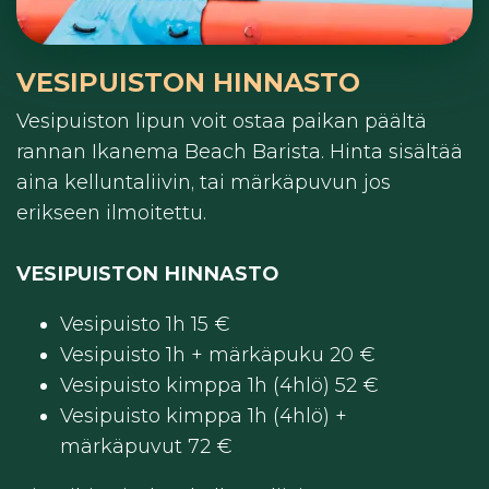
VESIPUISTON HINNASTO
Vesipuiston lipun voit ostaa paikan päältä
rannan Ikanema Beach Barista. Hinta sisältää
aina kelluntaliivin, tai märkäpuvun jos
erikseen ilmoitettu.
VESIPUISTON HINNASTO
Vesipuisto 1h 15 €
Vesipuisto 1h + märkäpuku 20 €
Vesipuisto kimppa 1h (4hlö) 52 €
Vesipuisto kimppa 1h (4hlö) +
märkäpuvut 72 €