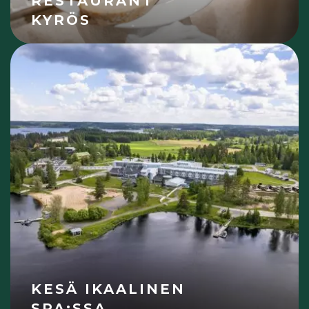
RESTAURANT
KYRÖS
KESÄ IKAALINEN
SPA:SSA