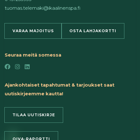
tuomas.telemaki@ikaalinenspa.fi
VARAA MAJOITUS
OSTA LAHJAKORTTI
Seuraa meitä somessa
Ajankohtaiset tapahtumat & tarjoukset saat
uutiskirjeemme kautta!
TILAA UUTISKIRJE
OIVA-RAPORTTI