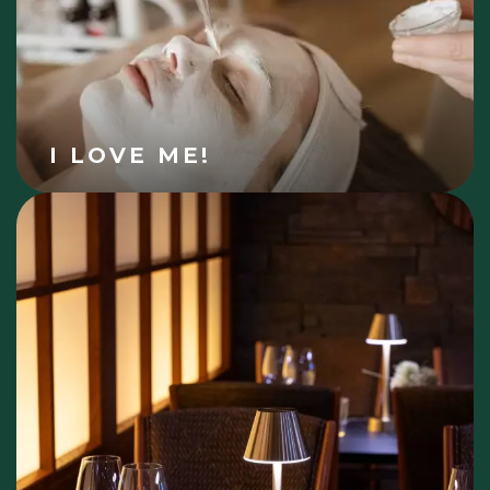
I LOVE ME!