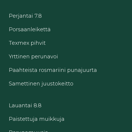
Perjantai 7.8
Porsaanleikettä
Texmex pihvit
Yrttinen perunavoi
Paahteista rosmariini punajuurta
Samettinen juustokeitto
Lauantai 8.8
Paistettuja muikkuja