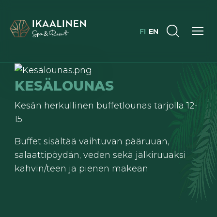
FI
EN
KESÄLOUNAS
Kesän herkullinen buffetlounas tarjolla 12-
15.
Buffet sisältää vaihtuvan pääruuan,
salaattipöydän, veden sekä jälkiruuaksi
kahvin/teen ja pienen makean