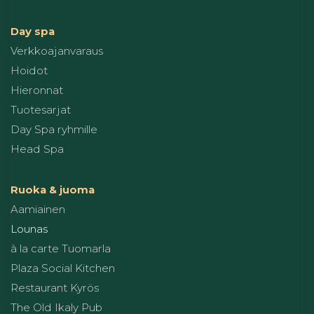
Day spa
Verkkoajanvaraus
Hoidot
Hieronnat
Tuotesarjat
Day Spa ryhmille
Head Spa
Ruoka & juoma
Aamiainen
Lounas
à la carte Tuomarla
Plaza Social Kitchen
Restaurant Kyrös
The Old Ikaly Pub