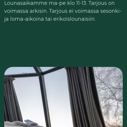
Lounasaikamme ma-pe klo 11-13.
Tarjous on
voimassa arkisin. Tarjous ei voimassa sesonki-
ja loma-aikoina tai erikoislounaisiin.