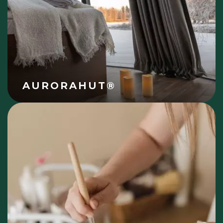
AURORAHUT®