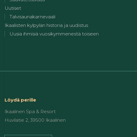
Uutiset
Talvisaunakarnevaali
Ikaalisten kylpylän historia ja uudistus
Uusia ihmisiä vuosikymmenestä toiseen
Löydä perille
Ikaalinen Spa & Resort
Huvilatie 2, 39500 Ikaalinen