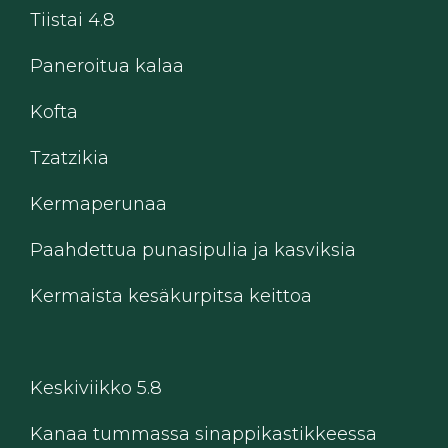
Tiistai 4.8
Paneroitua kalaa
Kofta
Tzatzikia
Kermaperunaa
Paahdettua punasipulia ja kasviksia
Kermaista kesäkurpitsa keittoa
Keskiviikko 5.8
Kanaa tummassa sinappikastikkeessa