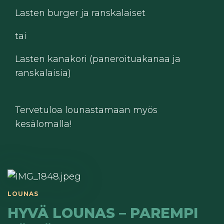
Lasten burger ja ranskalaiset
tai
Lasten kanakori (paneroituakanaa ja
ranskalaisia)
Tervetuloa lounastamaan myös
kesälomalla!
LOUNAS
HYVÄ LOUNAS – PAREMPI