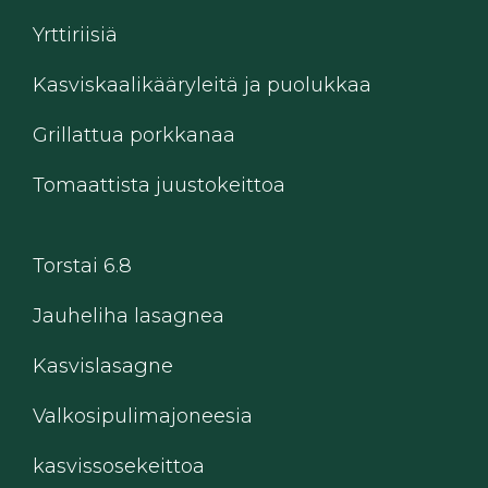
Yrttiriisiä
Kasviskaalikääryleitä ja puolukkaa
Grillattua porkkanaa
Tomaattista juustokeittoa
Torstai 6.8
Jauheliha lasagnea
Kasvislasagne
Valkosipulimajoneesia
kasvissosekeittoa