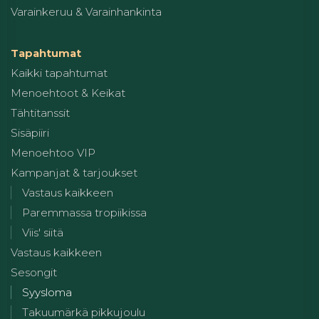
Varainkeruu & Varainhankinta
Tapahtumat
Kaikki tapahtumat
Menoehtoot & Keikat
Tähtitanssit
Sisäpiiri
Menoehtoo VIP
Kampanjat & tarjoukset
Vastaus kaikkeen
Paremmassa tropiikissa
Viis' siitä
Vastaus kaikkeen
Sesongit
Syysloma
Takuumärkä pikkujoulu