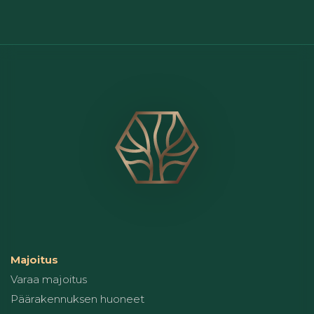
Majoitus
Varaa majoitus
Päärakennuksen huoneet