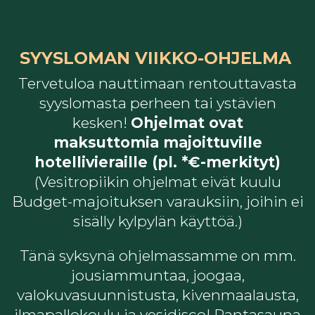
SYYSLOMAN VIIKKO-OHJELMA
Tervetuloa nauttimaan rentouttavasta
syyslomasta perheen tai ystävien
kesken!
Ohjelmat ovat
maksuttomia majoittuville
hotellivieraille (pl. *€-merkityt)
(Vesitropiikin ohjelmat eivät kuulu
Budget-majoituksen varauksiin, joihin ei
sisälly kylpylän käyttöä.)
Tänä syksynä ohjelmassamme on mm.
jousiammuntaa, joogaa,
valokuvasuunnistusta, kivenmaalausta,
ilmapallokoulu ja vesidisco! Rantasauna