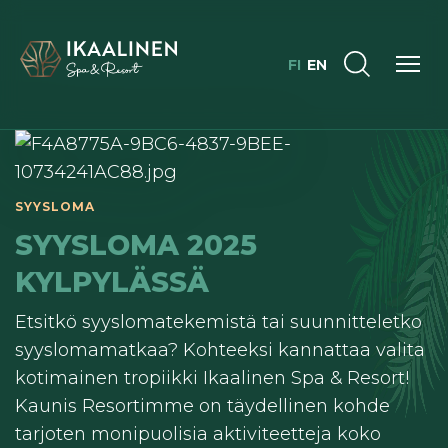
FI
EN
SYYSLOMA 2025
KYLPYLÄSSÄ
Etsitkö syyslomatekemistä tai suunnitteletko
syyslomamatkaa? Kohteeksi kannattaa valita
kotimainen tropiikki Ikaalinen Spa & Resort!
Kaunis Resortimme on täydellinen kohde
tarjoten monipuolisia aktiviteetteja koko