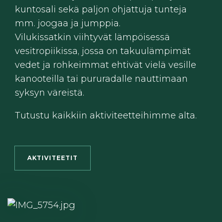
kuntosali sekä paljon ohjattuja tunteja
mm. joogaa ja jumppia.
Vilukissatkin viihtyvät lämpöisessä
vesitropiikissa, jossa on takuulämpimät
vedet ja rohkeimmat ehtivät vielä vesille
kanooteilla tai pururadalle nauttimaan
syksyn väreistä.
Tutustu kaikkiin aktiviteetteihimme alta.
AKTIVITEETIT