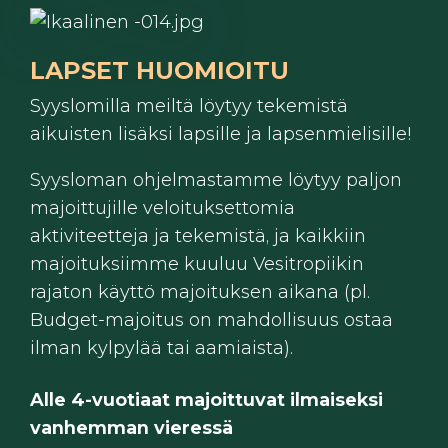
LAPSET HUOMIOITU
Syyslomilla meiltä löytyy tekemistä
aikuisten lisäksi lapsille ja lapsenmielisille!
Syysloman ohjelmastamme löytyy paljon
majoittujille veloituksettomia
aktiviteetteja ja tekemistä, ja kaikkiin
majoituksiimme kuuluu Vesitropiikin
rajaton käyttö majoituksen aikana (pl.
Budget-majoitus on mahdollisuus ostaa
ilman kylpylää tai aamiaista).
Alle 4-vuotiaat majoittuvat ilmaiseksi
vanhemman vieressä