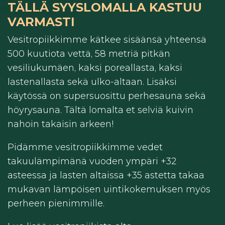
TÄLLÄ SYYSLOMALLA KASTUU
VARMASTI
Vesitropiikkimme kätkee sisäänsä yhteensä
500 kuutiota vettä, 58 metriä pitkän
vesiliukumäen, kaksi poreallasta, kaksi
lastenallasta sekä ulko-altaan. Lisäksi
käytössä on supersuosittu perhesauna sekä
höyrysauna. Tältä lomalta et selviä kuivin
nahoin takaisin arkeen!
Pidämme vesitropiikkimme vedet
takuulämpimänä vuoden ympäri +32
asteessa ja lasten altaissa +35 astetta takaa
mukavan lämpöisen uintikokemuksen myös
perheen pienimmille.