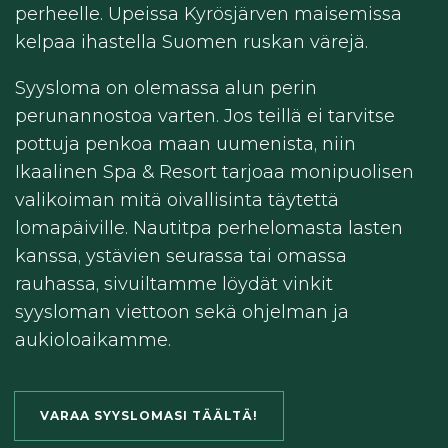
perheelle. Upeissa Kyrösjärven maisemissa
kelpaa ihastella Suomen ruskan värejä.
Syysloma on olemassa alun perin
perunannostoa varten. Jos teillä ei tarvitse
pottuja penkoa maan uumenista, niin
Ikaalinen Spa & Resort tarjoaa monipuolisen
valikoiman mitä oivallisinta täytettä
lomapäiville. Nautitpa perhelomasta lasten
kanssa, ystävien seurassa tai omassa
rauhassa, sivuiltamme löydät vinkit
syysloman viettoon sekä ohjelman ja
aukioloaikamme.
VARAA SYYSLOMASI TÄÄLTÄ!