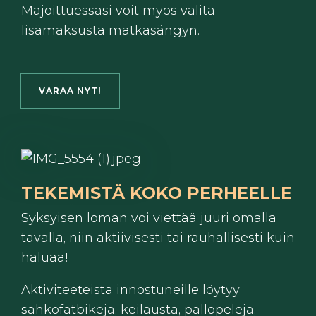
Majoittuessasi voit myös valita
lisämaksusta matkasängyn.
VARAA NYT!
TEKEMISTÄ KOKO PERHEELLE
Syksyisen loman voi viettää juuri omalla
tavalla, niin aktiivisesti tai rauhallisesti kuin
haluaa!
Aktiviteeteista innostuneille löytyy
sähköfatbikeja, keilausta, pallopelejä,