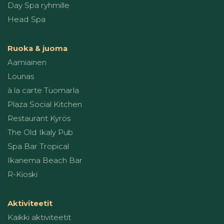
Day Spa ryhmille
Head Spa
Ruoka & juoma
Aamiainen
Lounas
à la carte Tuomarla
Plaza Social Kitchen
Restaurant Kyrös
The Old Ikaly Pub
Spa Bar Tropical
Ikanema Beach Bar
R-Kioski
Aktiviteetit
Kaikki aktiviteetit