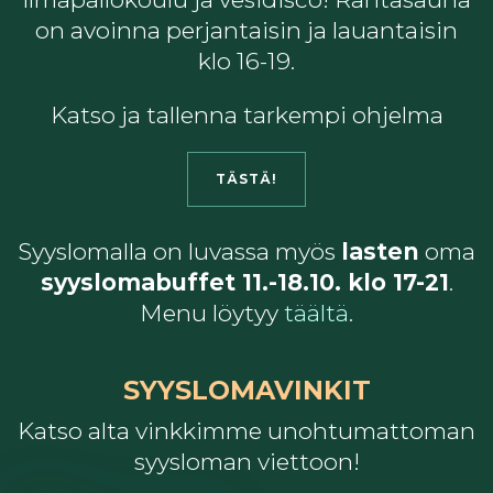
on avoinna perjantaisin ja lauantaisin
klo 16-19.
Katso ja tallenna tarkempi ohjelma
TÄSTÄ!
Syyslomalla on luvassa myös
lasten
oma
syyslomabuffet 11.-18.10. klo 17-21
.
Menu löytyy
täältä
.
SYYSLOMAVINKIT
Katso alta vinkkimme unohtumattoman
syysloman viettoon!