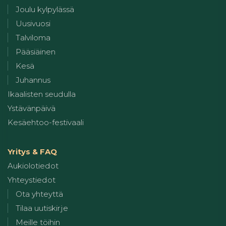
Joulu kylpylässä
Uusivuosi
Talviloma
Pääsiäinen
Kesä
Juhannus
Ikaalisten seudulla
Ystävänpäivä
Kesäehtoo-festivaali
Yritys & FAQ
Aukiolotiedot
Yhteystiedot
Ota yhteyttä
Tilaa uutiskirje
Meille töihin