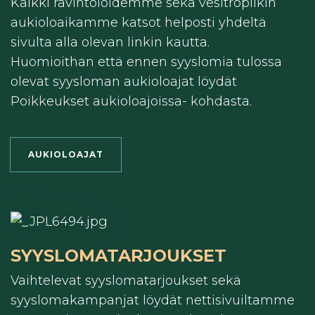
Kaikki ravintoloidemme sekä vesitropiikin
aukioloaikamme katsot helposti yhdeltä
sivulta alla olevan linkin kautta.
Huomioithan että ennen syyslomia tulossa
olevat syysloman aukioloajat löydät
Poikkeukset aukioloajoissa- kohdasta.
AUKIOLOAJAT
SYYSLOMATARJOUKSET
Vaihtelevat syyslomatarjoukset sekä
syyslomakampanjat löydät nettisivuiltamme