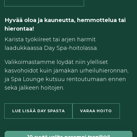
Hyvää oloa ja kauneutta, hemmottelua tai
hierontaa!
Karista työkiireet tai arjen harmit
laadukkaassa Day Spa-hoitolassa.
Valikoimastamme löydät niin ylelliset
kasvohoidot kuin jämäkän urheiluhieronnan,
ja Spa Lounge kutsuu rentoutumaan ennen
sekä jälkeen hoitojen.
LUE LISÄÄ DAY SPASTA
VARAA HOITO