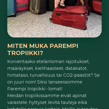
MITEN MUKA PAREMPI
TROPIIKKI?
Korventaako etelänloman rajoitukset,
määräykset, kielihaasteet, datakatot,
hintataso, turvallisuus tai CO2-päästöt? Se
on juuri noin! Siksi lanseerasimme
Parempi tropiikki -lomat!
Meidän tropiikissamme eivät apinat
varastele, hyttyset levitä tauteja eikä