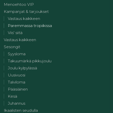
Menoehtoo VIP
Kampanjat & tarjoukset
Vastaus kaikkeen
Paremmassa tropiikissa
Viis' siitä
Vastaus kaikkeen
Sesongit
Syysloma
Takuumärkä pikkujoulu
Joulu kylpylässä
Uusivuosi
Talviloma
Pääsiäinen
Kesä
Juhannus
Ikaalisten seudulla