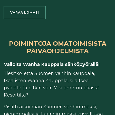
VARAA LOMASI
POIMINTOJA OMATOIMISISTA
PÄIVÄOHJELMISTA
Valloita Wanha Kauppala sähköpyörällä!
Tiesitkö, että Suomen vanhin kauppala,
Ikaalisten Wanha Kauppala, sijaitsee
pyöräteitä pitkin vain 7 kilometrin päässä
Resortilta?
Visiitti aikoinaan Suomen vanhimmaksi,
pienimmäksi ja kauneimmaksi kuvaillussa