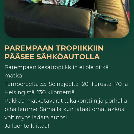
PAREMPAAN TROPIIKKIIN
PÄÄSEE SÄHKÖAUTOLLA
Parempaan kesätropiikkiin ei ole pitkä
matka!
Tampereelta 55, Seinäjoelta 120, Turusta 170 ja
Helsingistä 230 kilometriä.
Pakkaa matkatavarat takakonttiin ja porhalla
pihallemme. Samalla kun lataat omat akkusi,
voit myös ladata autosi.
Ja luonto kiittää!