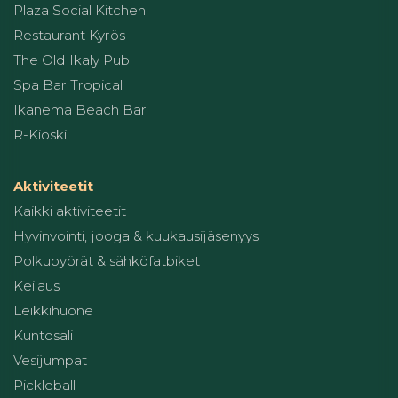
Plaza Social Kitchen
Restaurant Kyrös
The Old Ikaly Pub
Spa Bar Tropical
Ikanema Beach Bar
R-Kioski
Aktiviteetit
Kaikki aktiviteetit
Hyvinvointi, jooga & kuukausijäsenyys
Polkupyörät & sähköfatbiket
Keilaus
Leikkihuone
Kuntosali
Vesijumpat
Pickleball