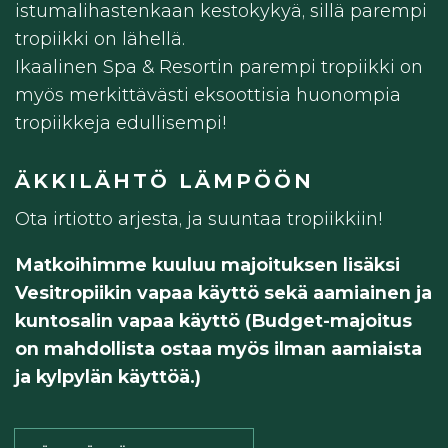
istumalihastenkaan kestokykyä, sillä parempi
tropiikki on lähellä.
Ikaalinen Spa & Resortin parempi tropiikki on
myös merkittävästi eksoottisia huonompia
tropiikkeja edullisempi!
ÄKKILÄHTÖ LÄMPÖÖN
Ota irtiotto arjesta, ja suuntaa tropiikkiin!
Matkoihimme kuuluu majoituksen lisäksi
Vesitropiikin vapaa käyttö sekä aamiainen ja
kuntosalin vapaa käyttö (Budget-majoitus
on mahdollista ostaa myös ilman aamiaista
ja kylpylän käyttöä.)