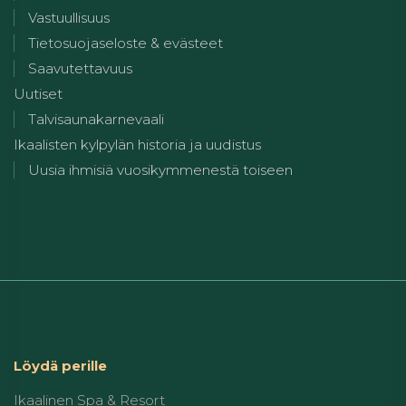
Vastuullisuus
Tietosuojaseloste & evästeet
Saavutettavuus
Uutiset
Talvisaunakarnevaali
Ikaalisten kylpylän historia ja uudistus
Uusia ihmisiä vuosikymmenestä toiseen
Löydä perille
Ikaalinen Spa & Resort