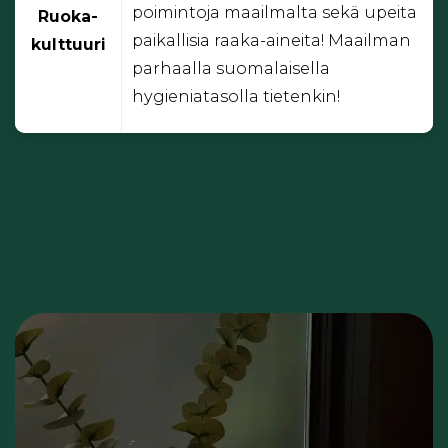
poimintoja maailmalta sekä upeita
Ruoka-
paikallisia raaka-aineita! Maailman
kulttuuri
parhaalla suomalaisella
hygieniatasolla tietenkin!