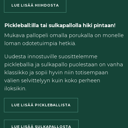
LUE LISÄÄ HIIHDOSTA
Pickleball:illa tai sulkapallolla hiki pintaan!
Mukava pallopeli omalla porukalla on monelle
loman odotetuimpia hetkiä.
Uudesta innostuville suosittelemme
pickleballia ja sulkapallo puolestaan on vanha
klassikko ja sopii hyvin niin totisempaan
välien selvittelyyn kuin koko perheen
iloksikin.
LUE LISÄÄ PICKLEBALLISTA
LUE LISÄÄ SULKAPALLOSTA