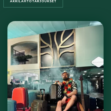
ÄKKILÄHTÖTARJOUKSET