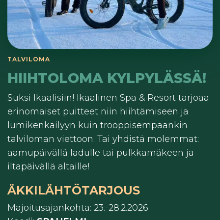
HIIHTOLOMA KYLPYLÄSSÄ!
Suksi Ikaalisiin! Ikaalinen Spa & Resort tarjoaa
erinomaiset puitteet niin hiihtämiseen ja
lumikenkäilyyn kuin trooppisempaankin
talviloman viettoon. Tai yhdistä molemmat:
aamupäivällä ladulle tai pulkkamäkeen ja
iltapäivällä altaille!
ÄKKILÄHTÖTARJOUS
Majoitusajankohta: 23.-28.2.2026