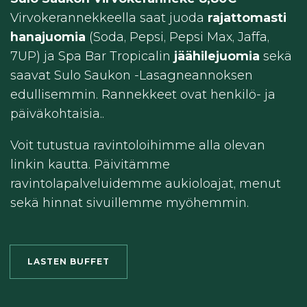
Virvokerannekkeella saat juoda
rajattomasti
hanajuomia
(Soda, Pepsi, Pepsi Max, Jaffa,
7UP) ja Spa Bar Tropicalin
jäähilejuomia
sekä
saavat Sulo Saukon -Lasagneannoksen
edullisemmin. Rannekkeet ovat henkilö- ja
päiväkohtaisia..
Voit tutustua ravintoloihimme alla olevan
linkin kautta. Päivitämme
ravintolapalveluidemme aukioloajat, menut
sekä hinnat sivuillemme myöhemmin.
LASTEN BUFFET