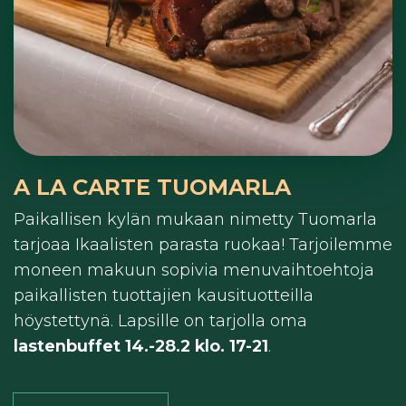
A LA CARTE TUOMARLA
Paikallisen kylän mukaan nimetty Tuomarla
tarjoaa Ikaalisten parasta ruokaa! Tarjoilemme
moneen makuun sopivia menuvaihtoehtoja
paikallisten tuottajien kausituotteilla
höystettynä. Lapsille on tarjolla oma
lastenbuffet 14.-28.2 klo. 17-21
.