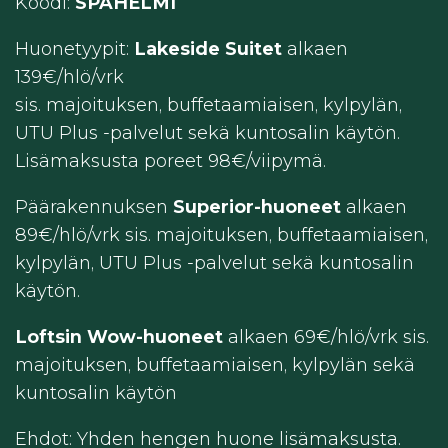
Koodi:
SPAHELMI
Huonetyypit:
Lakeside Suitet
alkaen
139€/hlö/vrk
sis. majoituksen, buffetaamiaisen, kylpylän,
UTU Plus -palvelut sekä kuntosalin käytön.
Lisämaksusta poreet 98€/viipymä.
Päärakennuksen
Superior-huoneet
alkaen
89€/hlö/vrk sis. majoituksen, buffetaamiaisen,
kylpylän, UTU Plus -palvelut sekä kuntosalin
käytön.
Loftsin Wow-huoneet
alkaen 69€/hlö/vrk sis.
majoituksen, buffetaamiaisen, kylpylän sekä
kuntosalin käytön
Ehdot: Yhden hengen huone lisämaksusta.