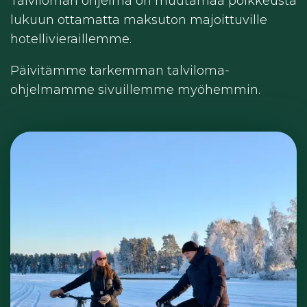
Talviloman ohjelma on muutamaa poikkeusta
lukuun ottamatta maksuton majoittuville
hotellivieraillemme.
Päivitämme tarkemman talviloma-
ohjelmamme sivuillemme myöhemmin.