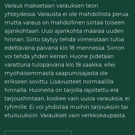
Varaus maksetaan varauksen teon
yhteydessä. Varausta ei ole mahdollista perua,
mutta varaus on mahdollinen siirtää toiseen
ajankohtaan. Uusi ajankohta määrää uuden
hinnan. Siirto täytyy tehdä viimeistään tuloa
edeltävänä päivänä klo 18 mennessä. Siirron
voi tehdä yhden kerran. Huone pidetään
varattuna tulopäivänä klo 18 saakka, ellei
myöhäisemmästä saapumisajasta ole
erikseen sovittu. Lisävuoteet normaalilla
hinnalla. Huoneita on tarjolla rajoitettu erä
tarjoushintaan, koskee vain uusia varauksia, ei
ryhmille. Ei voi yhdistää muihin tarjouksiin tai
etuisuuksiin. Varaukset vain verkkokaupasta.