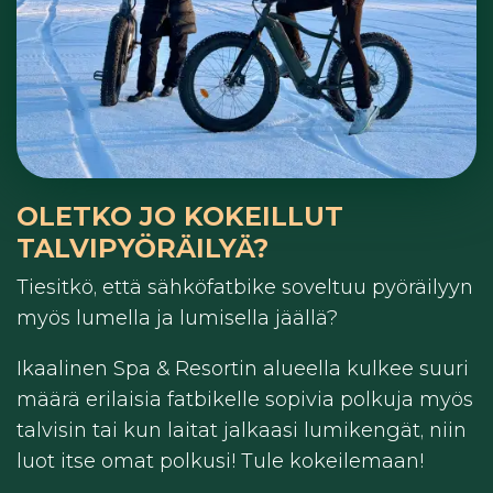
OLETKO JO KOKEILLUT
TALVIPYÖRÄILYÄ?
Tiesitkö, että sähköfatbike soveltuu pyöräilyyn
myös lumella ja lumisella jäällä?
Ikaalinen Spa & Resortin alueella kulkee suuri
määrä erilaisia fatbikelle sopivia polkuja myös
talvisin tai kun laitat jalkaasi lumikengät, niin
luot itse omat polkusi! Tule kokeilemaan!