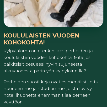
KOULULAISTEN VUODEN
KOHOKOHTA!
Kylpyläloma on etenkin lapsiperheiden ja
koululaisten vuoden kohokohta. Mitä jos
palkitsisit pesueesi hyvin sujuneesta
alkuvuodesta parin yön kylpylöinnillä?
Perheiden suosikkeja ovat esimerkiksi Lofts-
huoneemme ja -studiomme, joista löytyy
hotellihuonetta enemmän tilaa perheen
käyttöön