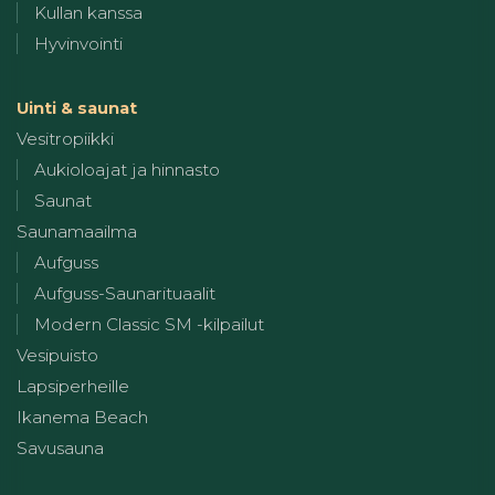
Kullan kanssa
Hyvinvointi
Uinti & saunat
Vesitropiikki
Aukioloajat ja hinnasto
Saunat
Saunamaailma
Aufguss
Aufguss-Saunarituaalit
Modern Classic SM -kilpailut
Vesipuisto
Lapsiperheille
Ikanema Beach
Savusauna