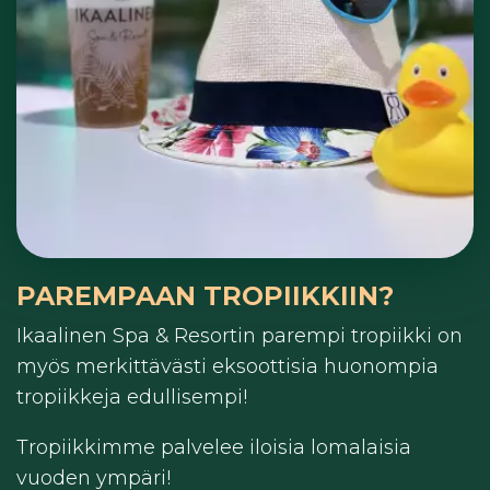
PAREMPAAN TROPIIKKIIN?
Ikaalinen Spa & Resortin parempi tropiikki on
myös merkittävästi eksoottisia huonompia
tropiikkeja edullisempi!
Tropiikkimme palvelee iloisia lomalaisia
vuoden ympäri!