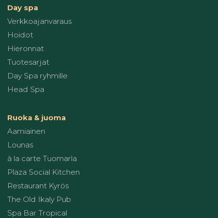
Day spa
Verkkoajanvaraus
Hoidot
Hieronnat
Tuotesarjat
Day Spa ryhmille
Head Spa
Ruoka & juoma
Aamiainen
Lounas
à la carte Tuomarla
Plaza Social Kitchen
Restaurant Kyrös
The Old Ikaly Pub
Spa Bar Tropical