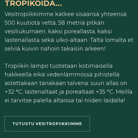
TROPIKOIDA...
Vesitropiikkimme kätkee sisäänsä yhteensä
500 kuutiota vettä, 58 metriä pitkän
vesiliukumäen, kaksi poreallasta, kaksi
lastenallasta sekä ulko-altaan. Tältä lomalta et
selviä kuivin nahoin takaisin arkeen!
Tropiikin lämpö tuotetaan kotimaisella
hakkeella eikä vedenlämmössä pihistellä
astettakaan tänäkään talvena: suuri allas on
+32 °C, lastenaltaat ja porealtaat +35 °C. Meillä
ei tarvitse palella altaissa tai niiden laidalla!
TUTUSTU VESITROPIIKKIIMME