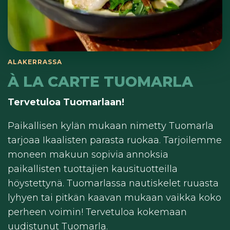
ALAKERRASSA
À LA CARTE TUOMARLA
Tervetuloa Tuomarlaan!
Paikallisen kylän mukaan nimetty Tuomarla
tarjoaa Ikaalisten parasta ruokaa. Tarjoilemme
moneen makuun sopivia annoksia
paikallisten tuottajien kausituotteilla
höystettynä. Tuomarlassa nautiskelet ruuasta
lyhyen tai pitkän kaavan mukaan vaikka koko
perheen voimin! Tervetuloa kokemaan
uudistunut Tuomarla.