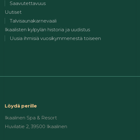
Saavutettavuus
Uutiset
Talvisaunakarnevaali
Ikaalisten kylpylän historia ja uudistus
Uusia ihmisiä vuosikymmenestä toiseen
Löydä perille
Ikaalinen Spa & Resort
Huvilatie 2, 39500 Ikaalinen