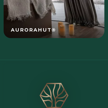
AURORAHUT®