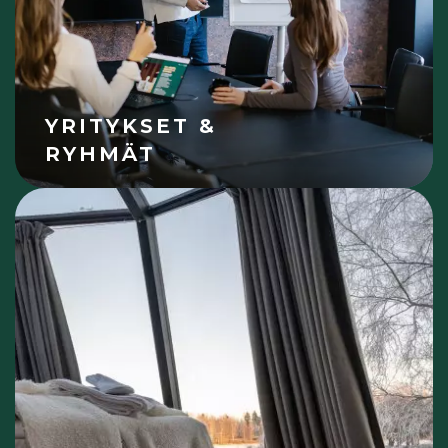
YRITYKSET &
RYHMÄT