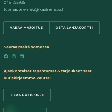
0451233935
tuomas.telemaki@ikaalinenspa.fi
VARAA MAJOITUS
OSTA LAHJAKORTTI
Seuraa meitä somessa
Ajankohtaiset tapahtumat & tarjoukset saat
uutiskirjeemme kautta!
TILAA UUTISKIRJE