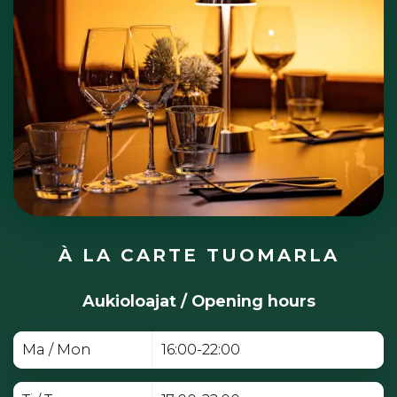
À LA CARTE TUOMARLA
Aukioloajat / Opening hours
Ma / Mon
16:00-22:00