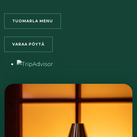
TUOMARLA MENU
VARAA PÖYTÄ