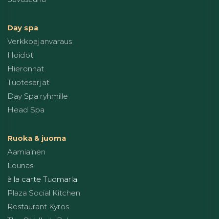
Day spa
Verkkoajanvaraus
Hoidot
Hieronnat
Tuotesarjat
Day Spa ryhmille
Head Spa
Ruoka & juoma
Aamiainen
Lounas
à la carte Tuomarla
Plaza Social Kitchen
Restaurant Kyrös