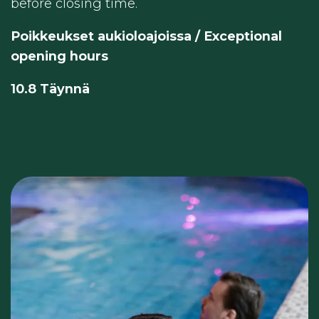
before closing time.
Poikkeukset aukioloajoissa / Exceptional
opening hours
10.8 Täynnä