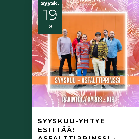
syysk.
19
la
SYYSKUU-YHTYE
ESITTÄÄ:
ASFALTTIPRINSSI -