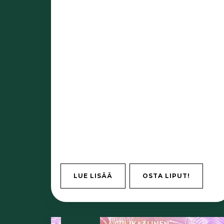
LUE LISÄÄ
OSTA LIPUT!