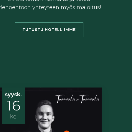
enoehtoon yhteyteen myös majoitus!
TUTUSTU HOTELLIIMME
syysk.
16
ke