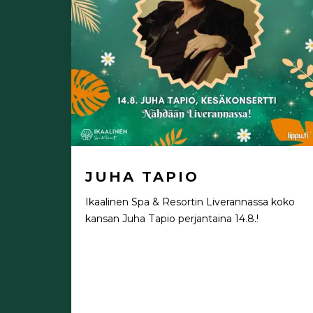
JUHA TAPIO
Ikaalinen Spa & Resortin Liverannassa koko
kansan Juha Tapio perjantaina 14.8.!