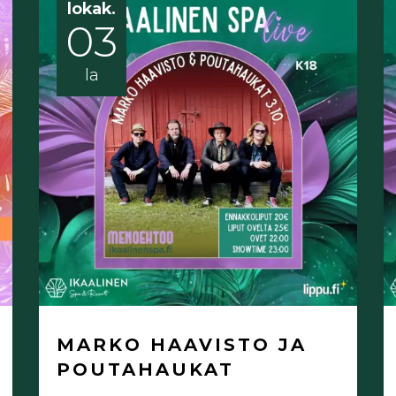
lokak.
03
la
MARKO HAAVISTO JA
POUTAHAUKAT