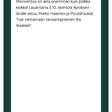
Menoehtoo on aina enemmän kuin pelkkä
keikka! Lauantaina 3.10. ravintola Kyröksen
lavalle astuu Marko Haavisto ja Poutahaukat.
Tule viettämään tanssintäyteinen ilta
Ikaalisiin!