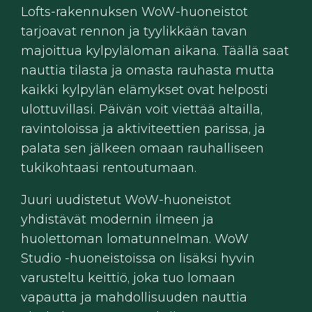
Lofts-rakennuksen WoW-huoneistot
tarjoavat rennon ja tyylikkään tavan
majoittua kylpyläloman aikana. Täällä saat
nauttia tilasta ja omasta rauhasta mutta
kaikki kylpylän elämykset ovat helposti
ulottuvillasi. Päivän voit viettää altailla,
ravintoloissa ja aktiviteettien parissa, ja
palata sen jälkeen omaan rauhalliseen
tukikohtaasi rentoutumaan.
Juuri uudistetut WoW-huoneistot
yhdistävät modernin ilmeen ja
huolettoman lomatunnelman. WoW
Studio -huoneistoissa on lisäksi hyvin
varusteltu keittiö, joka tuo lomaan
vapautta ja mahdollisuuden nauttia