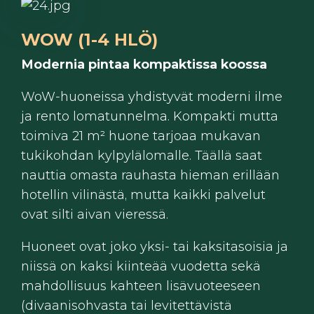
WOW (1-4 HLÖ)
Modernia pintaa kompaktissa koossa
WoW-huoneissa yhdistyvät moderni ilme
ja rento lomatunnelma. Kompakti mutta
toimiva 21 m² huone tarjoaa mukavan
tukikohdan kylpylälomalle. Täällä saat
nauttia omasta rauhasta hieman erillään
hotellin vilinästä, mutta kaikki palvelut
ovat silti aivan vieressä.
Huoneet ovat joko yksi- tai kaksitasoisia ja
niissä on kaksi kiinteää vuodetta sekä
mahdollisuus kahteen lisävuoteeseen
(divaanisohvasta tai levitettävistä