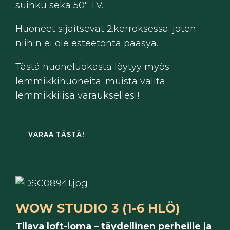
suihku sekä 50" TV.
Huoneet sijaitsevat 2.kerroksessa, joten
niihin ei ole esteetöntä pääsyä.
Tästä huoneluokasta löytyy myös
lemmikkihuoneita, muista valita
lemmikkilisä varauksellesi!
VARAA TÄSTÄ!
WOW STUDIO 3 (1-6 HLÖ)
Tilava loft-loma – täydellinen perheille ja