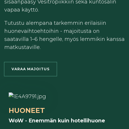
sisäänpääsy Vesitropiikkiin sekä kuntosalin
vapaa käyttö.
Tutustu alempana tarkemmin erilaisiin
huonevaihtoehtoihin - majoitusta on
saatavilla 1–6 hengelle, myös lemmikin kanssa
matkustaville.
VARAA MAJOITUS
HUONEET
WoW - Enemmän kuin hotellihuone