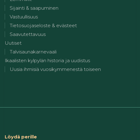
Sijainti & saapuminen
Vastuullisuus
Tietosuojaseloste & evästeet
Saavutettavuus
Uutiset
Talvisaunakarnevaali
Ikaalisten kylpylän historia ja uudistus
Uusia ihmisiä vuosikymmenestä toiseen
Löydä perille