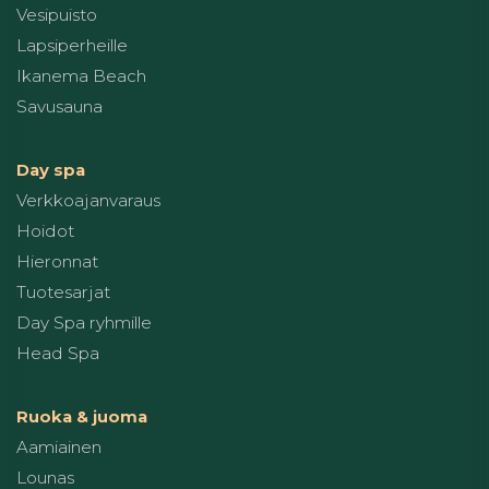
Vesipuisto
Lapsiperheille
Ikanema Beach
Savusauna
Day spa
Verkkoajanvaraus
Hoidot
Hieronnat
Tuotesarjat
Day Spa ryhmille
Head Spa
Ruoka & juoma
Aamiainen
Lounas