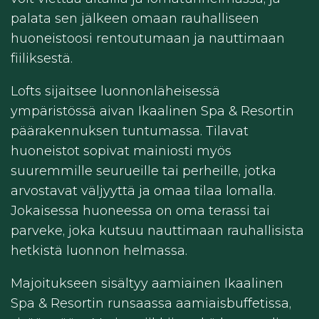
palata sen jälkeen omaan rauhalliseen
huoneistoosi rentoutumaan ja nauttimaan
fiiliksestä.
Lofts sijaitsee luonnonläheisessä
ympäristössä aivan Ikaalinen Spa & Resortin
päärakennuksen tuntumassa. Tilavat
huoneistot sopivat mainiosti myös
suuremmille seurueille tai perheille, jotka
arvostavat väljyyttä ja omaa tilaa lomalla.
Jokaisessa huoneessa on oma terassi tai
parveke, joka kutsuu nauttimaan rauhallisista
hetkistä luonnon helmassa.
Majoitukseen sisältyy aamiainen Ikaalinen
Spa & Resortin runsaassa aamiaisbuffetissa,