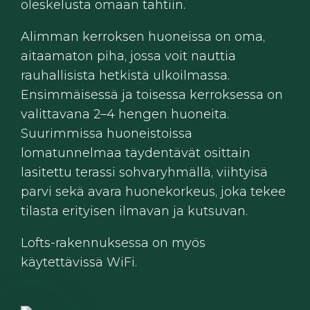
oleskelusta omaan tahtiin.
Alimman kerroksen huoneissa on oma,
aitaamaton piha, jossa voit nauttia
rauhallisista hetkistä ulkoilmassa.
Ensimmäisessä ja toisessa kerroksessa on
valittavana 2–4 hengen huoneita.
Suurimmissa huoneistoissa
lomatunnelmaa täydentävät osittain
lasitettu terassi sohvaryhmällä, viihtyisä
parvi sekä avara huonekorkeus, joka tekee
tilasta erityisen ilmavan ja kutsuvan.
Lofts-rakennuksessa on myös
käytettävissä WiFi.