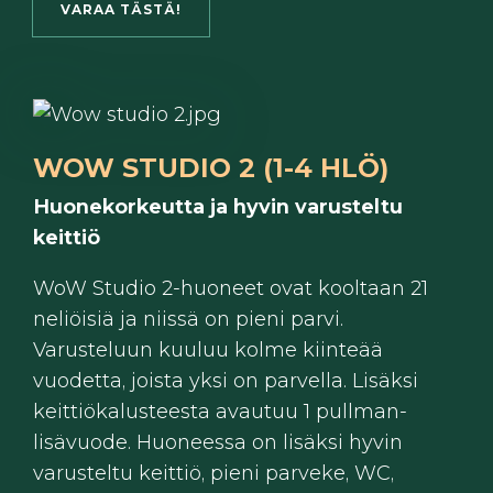
VARAA TÄSTÄ!
WOW STUDIO 2 (1-4 HLÖ)
Huonekorkeutta ja hyvin
varusteltu
keittiö
WoW Studio 2-huoneet ovat kooltaan 21
neliöisiä ja niissä on pieni parvi.
Varusteluun kuuluu kolme kiinteää
vuodetta, joista yksi on parvella. Lisäksi
keittiökalusteesta avautuu 1 pullman-
lisävuode. Huoneessa on lisäksi hyvin
varusteltu keittiö, pieni parveke, WC,