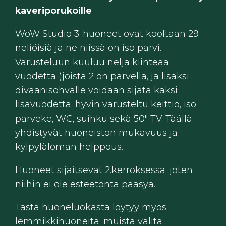
kaveriporukoille
WoW Studio 3-huoneet ovat kooltaan 29
neliöisiä ja ne niissä on iso parvi.
Varusteluun kuuluu neljä kiinteää
vuodetta (joista 2 on parvella, ja lisäksi
divaanisohvalle voidaan sijata kaksi
lisävuodetta, hyvin varusteltu keittiö, iso
parveke, WC, suihku sekä 50" TV. Täällä
yhdistyvät huoneiston mukavuus ja
kylpyläloman helppous.
Huoneet sijaitsevat 2.kerroksessa, joten
niihin ei ole esteetöntä pääsyä.
Tästä huoneluokasta löytyy myös
lemmikkihuoneita, muista valita