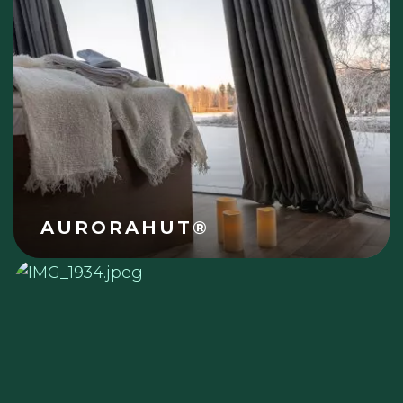
AURORAHUT®