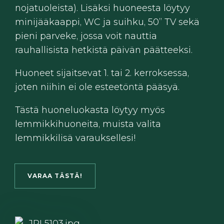
nojatuoleista). Lisäksi huoneesta löytyy
minijääkaappi, WC ja suihku, 50” TV sekä
pieni parveke, jossa voit nauttia
rauhallisista hetkistä päivän päätteeksi.
Huoneet sijaitsevat 1. tai 2. kerroksessa,
joten niihin ei ole esteetöntä pääsyä.
Tästä huoneluokasta löytyy myös
lemmikkihuoneita, muista valita
lemmikkilisä varauksellesi!
VARAA TÄSTÄ!