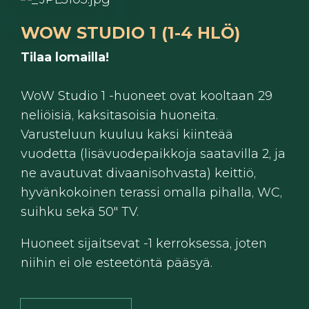
WOW STUDIO 1 (1-4 HLÖ)
Tilaa lomailla!
WoW Studio 1 -huoneet ovat kooltaan 29
neliöisiä, kaksitasoisia huoneita.
Varusteluun kuuluu kaksi kiinteää
vuodetta (lisävuodepaikkoja saatavilla 2, ja
ne avautuvat divaanisohvasta) keittiö,
hyvänkokoinen terassi omalla pihalla, WC,
suihku sekä 50" TV.
Huoneet sijaitsevat -1 kerroksessa, joten
niihin ei ole esteetöntä pääsyä.