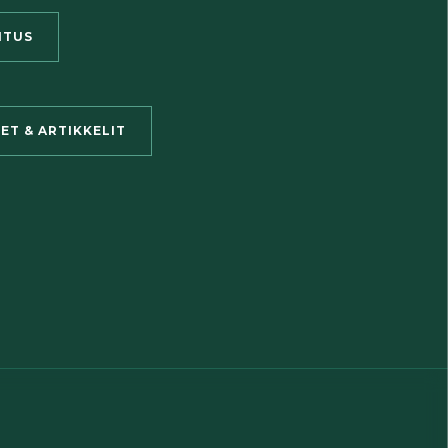
ITUS
SET & ARTIKKELIT