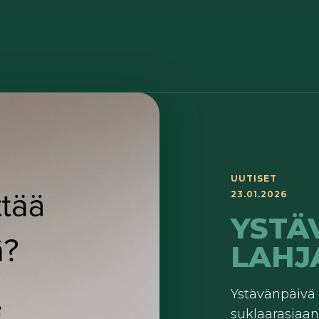
UUTISET
23.01.2026
YSTÄ
LAHJ
Ystävänpäivä o
suklaarasiaan,