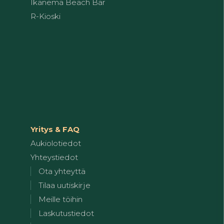
Ikanema Beach Bar
R-Kioski
Yritys & FAQ
Aukiolotiedot
Yhteystiedot
Ota yhteyttä
Tilaa uutiskirje
Meille töihin
Laskutustiedot