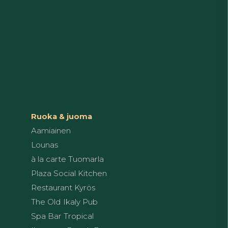
Ruoka & juoma
Aamiainen
Lounas
à la carte Tuomarla
Plaza Social Kitchen
Restaurant Kyrös
The Old Ikaly Pub
Spa Bar Tropical