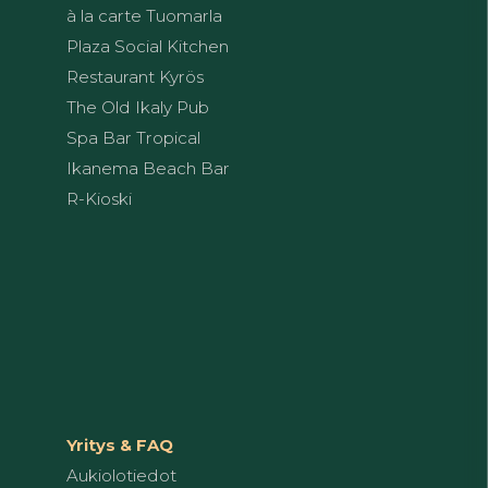
à la carte Tuomarla
Plaza Social Kitchen
Restaurant Kyrös
The Old Ikaly Pub
Spa Bar Tropical
Ikanema Beach Bar
R-Kioski
Yritys & FAQ
Aukiolotiedot