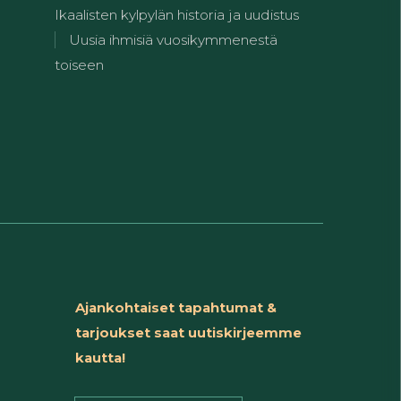
Ikaalisten kylpylän historia ja uudistus
Uusia ihmisiä vuosikymmenestä
toiseen
Ajankohtaiset tapahtumat &
tarjoukset saat uutiskirjeemme
kautta!