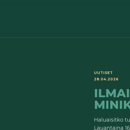
UUTISET
28.04.2026
ILMA
MINI
Haluaisitko t
Lauantaina 16