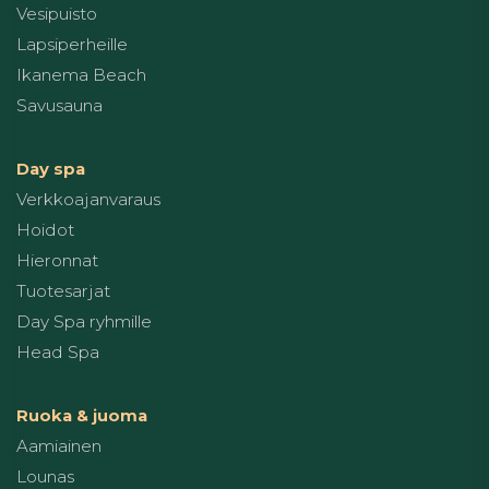
Vesipuisto
Lapsiperheille
Ikanema Beach
Savusauna
Day spa
Verkkoajanvaraus
Hoidot
Hieronnat
Tuotesarjat
Day Spa ryhmille
Head Spa
Ruoka & juoma
Aamiainen
Lounas