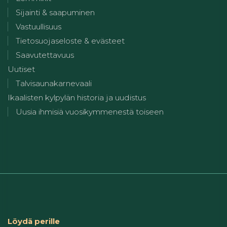
Sijainti & saapuminen
Vastuullisuus
Tietosuojaseloste & evästeet
Saavutettavuus
Uutiset
Talvisaunakarnevaali
Ikaalisten kylpylän historia ja uudistus
Uusia ihmisiä vuosikymmenestä toiseen
Löydä perille