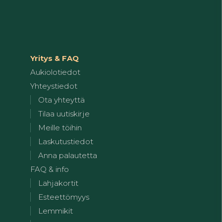
Yritys & FAQ
Aukiolotiedot
Yhteystiedot
Ota yhteyttä
Tilaa uutiskirje
Meille töihin
Laskutustiedot
Anna palautetta
FAQ & info
Lahjakortit
Esteettömyys
Lemmikit