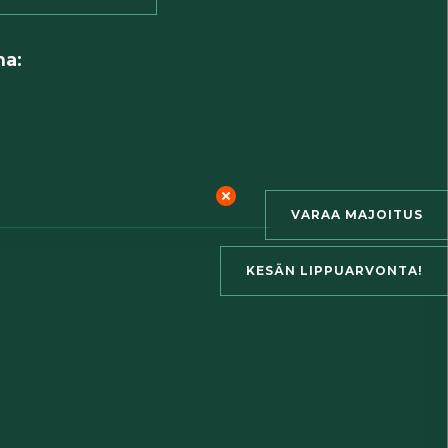
ma:
VARAA MAJOITUS
KESÄN LIPPUARVONTA!