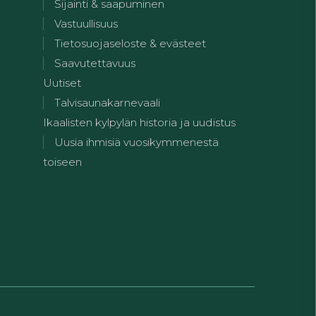
Sijainti & saapuminen
Vastuullisuus
Tietosuojaseloste & evästeet
Saavutettavuus
Uutiset
Talvisaunakarnevaali
Ikaalisten kylpylän historia ja uudistus
Uusia ihmisiä vuosikymmenestä
toiseen