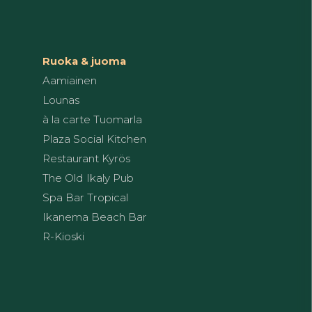
Ruoka & juoma
Aamiainen
Lounas
à la carte Tuomarla
Plaza Social Kitchen
Restaurant Kyrös
The Old Ikaly Pub
Spa Bar Tropical
Ikanema Beach Bar
R-Kioski