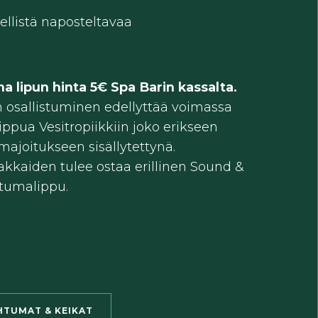
ellistä naposteltavaa
a lipun hinta 5€ Spa Barin kassalta.
osallistuminen edellyttää voimassa
ippua Vesitropiikkiin joko erikseen
majoitukseen sisällytettynä.
akkaiden tulee ostaa erillinen Sound &
tumalippu.
HTUMAT & KEIKAT