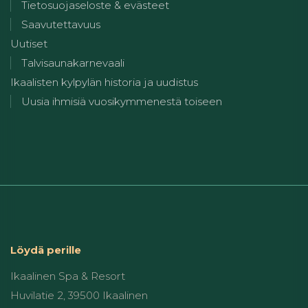
Tietosuojaseloste & evästeet
Saavutettavuus
Uutiset
Talvisaunakarnevaali
Ikaalisten kylpylän historia ja uudistus
Uusia ihmisiä vuosikymmenestä toiseen
Löydä perille
Ikaalinen Spa & Resort
Huvilatie 2, 39500 Ikaalinen