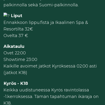
palkinnolla sekä Suomi-palkinnolla.
Liput
Ennakkoon lippu.fistä ja Ikaalinen Spa &
Resortilta 32€
Ovelta 37 €
Aikataulu
Ovet 22:00
Showtime 23:00
Kaikille avoimet jatkot Kyröksessä 02:00 asti
(jatkot K18)
Kyrös - K18
Keikka uudistuneessa Kyrös ravintolassa
-1.kerroksessa. Tämän tapahtuman ikäraja on
K18.