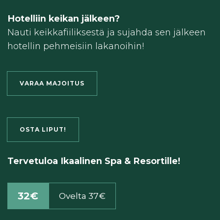
Hotelliin keikan jälkeen?
Nauti keikkafiiliksestä ja sujahda sen jälkeen
hotellin pehmeisiin lakanoihin!
VARAA MAJOITUS
OSTA LIPUT!
Tervetuloa Ikaalinen Spa & Resortille!
32€
Ovelta 37€