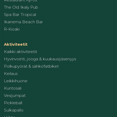
The Old Ikaly Pub
Spa Bar Tropical
Ikanema Beach Bar
R-Kioski
Aktiviteetit
Kaikki aktiviteetit
Hyvinvointi, jooga & kuukausijäsenyys
Polkupyörät & sähköfatbiket
Keilaus
Leikkihuone
Kuntosali
Vesijumpat
Pickleball
Sulkapallo