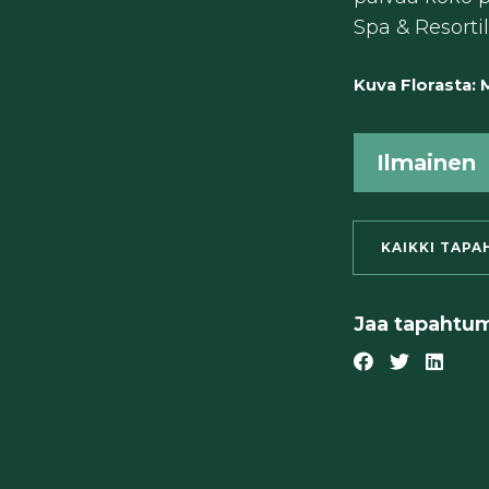
Spa & Resortil
Kuva Florasta: 
Ilmainen
KAIKKI TAPA
Jaa tapahtu