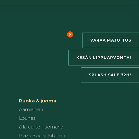
VARAA MAJOITUS
KESÄN LIPPUARVONTA!
SPLASH SALE 72H!
Ruoka & juoma
Aamiainen
Lounas
à la carte Tuomarla
Plaza Social Kitchen