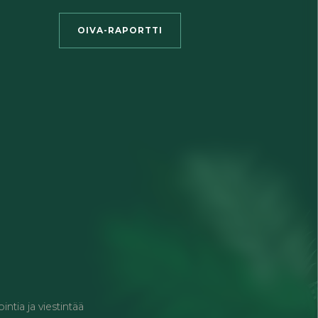
OIVA-RAPORTTI
ntia ja viestintää