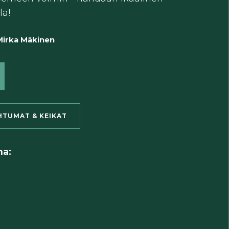
la!
Mirka Mäkinen
HTUMAT & KEIKAT
ma: