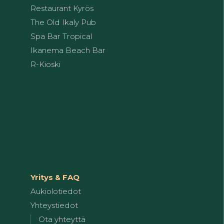
Restaurant Kyrös
The Old Ikaly Pub
Spa Bar Tropical
Ikanema Beach Bar
R-Kioski
Yritys & FAQ
Aukiolotiedot
Yhteystiedot
Ota yhteyttä