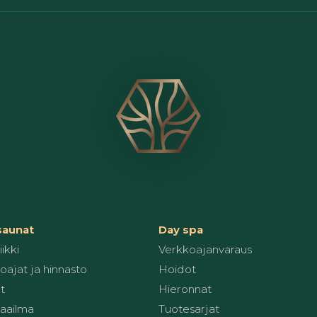
 saunat
Day spa
ikki
Verkkoajanvaraus
oajat ja hinnasto
Hoidot
t
Hieronnat
aailma
Tuotesarjat