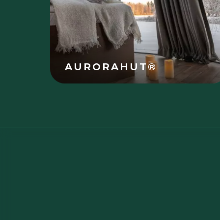
AURORAHUT®