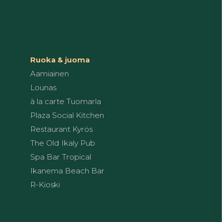
Ruoka & juoma
Aamiainen
Lounas
à la carte Tuomarla
Plaza Social Kitchen
Restaurant Kyrös
The Old Ikaly Pub
Spa Bar Tropical
Ikanema Beach Bar
R-Kioski