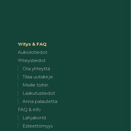
Yritys & FAQ
Aukiolotiedot
Yhteystiedot
Ota yhteyttä
Tilaa uutiskirje
Meille töihin
Laskutustiedot
Anna palautetta
FAQ & info
Lahjakortit
Esteettömyys