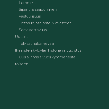
Lemmikit
Sijainti & saapuminen
Vastuullisuus
Tietosuojaseloste & evästeet
Saavutettavuus
Uutiset
Talvisaunakarnevaali
Ikaalisten kylpylän historia ja uudistus
Uusia ihmisiä vuosikymmenestä
toiseen