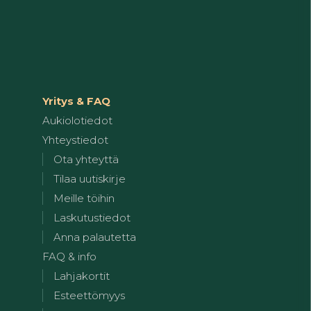
Yritys & FAQ
Aukiolotiedot
Yhteystiedot
Ota yhteyttä
Tilaa uutiskirje
Meille töihin
Laskutustiedot
Anna palautetta
FAQ & info
Lahjakortit
Esteettömyys