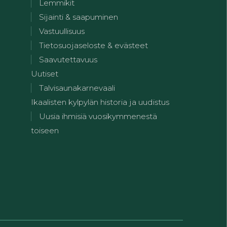
Lemmikit
Sijainti & saapuminen
Vastuullisuus
Tietosuojaseloste & evästeet
Saavutettavuus
Uutiset
Talvisaunakarnevaali
Ikaalisten kylpylän historia ja uudistus
Uusia ihmisiä vuosikymmenestä
toiseen