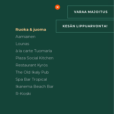
VARAA MAJOITUS
KESÄN LIPPUARVONTA!
Ruoka & juoma
Aamiainen
Lounas
à la carte Tuomarla
Plaza Social Kitchen
Restaurant Kyrös
The Old Ikaly Pub
Spa Bar Tropical
Ikanema Beach Bar
R-Kioski