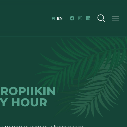
FI
EN
ROPIIKIN
Y HOUR