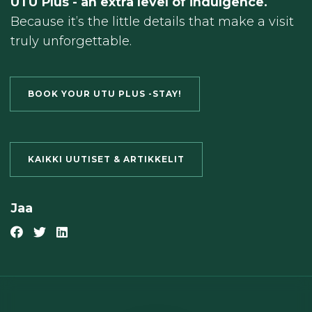
UTU Plus - an extra level of indulgence.
Because it’s the little details that make a visit
truly unforgettable.
BOOK YOUR UTU PLUS -STAY!
KAIKKI UUTISET & ARTIKKELIT
Jaa