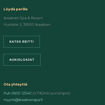
Löydä perille
Ikaalinen Spa & Resort
Huvilatie 2, 39500 Ikaalinen
KATSO REITTI
AUKIOLOAJAT
Ota yhteyttä
Puh 0600 12340
(0,71€/min pvm/mpm)
myynti@ikaalinenspa.fi