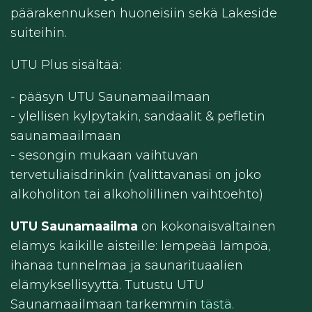
päärakennuksen huoneisiin sekä Lakeside
suiteihin.
UTU Plus sisältää:
- pääsyn UTU Saunamaailmaan
- ylellisen kylpytakin, sandaalit & pefletin
saunamaailmaan
- sesongin mukaan vaihtuvan
tervetuliaisdrinkin (valittavanasi on joko
alkoholiton tai alkoholillinen vaihtoehto)
UTU Saunamaailma
on kokonaisvaltainen
elämys kaikille aisteille: lempeää lämpöä,
ihanaa tunnelmaa ja saunarituaalien
elämyksellisyyttä. Tutustu UTU
Saunamaailmaan tarkemmin
tästä.