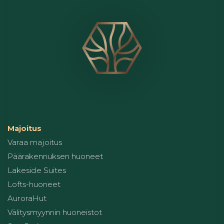
Majoitus
Varaa majoitus
Päärakennuksen huoneet
Lakeside Suites
Lofts-huoneet
AuroraHut
Välitysmyynnin huoneistot