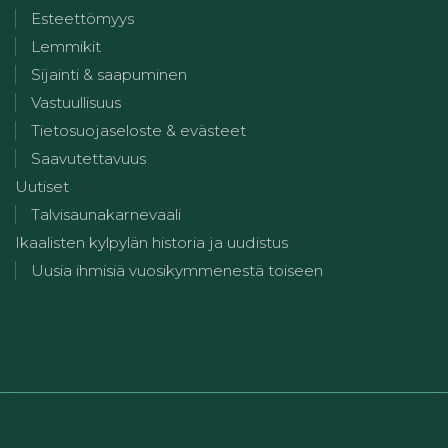
Esteettömyys
Lemmikit
Sijainti & saapuminen
Vastuullisuus
Tietosuojaseloste & evästeet
Saavutettavuus
Uutiset
Talvisaunakarnevaali
Ikaalisten kylpylän historia ja uudistus
Uusia ihmisiä vuosikymmenestä toiseen