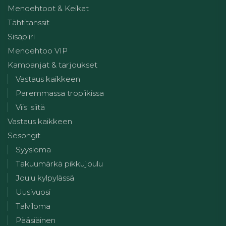
Menoehtoot & Keikat
Tähtitanssit
Sisäpiiri
Menoehtoo VIP
Kampanjat & tarjoukset
Vastaus kaikkeen
Paremmassa tropiikissa
Viis' siitä
Vastaus kaikkeen
Sesongit
Syysloma
Takuumärkä pikkujoulu
Joulu kylpylässä
Uusivuosi
Talviloma
Pääsiäinen