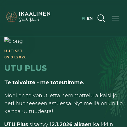
FI
EN
UUTISET
07.01.2026
UTU PLUS
Te toivoitte - me toteutimme.
Moni on toivonut, että hemmottelu alkaisi jo
heti huoneeseen astuessa. Nyt meillä onkin ilo
kertoa uutuudesta!
UTU Plus
sisältyy
12.1.2026 alkaen
kaikkiin