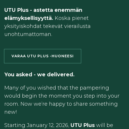
UTU Plus - astetta enemmän
elämyksellisyyttä.
Koska pienet
yksityiskohdat tekevät vierailusta
unohtumattoman.
VARAA UTU PLUS -HUONEESI
You asked - we delivered.
Many of you wished that the pampering
would begin the moment you step into your
room. Now we’re happy to share something
new!
Starting January 12, 2026,
UTU Plus
will be