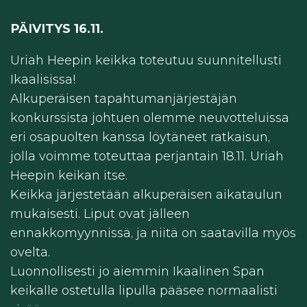
PÄIVITYS 16.11.
Uriah Heepin keikka toteutuu suunnitellusti
Ikaalisissa!
Alkuperäisen tapahtumanjärjestäjän
konkurssista johtuen olemme neuvotteluissa
eri osapuolten kanssa löytäneet ratkaisun,
jolla voimme toteuttaa perjantain 18.11. Uriah
Heepin keikan itse.
Keikka järjestetään alkuperäisen aikataulun
mukaisesti. Liput ovat jälleen
ennakkomyynnissä, ja niitä on saatavilla myös
ovelta.
Luonnollisesti jo aiemmin Ikaalinen Span
keikalle ostetulla lipulla pääsee normaalisti