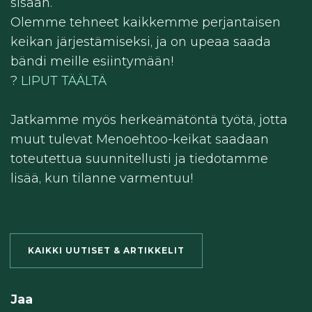
sisään.
Olemme tehneet kaikkemme perjantaisen
keikan järjestämiseksi, ja on upeaa saada
bändi meille esiintymään!
?️
LIPUT TÄÄLTÄ
Jatkamme myös herkeämätöntä työtä, jotta
muut tulevat Menoehtoo-keikat saadaan
toteutettua suunnitellusti ja tiedotamme
lisää, kun tilanne varmentuu!
KAIKKI UUTISET & ARTIKKELIT
Jaa