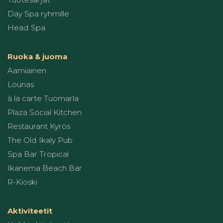
Day Spa ryhmille
Head Spa
Ruoka & juoma
Aamiainen
Lounas
à la carte Tuomarla
Plaza Social Kitchen
Restaurant Kyrös
The Old Ikaly Pub
Spa Bar Tropical
Ikanema Beach Bar
R-Kioski
Aktiviteetit