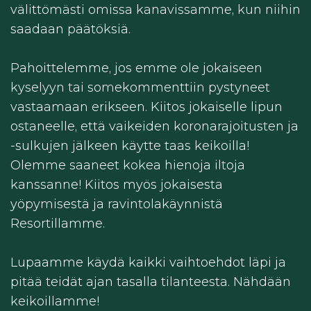
välittömästi omissa kanavissamme, kun niihin
saadaan päätöksiä.
Pahoittelemme, jos emme ole jokaiseen
kyselyyn tai somekommenttiin pystyneet
vastaamaan erikseen. Kiitos jokaiselle lipun
ostaneelle, että vaikeiden koronarajoitusten ja
-sulkujen jälkeen käytte taas keikoilla!
Olemme saaneet kokea hienoja iltoja
kanssanne! Kiitos myös jokaisesta
yöpymisestä ja ravintolakäynnistä
Resortillamme.
Lupaamme käydä kaikki vaihtoehdot läpi ja
pitää teidät ajan tasalla tilanteesta. Nähdään
keikoillamme!