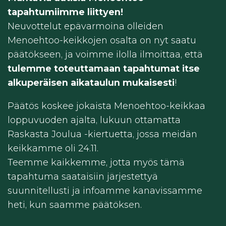
tapahtumiimme liittyen!
Neuvottelut epävarmoina olleiden
Menoehtoo-keikkojen osalta on nyt saatu
päätökseen, ja voimme ilolla ilmoittaa, että
tulemme toteuttamaan tapahtumat itse
alkuperäisen aikataulun mukaisesti
!
Päätös koskee jokaista Menoehtoo-keikkaa
loppuvuoden ajalta, lukuun ottamatta
Raskasta Joulua -kiertuetta, jossa meidän
keikkamme oli 24.11.
Teemme kaikkemme, jotta myös tämä
tapahtuma saataisiin järjestettyä
suunnitellusti ja infoamme kanavissamme
heti, kun saamme päätöksen.