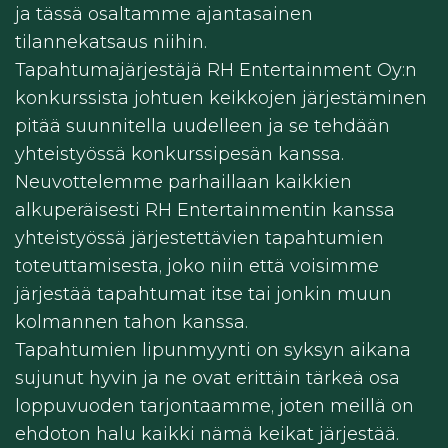
ja tässä osaltamme ajantasainen
tilannekatsaus niihin.
Tapahtumajärjestäjä RH Entertainment Oy:n
konkurssista johtuen keikkojen järjestäminen
pitää suunnitella uudelleen ja se tehdään
yhteistyössä konkurssipesän kanssa.
Neuvottelemme parhaillaan kaikkien
alkuperäisesti RH Entertainmentin kanssa
yhteistyössä järjestettävien tapahtumien
toteuttamisesta, joko niin että voisimme
järjestää tapahtumat itse tai jonkin muun
kolmannen tahon kanssa.
Tapahtumien lipunmyynti on syksyn aikana
sujunut hyvin ja ne ovat erittäin tärkeä osa
loppuvuoden tarjontaamme, joten meillä on
ehdoton halu kaikki nämä keikat järjestää.