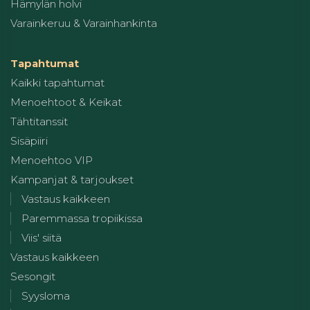
Hämylän holvi
Varainkeruu & Varainhankinta
Tapahtumat
Kaikki tapahtumat
Menoehtoot & Keikat
Tähtitanssit
Sisäpiiri
Menoehtoo VIP
Kampanjat & tarjoukset
Vastaus kaikkeen
Paremmassa tropiikissa
Viis' siitä
Vastaus kaikkeen
Sesongit
Syysloma