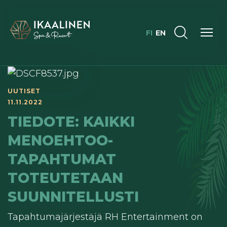
FI
EN
UUTISET
11.11.2022
TIEDOTE: KAIKKI
MENOEHTOO-
TAPAHTUMAT
TOTEUTETAAN
SUUNNITELLUSTI
Tapahtumajärjestäjä RH Entertainment on