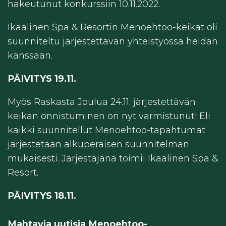
hakeutunut konkurssiin 10.11.2022.
Ikaalinen Spa & Resortin Menoehtoo-keikat oli
suunniteltu järjestettävän yhteistyössä heidän
kanssaan.
PÄIVITYS 19.11.
Myös Raskasta Joulua 24.11. järjestettävän
keikan onnistuminen on nyt varmistunut! Eli
kaikki suunnitellut Menoehtoo-tapahtumat
järjestetään alkuperäisen suunnitelman
mukaisesti. Järjestäjänä toimii Ikaalinen Spa &
Resort.
PÄIVITYS 18.11.
Mahtavia uutisia Menoehtoo-