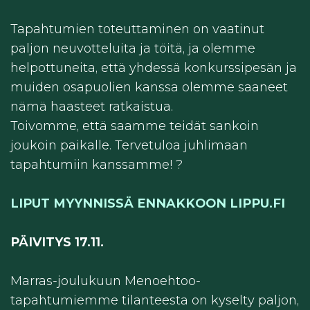
Tapahtumien toteuttaminen on vaatinut
paljon neuvotteluita ja töitä, ja olemme
helpottuneita, että yhdessä konkurssipesän ja
muiden osapuolien kanssa olemme saaneet
nämä haasteet ratkaistua.
Toivomme, että saamme teidät sankoin
joukoin paikalle. Tervetuloa juhlimaan
tapahtumiin kanssamme! ?
LIPUT MYYNNISSÄ ENNAKKOON LIPPU.FI
PÄIVITYS 17.11.
Marras-joulukuun Menoehtoo-
tapahtumiemme tilanteesta on kyselty paljon,