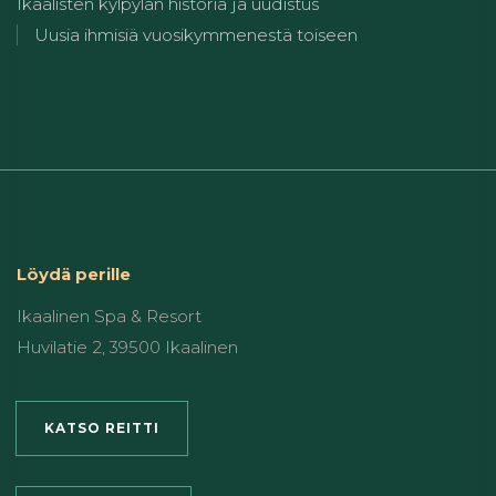
Ikaalisten kylpylän historia ja uudistus
Uusia ihmisiä vuosikymmenestä toiseen
Löydä perille
Ikaalinen Spa & Resort
Huvilatie 2, 39500 Ikaalinen
KATSO REITTI