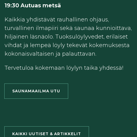
19:30 Autuas metsä
Kaikkia yhdistävät rauhallinen ohjaus,
turvallinen ilmapiiri sekä saunaa kunnioittava,
hiljainen läsnäolo. Tuoksulöylyvedet, erilaiset
vihdat ja lempeä löyly tekevät kokemuksesta
kokonaisvaltaisen ja palauttavan.
Tervetuloa kokemaan löylyn taika yhdessä!
SAUNAMAAILMA UTU
KAIKKI UUTISET & ARTIKKELIT