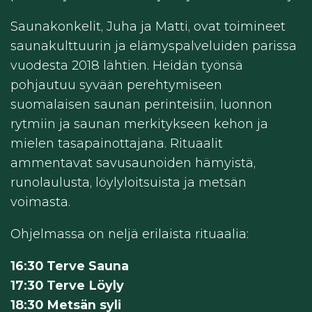
Saunakonkelit, Juha ja Matti, ovat toimineet
saunakulttuurin ja elämyspalveluiden parissa
vuodesta 2018 lähtien. Heidän työnsä
pohjautuu syvään perehtymiseen
suomalaisen saunan perinteisiin, luonnon
rytmiin ja saunan merkitykseen kehon ja
mielen tasapainottajana. Rituaalit
ammentavat savusaunoiden hämyistä,
runolaulusta, löylyloitsuista ja metsän
voimasta.
Ohjelmassa on neljä erilaista rituaalia:
16:30 Terve Sauna
17:30 Terve Löyly
18:30 Metsän syli