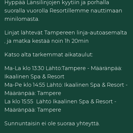
Hyppää Länsilinjojen kyytiin ja porhalla
suoralla vuorolla Resortillemme nauttimaan
minilomasta.
Linjat lähtevät Tampereen linja-autoasemalta
, ja matka kestää noin 1h 20min
Katso alta tarkemmat aikataulut:
Ma-La klo 13:30 Lähtö:Tampere - Määränpää:
Ikaalinen Spa & Resort
Ma-Pe klo 14:55 Lähtö: Ikaalinen Spa & Resort -
Määränpää: Tampere
La klo 15:55 Lähtö Ikaalinen Spa & Resort -
Määränpää: Tampere
Sunnuntaisin ei ole suoraa yhteyttä.