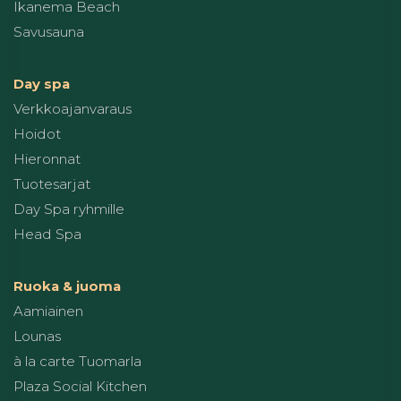
Ikanema Beach
Savusauna
Day spa
Verkkoajanvaraus
Hoidot
Hieronnat
Tuotesarjat
Day Spa ryhmille
Head Spa
Ruoka & juoma
Aamiainen
Lounas
à la carte Tuomarla
Plaza Social Kitchen