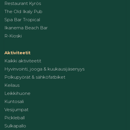
Restaurant Kyrös
The Old Ikaly Pub
Spa Bar Tropical
Ikanema Beach Bar
R-Kioski
Aktiviteetit
Kaikki aktiviteetit
Hyvinvointi, jooga & kuukausijäsenyys
Polkupyörät & sähköfatbiket
Keilaus
Leikkihuone
Kuntosali
Vesijumpat
Pickleball
Sulkapallo