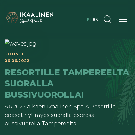
FI
EN
UUTISET
06.06.2022
RESORTILLE TAMPEREELTA
SUORALLA
BUSSIVUOROLLA!
6.6.2022 alkaen Ikaalinen Spa & Resortille
pääset nyt myös suoralla express-
bussivuorolla Tampereelta.