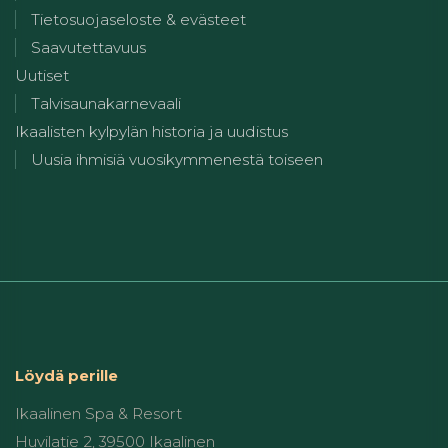
Tietosuojaseloste & evästeet
Saavutettavuus
Uutiset
Talvisaunakarnevaali
Ikaalisten kylpylän historia ja uudistus
Uusia ihmisiä vuosikymmenestä toiseen
Löydä perille
Ikaalinen Spa & Resort
Huvilatie 2, 39500 Ikaalinen