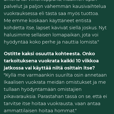
palvelut ja paljon vähemmän kausivaihtelua
vuokrauksessa eli tästä saa myös tuottoa.
Me emme koskaan käyttäneet entistä
kohdetta itse, lapset kävivät siellä joskus. Nyt
halusimme sellaisen lomapaikan, jota voi
hyödyntää koko perhe ja nauttia lomista."
Ostitte kaksi osuutta kohteesta. Onko
tarkoituksena vuokrata kaikki 10 viikkoa
jatkossa vai käyttää niitä osittain itse?
"Kyllä me varmaankin suurilta osin annetaan
Ikaalisen vuokrata meidän omistukset ja me
tullaan hyödyntämään omistajien
pikavarauksia. Parastahan tässä on se, että ei
tarvitse itse hoitaa vuokrausta, vaan antaa
ammattilaisen hoitaa hommat."