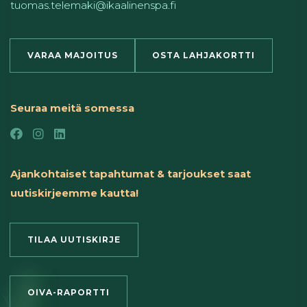
tuomas.telemaki@ikaalinenspa.fi
VARAA MAJOITUS
OSTA LAHJAKORTTI
Seuraa meitä somessa
Ajankohtaiset tapahtumat & tarjoukset saat
uutiskirjeemme kautta!
TILAA UUTISKIRJE
OIVA-RAPORTTI