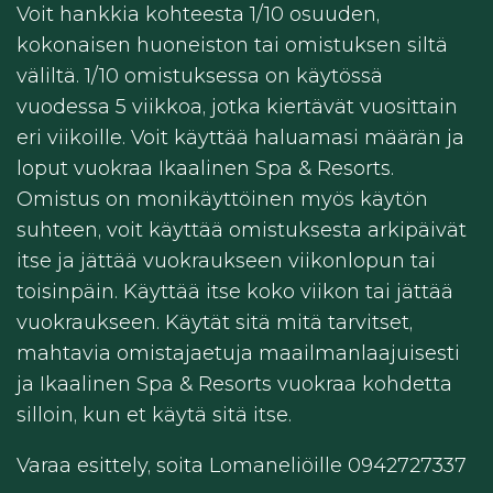
Voit hankkia kohteesta 1/10 osuuden,
kokonaisen huoneiston tai omistuksen siltä
väliltä. 1/10 omistuksessa on käytössä
vuodessa 5 viikkoa, jotka kiertävät vuosittain
eri viikoille. Voit käyttää haluamasi määrän ja
loput vuokraa Ikaalinen Spa & Resorts.
Omistus on monikäyttöinen myös käytön
suhteen, voit käyttää omistuksesta arkipäivät
itse ja jättää vuokraukseen viikonlopun tai
toisinpäin. Käyttää itse koko viikon tai jättää
vuokraukseen. Käytät sitä mitä tarvitset,
mahtavia omistajaetuja maailmanlaajuisesti
ja Ikaalinen Spa & Resorts vuokraa kohdetta
silloin, kun et käytä sitä itse.
Varaa esittely, soita Lomaneliöille 0942727337