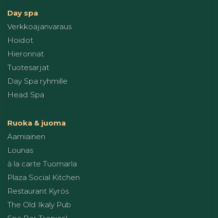
Day spa
Verkkoajanvaraus
Hoidot
Hieronnat
Tuotesarjat
Day Spa ryhmille
Head Spa
Ruoka & juoma
Aamiainen
Lounas
à la carte Tuomarla
Plaza Social Kitchen
Restaurant Kyrös
The Old Ikaly Pub