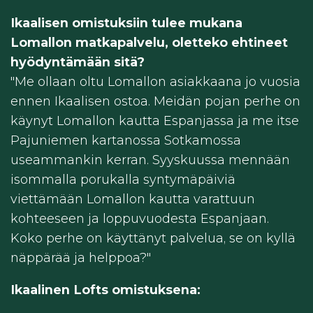
Ikaalisen omistuksiin tulee mukana
Lomallon matkapalvelu, oletteko ehtineet
hyödyntämään sitä?
"Me ollaan oltu Lomallon asiakkaana jo vuosia
ennen Ikaalisen ostoa. Meidän pojan perhe on
käynyt Lomallon kautta Espanjassa ja me itse
Pajuniemen kartanossa Sotkamossa
useammankin kerran. Syyskuussa mennään
isommalla porukalla syntymäpäiviä
viettämään Lomallon kautta varattuun
kohteeseen ja loppuvuodesta Espanjaan.
Koko perhe on käyttänyt palvelua, se on kyllä
näppärää ja helppoa?"
Ikaalinen Lofts omistuksena: