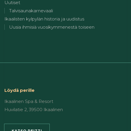
Uutiset
Talvisaunakarnevaali
Ikaalisten kylpylän historia ja uudistus
Uusia ihmisiä vuosikymmenestä toiseen
Löydä perille
Ikaalinen Spa & Resort
Huvilatie 2, 39500 Ikaalinen
KATSO REITTI