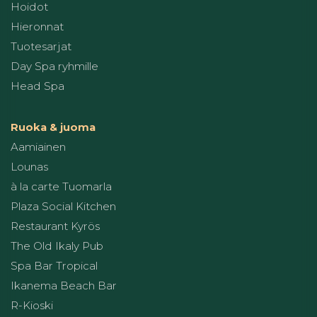
Hoidot
Hieronnat
Tuotesarjat
Day Spa ryhmille
Head Spa
Ruoka & juoma
Aamiainen
Lounas
à la carte Tuomarla
Plaza Social Kitchen
Restaurant Kyrös
The Old Ikaly Pub
Spa Bar Tropical
Ikanema Beach Bar
R-Kioski