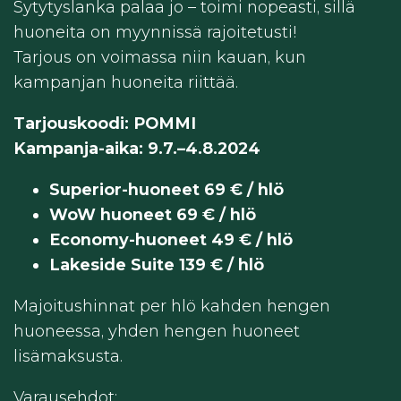
Sytytyslanka palaa jo – toimi nopeasti, sillä
huoneita on myynnissä rajoitetusti!
Tarjous on voimassa niin kauan, kun
kampanjan huoneita riittää.
Tarjouskoodi: POMMI
Kampanja-aika: 9.7.–4.8.2024
Superior-huoneet 69 € / hlö
WoW huoneet 69 € / hlö
Economy-huoneet 49 € / hlö
Lakeside Suite 139 € / hlö
Majoitushinnat per hlö kahden hengen
huoneessa, yhden hengen huoneet
lisämaksusta.
Varausehdot: