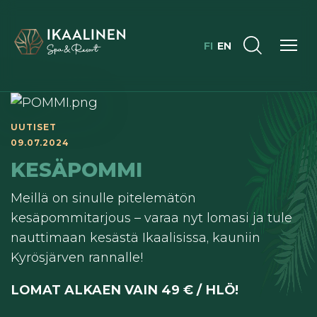
FI
EN
UUTISET
09.07.2024
KESÄPOMMI
Meillä on sinulle pitelemätön
kesäpommitarjous – varaa nyt lomasi ja tule
nauttimaan kesästä Ikaalisissa, kauniin
Kyrösjärven rannalle!
LOMAT ALKAEN VAIN 49 € / HLÖ!