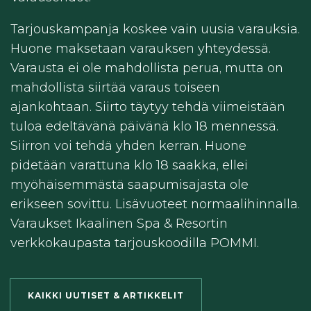
Tarjouskampanja koskee vain uusia varauksia.
Huone maksetaan varauksen yhteydessä.
Varausta ei ole mahdollista perua, mutta on
mahdollista siirtää varaus toiseen
ajankohtaan. Siirto täytyy tehdä viimeistään
tuloa edeltävänä päivänä klo 18 mennessä.
Siirron voi tehdä yhden kerran. Huone
pidetään varattuna klo 18 saakka, ellei
myöhäisemmästä saapumisajasta ole
erikseen sovittu. Lisävuoteet normaalihinnalla.
Varaukset Ikaalinen Spa & Resortin
verkkokaupasta tarjouskoodilla POMMI.
KAIKKI UUTISET & ARTIKKELIT