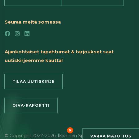
Seuraa meitä somessa
Ajankohtaiset tapahtumat & tarjoukset saat
uutiskirjeemme kautta!
TILAA UUTISKIRJE
OIVA-RAPORTTI
© Copyright
2022
–2026
,
Ikaalinen Spa & Resort
,
Roihu Inc. –
VARAA MAJOITUS