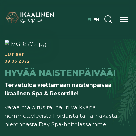
FI
EN
UUTISET
09.03.2022
HYVÄÄ NAISTENPÄIVÄÄ!
Tervetuloa viettämään naistenpäivää
Ikaalinen Spa & Resortille!
Varaa majoitus tai nauti vaikkapa
hemmottelevista hoidoista tai jämäkästä
hieronnasta Day Spa-hoitolassamme