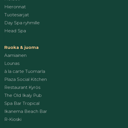
Hieronnat
Tuotesarjat
Day Spa ryhmille
Head Spa
Ruoka & juoma
Aamiainen
Lounas
à la carte Tuomarla
Plaza Social Kitchen
Restaurant Kyrös
The Old Ikaly Pub
Spa Bar Tropical
Ikanema Beach Bar
R-Kioski