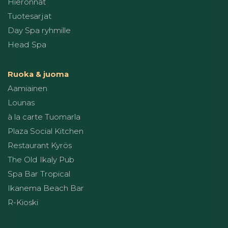
Hieronnat
Tuotesarjat
Day Spa ryhmille
Head Spa
Ruoka & juoma
Aamiainen
Lounas
à la carte Tuomarla
Plaza Social Kitchen
Restaurant Kyrös
The Old Ikaly Pub
Spa Bar Tropical
Ikanema Beach Bar
R-Kioski