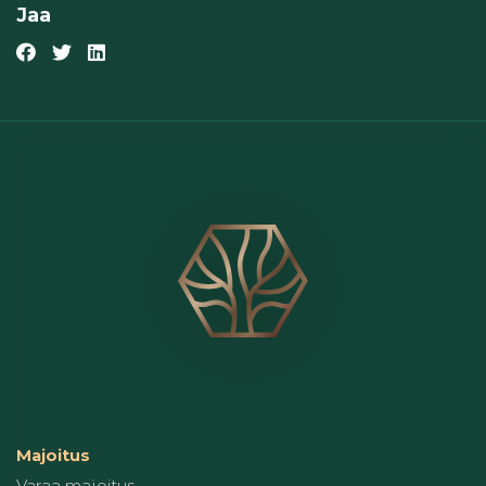
Jaa
Majoitus
Varaa majoitus