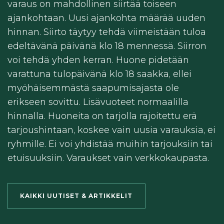
varaus on mahdollinen siirtää toiseen
ajankohtaan. Uusi ajankohta määrää uuden
hinnan. Siirto täytyy tehdä viimeistään tuloa
edeltävänä päivänä klo 18 mennessä. Siirron
voi tehdä yhden kerran. Huone pidetään
varattuna tulopäivänä klo 18 saakka, ellei
myöhäisemmästä saapumisajasta ole
erikseen sovittu. Lisävuoteet normaalilla
hinnalla. Huoneita on tarjolla rajoitettu erä
tarjoushintaan, koskee vain uusia varauksia, ei
ryhmille. Ei voi yhdistää muihin tarjouksiin tai
etuisuuksiin. Varaukset vain verkkokaupasta.
KAIKKI UUTISET & ARTIKKELIT