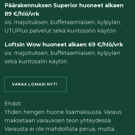
Päärakennuksen Superior huoneet alkaen
89 €/hlö/vrk
sis. majoituksen, buffetaamiaisen, kylpylän,
UTUPlus palvelut sekä kuntosalin käytön
Loftsin Wow huoneet alkaen 69 €/hlö/vrk
sis. majoituksen, buffetaamiaisen, kylpylän
sekä kuntosalin käytön
VARAA LOMASI NYT!
Ehdot:
Yhden hengen huone lisämaksusta. Varaus
maksetaan varauksen teon yhteydessä.
Varausta ei ole mahdollista perua, mutta