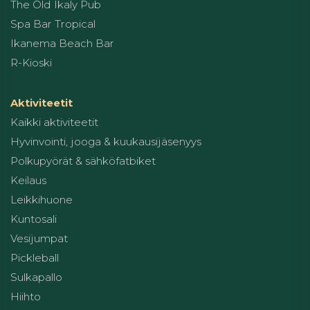
The Old Ikaly Pub
Spa Bar Tropical
Ikanema Beach Bar
R-Kioski
Aktiviteetit
Kaikki aktiviteetit
Hyvinvointi, jooga & kuukausijäsenyys
Polkupyörät & sähköfatbiket
Keilaus
Leikkihuone
Kuntosali
Vesijumpat
Pickleball
Sulkapallo
Hiihto