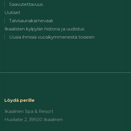
Saavutettavuus
Uutiset
Talvisaunakarnevaali
Ikaalisten kylpylän historia ja uudistus
Uusia ihmisiä vuosikymmenestä toiseen
Löydä perille
Ikaalinen Spa & Resort
Huvilatie 2, 39500 Ikaalinen