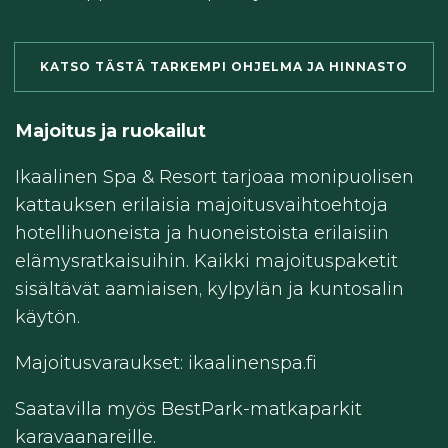
KATSO TÄSTÄ TARKEMPI OHJELMA JA HINNASTO
Majoitus ja ruokailut
Ikaalinen Spa & Resort tarjoaa monipuolisen
kattauksen erilaisia majoitusvaihtoehtoja
hotellihuoneista ja huoneistoista erilaisiin
elämysratkaisuihin. Kaikki majoituspaketit
sisältävät aamiaisen, kylpylän ja kuntosalin
käytön.
Majoitusvaraukset: ikaalinenspa.fi
Saatavilla myös BestPark-matkaparkit
karavaanareille.