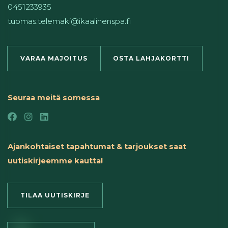
0451233935
tuomas.telemaki@ikaalinenspa.fi
VARAA MAJOITUS
OSTA LAHJAKORTTI
Seuraa meitä somessa
Ajankohtaiset tapahtumat & tarjoukset saat
uutiskirjeemme kautta!
TILAA UUTISKIRJE