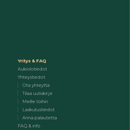
Yritys & FAQ
Aukiolotiedot
Yhteystiedot
Ota yhteyttä
Tilaa uutiskirje
Meille töihin
Laskutustiedot
Anna palautetta
FAQ & info