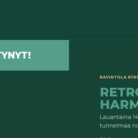
YNYT!
RAVINTOLA KYRÖS
RETR
HARM
Lauantaina 14
tunnelmaa no