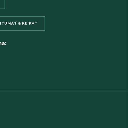
HTUMAT & KEIKAT
ma: