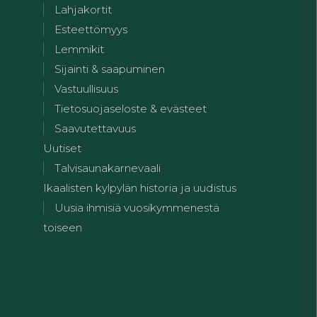
Lahjakortit
Esteettömyys
Lemmikit
Sijainti & saapuminen
Vastuullisuus
Tietosuojaseloste & evästeet
Saavutettavuus
Uutiset
Talvisaunakarnevaali
Ikaalisten kylpylän historia ja uudistus
Uusia ihmisiä vuosikymmenestä
toiseen