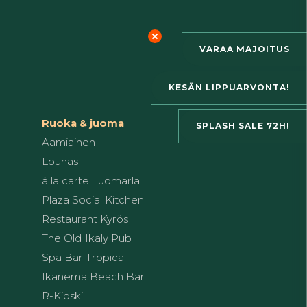
VARAA MAJOITUS
KESÄN LIPPUARVONTA!
Ruoka & juoma
SPLASH SALE 72H!
Aamiainen
Lounas
à la carte Tuomarla
Plaza Social Kitchen
Restaurant Kyrös
The Old Ikaly Pub
Spa Bar Tropical
Ikanema Beach Bar
R-Kioski