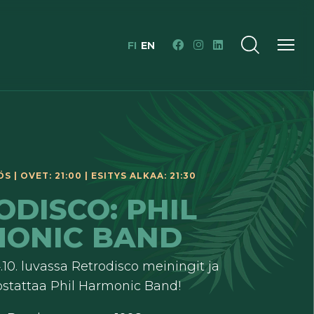
FI
EN
 | OVET: 21:00 | ESITYS ALKAA: 21:30
ODISCO: PHIL
ONIC BAND
.10. luvassa Retrodisco meiningit ja
stattaa Phil Harmonic Band!