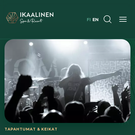
FI
EN
TAPAHTUMAT & KEIKAT