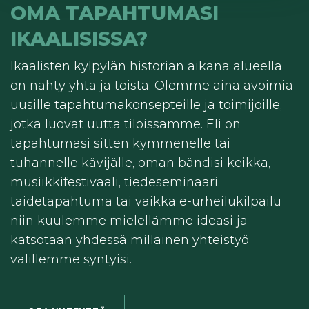
OMA TAPAHTUMASI
IKAALISISSA?
Ikaalisten kylpylän historian aikana alueella
on nähty yhtä ja toista. Olemme aina avoimia
uusille tapahtumakonsepteille ja toimijoille,
jotka luovat uutta tiloissamme. Eli on
tapahtumasi sitten kymmenelle tai
tuhannelle kävijälle, oman bändisi keikka,
musiikkifestivaali, tiedeseminaari,
taidetapahtuma tai vaikka e-urheilukilpailu
niin kuulemme mielellämme ideasi ja
katsotaan yhdessä millainen yhteistyö
välillemme syntyisi.