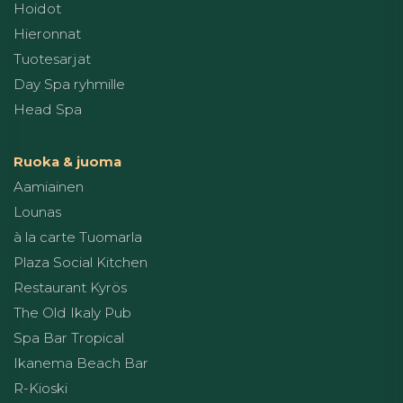
Hoidot
Hieronnat
Tuotesarjat
Day Spa ryhmille
Head Spa
Ruoka & juoma
Aamiainen
Lounas
à la carte Tuomarla
Plaza Social Kitchen
Restaurant Kyrös
The Old Ikaly Pub
Spa Bar Tropical
Ikanema Beach Bar
R-Kioski