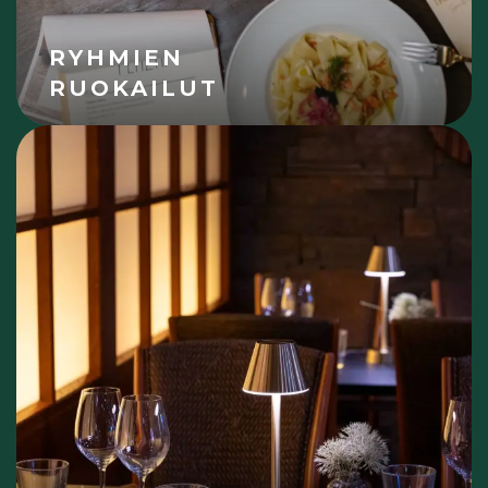
RYHMIEN
RUOKAILUT