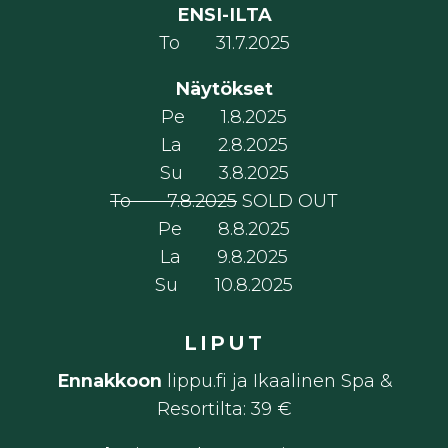
ENSI-ILTA
To 31.7.2025
Näytökset
Pe 1.8.2025
La 2.8.2025
Su 3.8.2025
To 7.8.2025
SOLD OUT
Pe 8.8.2025
La 9.8.2025
Su 10.8.2025
LIPUT
Ennakkoon
lippu.fi ja Ikaalinen Spa &
Resortilta: 39 €