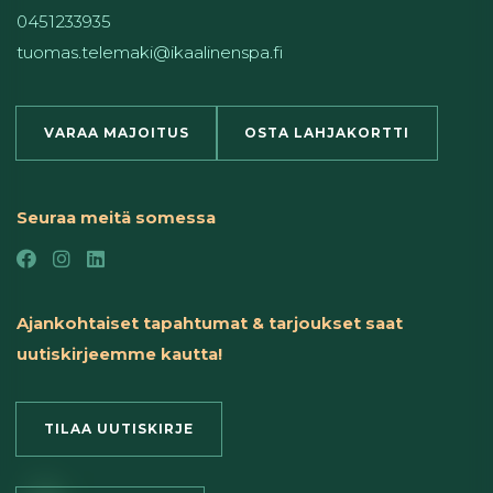
0451233935
tuomas.telemaki@ikaalinenspa.fi
VARAA MAJOITUS
OSTA LAHJAKORTTI
Seuraa meitä somessa
Ajankohtaiset tapahtumat & tarjoukset saat
uutiskirjeemme kautta!
TILAA UUTISKIRJE