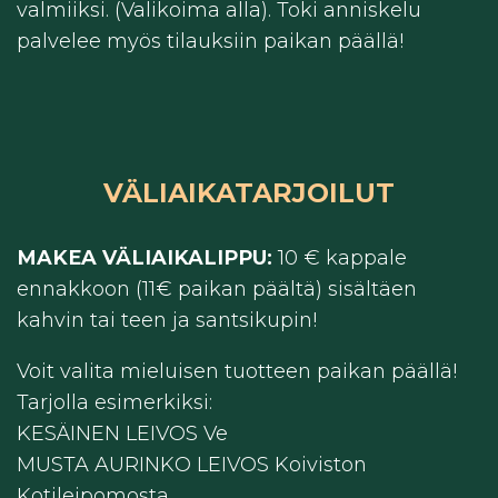
valmiiksi. (Valikoima alla). Toki anniskelu
palvelee myös tilauksiin paikan päällä!
VÄLIAIKATARJOILUT
MAKEA VÄLIAIKALIPPU:
10 € kappale
ennakkoon (11€ paikan päältä) sisältäen
kahvin tai teen ja santsikupin!
Voit valita mieluisen tuotteen paikan päällä!
Tarjolla esimerkiksi:
KESÄINEN LEIVOS Ve
MUSTA AURINKO LEIVOS Koiviston
Kotileipomosta