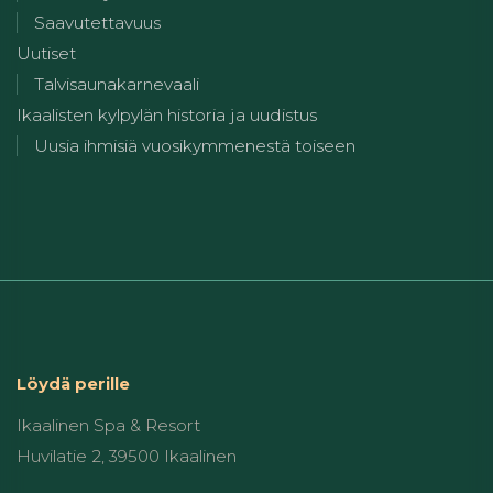
Saavutettavuus
Uutiset
Talvisaunakarnevaali
Ikaalisten kylpylän historia ja uudistus
Uusia ihmisiä vuosikymmenestä toiseen
Löydä perille
Ikaalinen Spa & Resort
Huvilatie 2, 39500 Ikaalinen