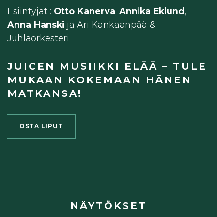
Esiintyjät :
Otto Kanerva
,
Annika Eklund
,
Anna Hanski
ja Ari Kankaanpää &
Juhlaorkesteri
JUICEN MUSIIKKI ELÄÄ – TULE
MUKAAN KOKEMAAN HÄNEN
MATKANSA!
OSTA LIPUT
NÄYTÖKSET