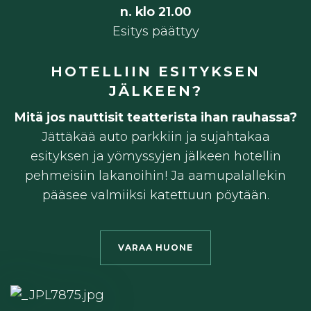
n. klo 21.00
Esitys päättyy
HOTELLIIN ESITYKSEN
JÄLKEEN?
Mitä jos nauttisit teatterista ihan rauhassa?
Jättäkää auto parkkiin ja sujahtakaa
esityksen ja yömyssyjen jälkeen hotellin
pehmeisiin lakanoihin! Ja aamupalallekin
pääsee valmiiksi katettuun pöytään.
VARAA HUONE