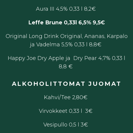
Aura III 4,5% 0,33 l 8,2€
Leffe Brune 0,33l 6,5% 9,5€
Original Long Drink Original, Ananas, Karpalo
ja Vadelma 5,5% 0,33 l 8,8€
Happy Joe Dry Apple ja Dry Pear 4,7% 0,33 l
8,8 €
ALKOHOLITTOMAT JUOMAT
Kahvi/Tee 2,80€
Virvokkeet 0,33 l 3€
Vesipullo 0,5 l 3€