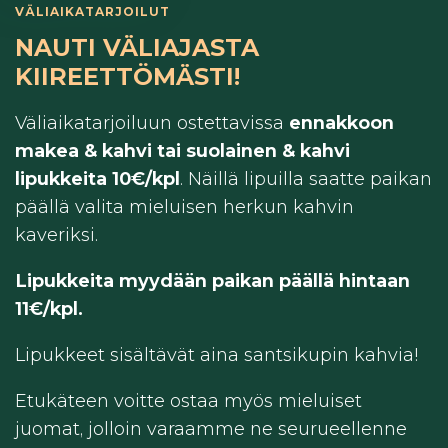
VÄLIAIKATARJOILUT
NAUTI VÄLIAJASTA
KIIREETTÖMÄSTI!
Väliaikatarjoiluun ostettavissa
ennakkoon
makea & kahvi tai suolainen & kahvi
lipukkeita 10€/kpl
. Näillä lipuilla saatte paikan
päällä valita mieluisen herkun kahvin
kaveriksi.
Lipukkeita myydään paikan päällä hintaan
11€/kpl.
Lipukkeet sisältävät aina santsikupin kahvia!
Etukäteen voitte ostaa myös mieluiset
juomat, jolloin varaamme ne seurueellenne