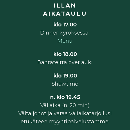
ILLAN
AIKATAULU
klo 17.00
Dinner Kyröksessä
Menu
klo 18.00
Rantateltta ovet auki
klo 19.00
Showtime
n. klo 19.45
Väliaika (n. 20 min)
Vältä jonot ja varaa väliaikatarjoilusi
etukäteen myyntipalvelustamme.