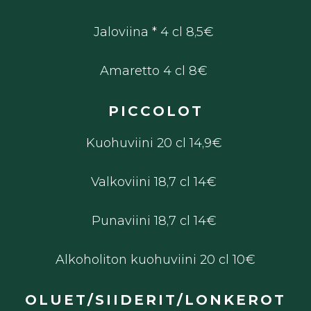
Jaloviina * 4 cl 8,5€
Amaretto 4 cl 8€
PICCOLOT
Kuohuviini 20 cl 14,9€
Valkoviini 18,7 cl 14€
Punaviini 18,7 cl 14€
Alkoholiton kuohuviini 20 cl 10€
OLUET/SIIDERIT/LONKEROT