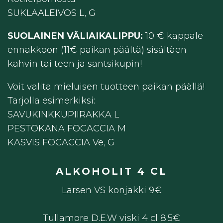
SUKLAALEIVOS L, G
SUOLAINEN VÄLIAIKALIPPU:
10 € kappale
ennakkoon (11€ paikan päältä) sisältäen
kahvin tai teen ja santsikupin!
Voit valita mieluisen tuotteen paikan päällä!
Tarjolla esimerkiksi:
SAVUKINKKUPIIRAKKA L
PESTOKANA FOCACCIA M
KASVIS FOCACCIA Ve, G
ALKOHOLIT 4 CL
Larsen VS konjakki 9€
Tullamore D.E.W viski 4 cl 8,5€