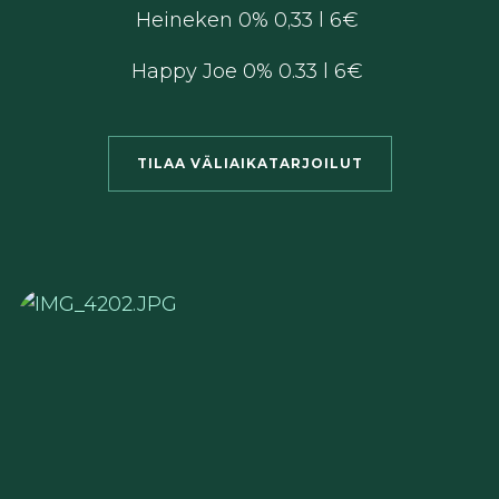
Heineken 0% 0,33 l 6€
Happy Joe 0% 0.33 l 6€
TILAA VÄLIAIKATARJOILUT