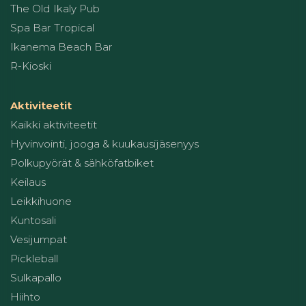
The Old Ikaly Pub
Spa Bar Tropical
Ikanema Beach Bar
R-Kioski
Aktiviteetit
Kaikki aktiviteetit
Hyvinvointi, jooga & kuukausijäsenyys
Polkupyörät & sähköfatbiket
Keilaus
Leikkihuone
Kuntosali
Vesijumpat
Pickleball
Sulkapallo
Hiihto