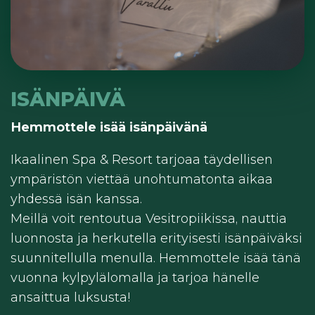
ISÄNPÄIVÄ
Hemmottele isää isänpäivänä
Ikaalinen Spa & Resort tarjoaa täydellisen
ympäristön viettää unohtumatonta aikaa
yhdessä isän kanssa.
Meillä voit rentoutua Vesitropiikissa, nauttia
luonnosta ja herkutella erityisesti isänpäiväksi
suunnitellulla menulla. Hemmottele isää tänä
vuonna kylpylälomalla ja tarjoa hänelle
ansaittua luksusta!