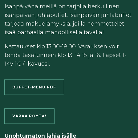
Isänpäivänä meillä on tarjolla herkullinen
isänpäivän juhlabuffet. Isänpäivän juhlabuffet
tarjoaa makuelämyksiä, joilla hemmottelet
isää parhaalla mahdollisella tavalla!
Kattaukset klo 13:00-18:00. Varauksen voit
tehdä tasatunnein klo 13, 14 15 ja 16.
Lapset 1-
14v 1€ / ikävuosi.
BUFFET-MENU PDF
VARAA PÖYTÄ!
Unohtumaton lahja isälle