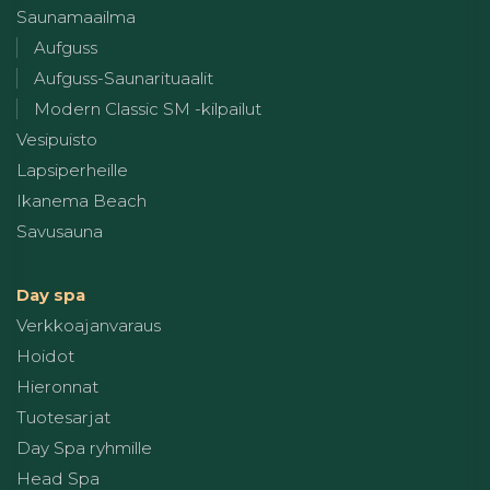
Saunamaailma
Aufguss
Aufguss-Saunarituaalit
Modern Classic SM -kilpailut
Vesipuisto
Lapsiperheille
Ikanema Beach
Savusauna
Day spa
Verkkoajanvaraus
Hoidot
Hieronnat
Tuotesarjat
Day Spa ryhmille
Head Spa