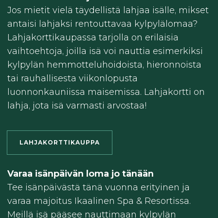
Jos mietit vielä täydellistä lahjaa isälle, mikset
antaisi lahjaksi rentouttavaa kylpylälomaa?
Lahjakorttikaupassa tarjolla on erilaisia
vaihtoehtoja, joilla isä voi nauttia esimerkiksi
kylpylän hemmotteluhoidoista, hieronnoista
tai rauhallisesta viikonlopusta
luonnonkauniissa maisemissa. Lahjakortti on
lahja, jota isä varmasti arvostaa!
LAHJAKORTTIKAUPPA
Varaa isänpäivän loma jo tänään
Tee isänpäivästä tänä vuonna erityinen ja
varaa majoitus Ikaalinen Spa & Resortissa.
Meillä isä pääsee nauttimaan kylpylän