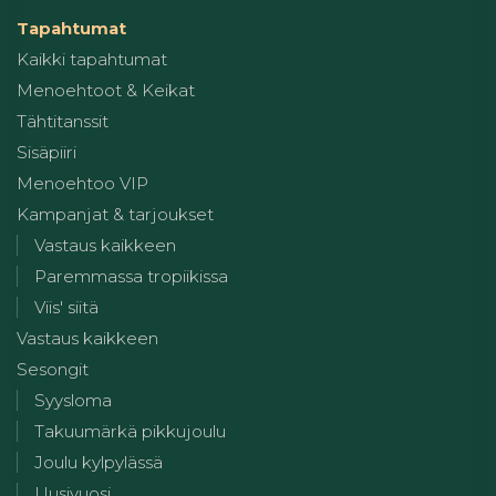
Tapahtumat
Kaikki tapahtumat
Menoehtoot & Keikat
Tähtitanssit
Sisäpiiri
Menoehtoo VIP
Kampanjat & tarjoukset
Vastaus kaikkeen
Paremmassa tropiikissa
Viis' siitä
Vastaus kaikkeen
Sesongit
Syysloma
Takuumärkä pikkujoulu
Joulu kylpylässä
Uusivuosi