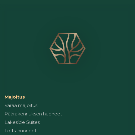
Majoitus
Varaa majoitus
Päärakennuksen huoneet
Lakeside Suites
Lofts-huoneet