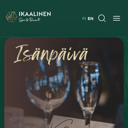
FI
EN