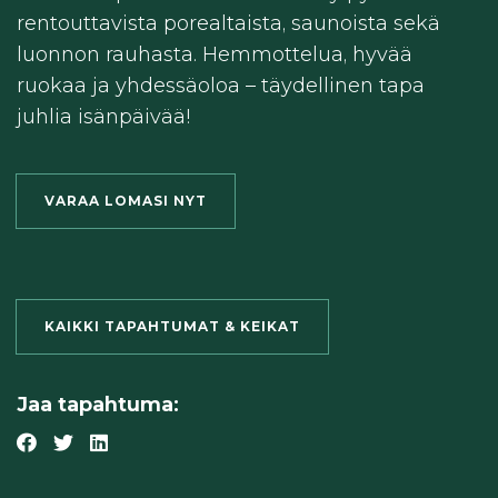
rentouttavista porealtaista, saunoista sekä
luonnon rauhasta. Hemmottelua, hyvää
ruokaa ja yhdessäoloa – täydellinen tapa
juhlia isänpäivää!
VARAA LOMASI NYT
KAIKKI TAPAHTUMAT & KEIKAT
Jaa tapahtuma: