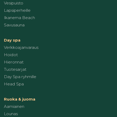
Vesipuisto
Lapsiperheille
Ikanema Beach
Savusauna
Day spa
Verkkoajanvaraus
Hoidot
Hieronnat
Tuotesarjat
Day Spa ryhmille
Head Spa
Ruoka & juoma
Aamiainen
Lounas