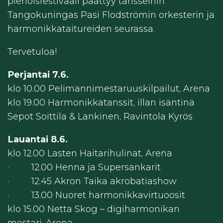
pienoisfestivaali päättyy tansseihin
Tangokuningas Pasi Flodströmin orkesterin ja
harmonikkataitureiden seurassa.
Tervetuloa!
Perjantai 7.6.
klo 10.00 Pelimannimestaruuskilpailut, Arena
klo 19.00 Harmonikkatanssit, illan isäntinä
Sepot Soittila & Lankinen, Ravintola Kyrös
Lauantai 8.6.
klo 12.00 Lasten Haitarihulinat, Arena
· 12.00 Henna ja Supersankarit
· 12.45 Akron Taika akrobatiashow
· 13.00 Nuoret harmonikkavirtuoosit
klo 15.00 Netta Skog – digiharmonikan