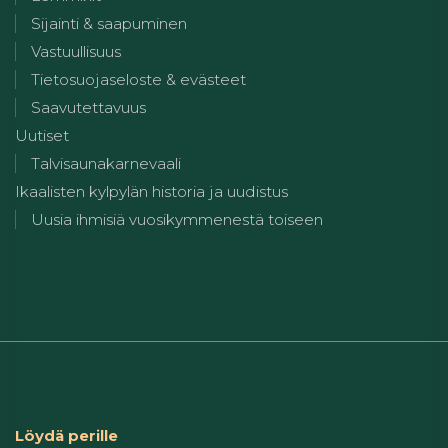
Sijainti & saapuminen
Vastuullisuus
Tietosuojaseloste & evästeet
Saavutettavuus
Uutiset
Talvisaunakarnevaali
Ikaalisten kylpylän historia ja uudistus
Uusia ihmisiä vuosikymmenestä toiseen
Löydä perille