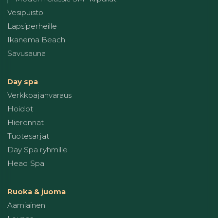
Vesipuisto
Lapsiperheille
Ikanema Beach
Savusauna
Day spa
Verkkoajanvaraus
Hoidot
Hieronnat
Tuotesarjat
Day Spa ryhmille
Head Spa
Ruoka & juoma
Aamiainen