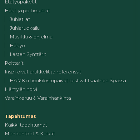
Etätyöpaketit
Häät ja perhejuhlat
Juhlatilat
Juhlaruokailu
Musiikki & ohjelma
Hääyö
Lasten Synttärit
Polttarit
Inspiroivat artikkelit ja referenssit
HAMK:n henkilöstöpäivät loistivat Ikaalinen Spassa
Hämylän holvi
Varainkeruu & Varainhankinta
Tapahtumat
Kaikki tapahtumat
Menoehtoot & Keikat