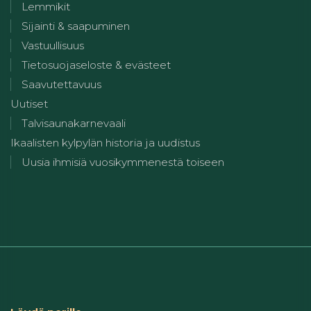
Lemmikit
Sijainti & saapuminen
Vastuullisuus
Tietosuojaseloste & evästeet
Saavutettavuus
Uutiset
Talvisaunakarnevaali
Ikaalisten kylpylän historia ja uudistus
Uusia ihmisiä vuosikymmenestä toiseen