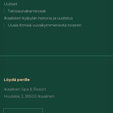
Uutiset
Talvisaunakarnevaali
Ikaalisten kylpylän historia ja uudistus
Uusia ihmisiä vuosikymmenestä toiseen
Löydä perille
Ikaalinen Spa & Resort
Huvilatie 2, 39500 Ikaalinen