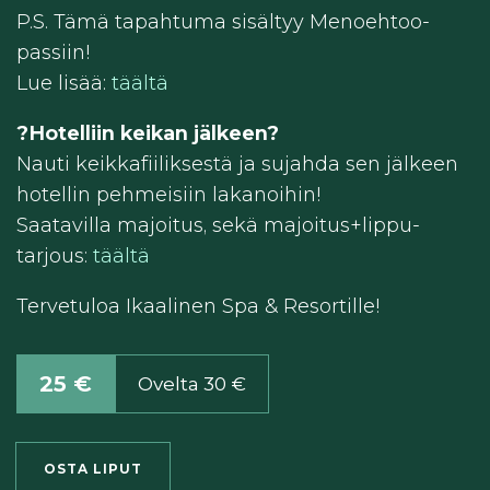
P.S. Tämä tapahtuma sisältyy Menoehtoo-
passiin!
Lue lisää:
täältä
?️Hotelliin keikan jälkeen?
Nauti keikkafiiliksestä ja sujahda sen jälkeen
hotellin pehmeisiin lakanoihin!
Saatavilla majoitus, sekä majoitus+lippu-
tarjous:
täältä
Tervetuloa Ikaalinen Spa & Resortille!
25 €
Ovelta 30 €
OSTA LIPUT