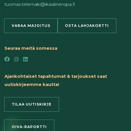
tuomas.telemaki@ikaalinenspa.fi
VARAA MAJOITUS
OSTA LAHJAKORTTI
Seuraa meitä somessa
Ajankohtaiset tapahtumat & tarjoukset saat
uutiskirjeemme kautta!
TILAA UUTISKIRJE
OIVA-RAPORTTI