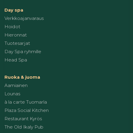
Day spa
Verkkoajanvaraus
Hoidot
Hieronnat
Tuotesarjat
Day Spa ryhmille
Head Spa
Ruoka & juoma
Aamiainen
Lounas
à la carte Tuomarla
Plaza Social Kitchen
Restaurant Kyrös
The Old Ikaly Pub