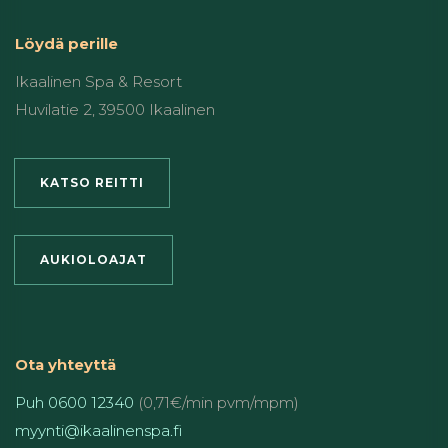
Löydä perille
Ikaalinen Spa & Resort
Huvilatie 2, 39500 Ikaalinen
KATSO REITTI
AUKIOLOAJAT
Ota yhteyttä
Puh 0600 12340
(0,71€/min pvm/mpm)
myynti@ikaalinenspa.fi