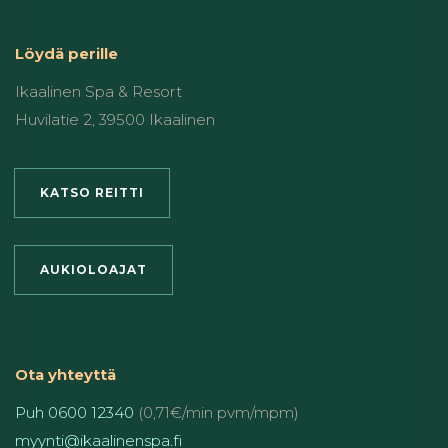
Löydä perille
Ikaalinen Spa & Resort
Huvilatie 2, 39500 Ikaalinen
KATSO REITTI
AUKIOLOAJAT
Ota yhteyttä
Puh 0600 12340
(0,71€/min pvm/mpm)
myynti@ikaalinenspa.fi