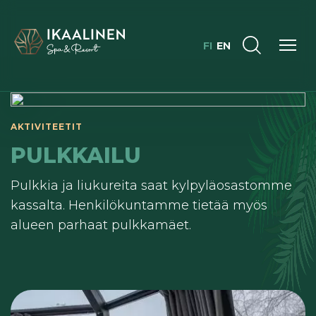
FI
EN
AKTIVITEETIT
PULKKAILU
Pulkkia ja liukureita saat kylpyläosastomme
kassalta. Henkilökuntamme tietää myös
alueen parhaat pulkkamäet.