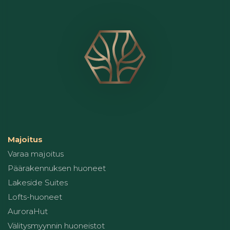
Majoitus
Varaa majoitus
Päärakennuksen huoneet
Lakeside Suites
Lofts-huoneet
AuroraHut
Välitysmyynnin huoneistot