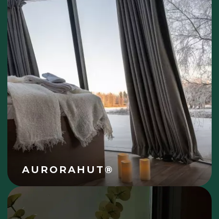
AURORAHUT®