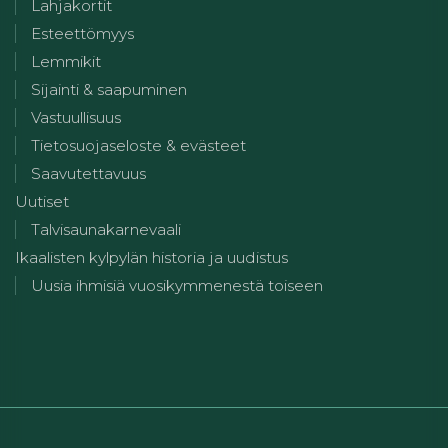
Lahjakortit
Esteettömyys
Lemmikit
Sijainti & saapuminen
Vastuullisuus
Tietosuojaseloste & evästeet
Saavutettavuus
Uutiset
Talvisaunakarnevaali
Ikaalisten kylpylän historia ja uudistus
Uusia ihmisiä vuosikymmenestä toiseen