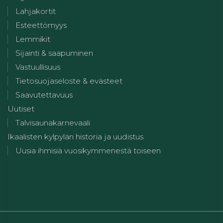
Lahjakortit
Esteettömyys
Lemmikit
Sijainti & saapuminen
Vastuullisuus
Tietosuojaseloste & evästeet
Saavutettavuus
Uutiset
Talvisaunakarnevaali
Ikaalisten kylpylän historia ja uudistus
Uusia ihmisiä vuosikymmenestä toiseen