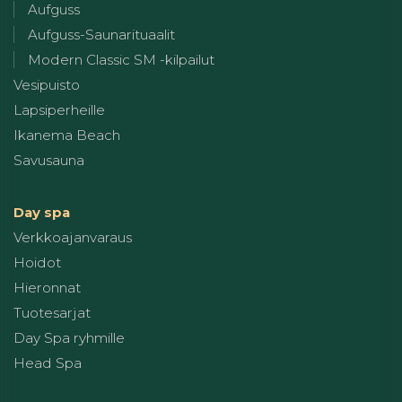
Aufguss
Aufguss-Saunarituaalit
Modern Classic SM -kilpailut
Vesipuisto
Lapsiperheille
Ikanema Beach
Savusauna
Day spa
Verkkoajanvaraus
Hoidot
Hieronnat
Tuotesarjat
Day Spa ryhmille
Head Spa