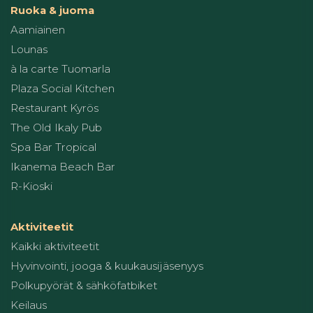
Ruoka & juoma
Aamiainen
Lounas
à la carte Tuomarla
Plaza Social Kitchen
Restaurant Kyrös
The Old Ikaly Pub
Spa Bar Tropical
Ikanema Beach Bar
R-Kioski
Aktiviteetit
Kaikki aktiviteetit
Hyvinvointi, jooga & kuukausijäsenyys
Polkupyörät & sähköfatbiket
Keilaus