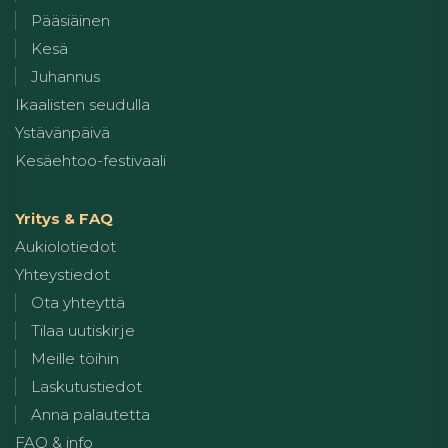
Pääsiäinen
Kesä
Juhannus
Ikaalisten seudulla
Ystävänpäivä
Kesäehtoo-festivaali
Yritys & FAQ
Aukiolotiedot
Yhteystiedot
Ota yhteyttä
Tilaa uutiskirje
Meille töihin
Laskutustiedot
Anna palautetta
FAQ & info