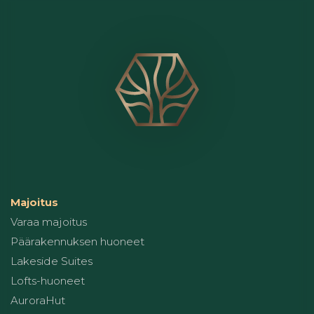
Majoitus
Varaa majoitus
Päärakennuksen huoneet
Lakeside Suites
Lofts-huoneet
AuroraHut