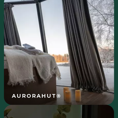
AURORAHUT®